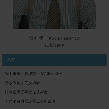
濱本 孝一
Koichi Hamamoto
代表取締役
資格
管工事施工管理技士 第136353号
給水装置主任技術者
排水設備工事責任技術者
ガス消費機器設置工事監督者