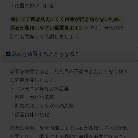
・便器の排水口付近
特にフチ裏は見えにくく掃除が行き届かないため、
尿石が蓄積しやすい最重要ポイント
です。普段の掃
除でも意識して確認しましょう。
尿石を放置するとどうなる？
尿石を放置すると、見た目の不衛生さだけでなく様々
な問題が発生します。
・アンモニア臭などの悪臭
・雑菌・カビの繁殖
・配管の詰まりや水流の悪化
・便器自体の劣化
最悪の場合、配管内部にまで尿石が蓄積して水の流れ
が悪くなり、業者による高額な修理が必要になること