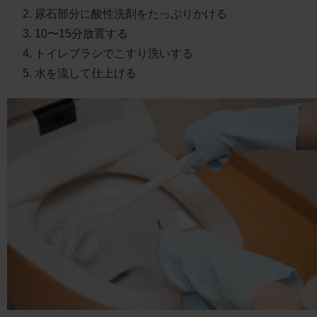
2. 尿石部分に酸性洗剤をたっぷりかける
3. 10〜15分放置する
4. トイレブラシでこすり洗いする
5. 水を流して仕上げる