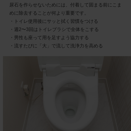
尿石を作らせないためには、付着して固まる前にこま
めに除去することが何より重要です。
・トイレ使用後にサッと拭く習慣をつける
・週2〜3回はトイレブラシで全体をこする
・男性も座って用を足すよう協力する
・流すたびに「大」で流して洗浄力を高める