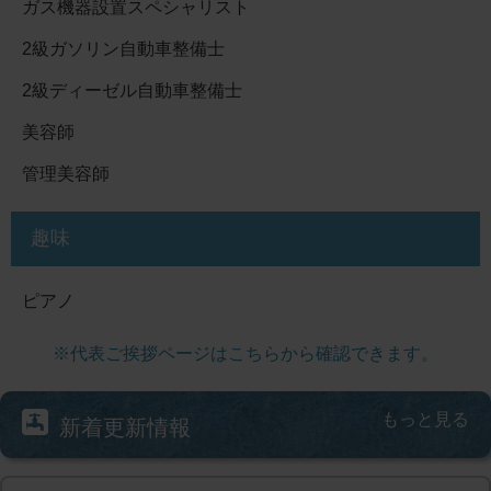
ガス機器設置スペシャリスト
2級ガソリン自動車整備士
2級ディーゼル自動車整備士
美容師
管理美容師
趣味
ピアノ
※代表ご挨拶ページはこちらから確認できます。
もっと見る
新着更新情報