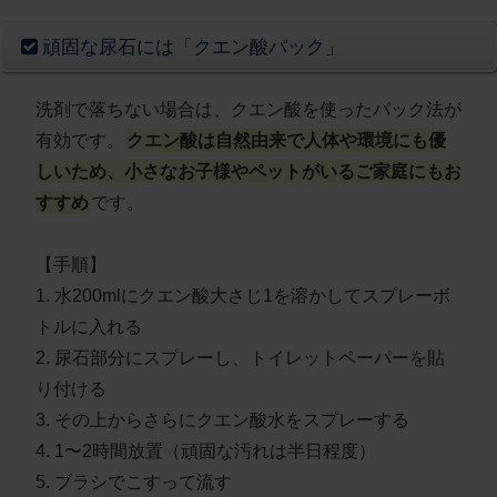
頑固な尿石には「クエン酸パック」
洗剤で落ちない場合は、クエン酸を使ったパック法が
有効です。
クエン酸は自然由来で人体や環境にも優
しいため、小さなお子様やペットがいるご家庭にもお
すすめ
です。
【手順】
1. 水200mlにクエン酸大さじ1を溶かしてスプレーボ
トルに入れる
2. 尿石部分にスプレーし、トイレットペーパーを貼
り付ける
3. その上からさらにクエン酸水をスプレーする
4. 1〜2時間放置（頑固な汚れは半日程度）
5. ブラシでこすって流す