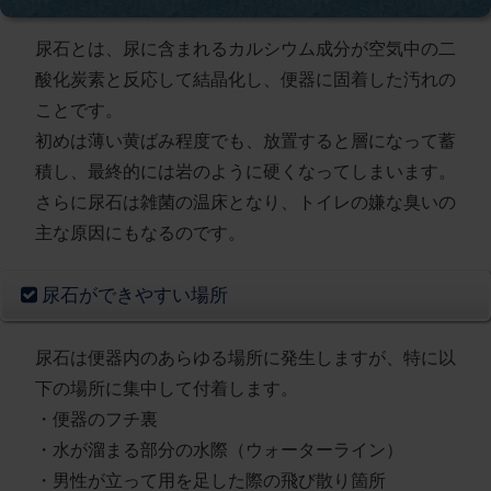
尿石とは、尿に含まれるカルシウム成分が空気中の二
酸化炭素と反応して結晶化し、便器に固着した汚れの
ことです。
初めは薄い黄ばみ程度でも、放置すると層になって蓄
積し、最終的には岩のように硬くなってしまいます。
さらに尿石は雑菌の温床となり、トイレの嫌な臭いの
主な原因にもなるのです。
尿石ができやすい場所
尿石は便器内のあらゆる場所に発生しますが、特に以
下の場所に集中して付着します。
・便器のフチ裏
・水が溜まる部分の水際（ウォーターライン）
・男性が立って用を足した際の飛び散り箇所