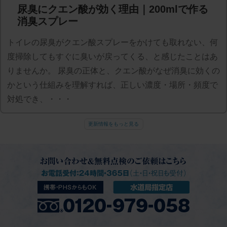
尿臭にクエン酸が効く理由｜200mlで作る
消臭スプレー
トイレの尿臭がクエン酸スプレーをかけても取れない、何
度掃除してもすぐに臭いが戻ってくる、と感じたことはあ
りませんか。 尿臭の正体と、クエン酸がなぜ消臭に効くの
かという仕組みを理解すれば、正しい濃度・場所・頻度で
対処でき、・・・
更新情報をもっと見る