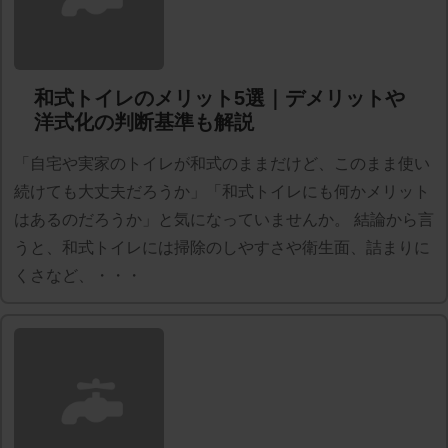
和式トイレのメリット5選｜デメリットや
洋式化の判断基準も解説
「自宅や実家のトイレが和式のままだけど、このまま使い
続けても大丈夫だろうか」「和式トイレにも何かメリット
はあるのだろうか」と気になっていませんか。 結論から言
うと、和式トイレには掃除のしやすさや衛生面、詰まりに
くさなど、・・・