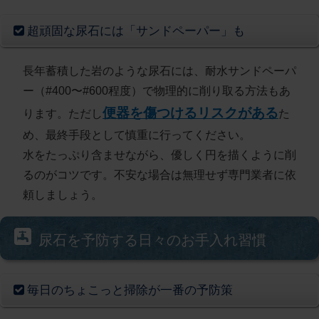
超頑固な尿石には「サンドペーパー」も
長年蓄積した岩のような尿石には、耐水サンドペーパ
ー（#400〜#600程度）で物理的に削り取る方法もあ
便器を傷つけるリスクがある
ります。ただし
た
め、最終手段として慎重に行ってください。
水をたっぷり含ませながら、優しく円を描くように削
るのがコツです。不安な場合は無理せず専門業者に依
頼しましょう。
尿石を予防する日々のお手入れ習慣
毎日のちょこっと掃除が一番の予防策