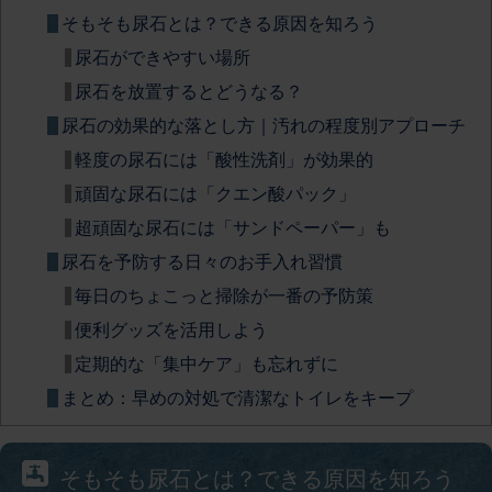
そもそも尿石とは？できる原因を知ろう
尿石ができやすい場所
尿石を放置するとどうなる？
尿石の効果的な落とし方｜汚れの程度別アプローチ
軽度の尿石には「酸性洗剤」が効果的
頑固な尿石には「クエン酸パック」
超頑固な尿石には「サンドペーパー」も
尿石を予防する日々のお手入れ習慣
毎日のちょこっと掃除が一番の予防策
便利グッズを活用しよう
定期的な「集中ケア」も忘れずに
まとめ：早めの対処で清潔なトイレをキープ
そもそも尿石とは？できる原因を知ろう