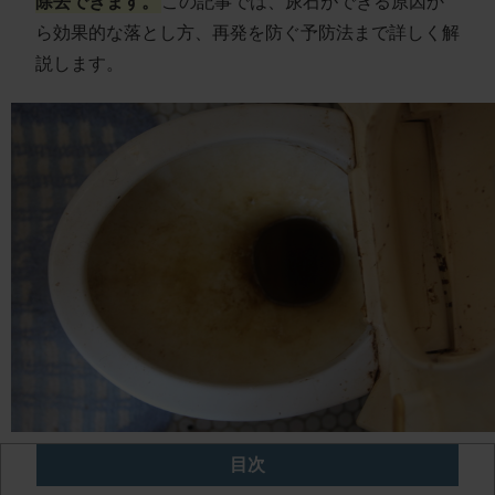
除去できます。
この記事では、尿石ができる原因か
ら効果的な落とし方、再発を防ぐ予防法まで詳しく解
説します。
目次