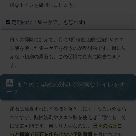
潔なトイレを維持しましょう。
定期的な「集中ケア」も忘れずに
日々の掃除に加えて、月に1回程度は酸性洗剤やクエ
ン酸を使った集中ケアを行うのが理想的です。目に見
えない初期の尿石も、この習慣で確実に除去できま
す。
まとめ：早めの対処で清潔なトイレをキ
ープ
尿石は放置すればするほど落としにくくなる厄介な汚
れですが、酸性洗剤やクエン酸を使えば自宅でも十分
に除去可能です。何より大切なのは、
日々のちょこ
っと掃除で尿石を作らせない予防習慣
を身につける