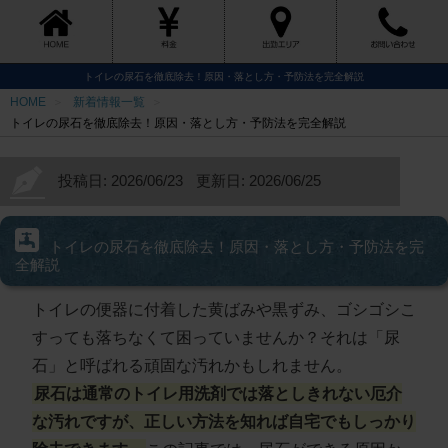
トイレの尿石を徹底除去！原因・落とし方・予防法を完全解説
HOME
新着情報一覧
トイレの尿石を徹底除去！原因・落とし方・予防法を完全解説
投稿日: 2026/06/23
更新日: 2026/06/25
トイレの尿石を徹底除去！原因・落とし方・予防法を完
全解説
トイレの便器に付着した黄ばみや黒ずみ、ゴシゴシこ
すっても落ちなくて困っていませんか？それは「尿
石」と呼ばれる頑固な汚れかもしれません。
尿石は通常のトイレ用洗剤では落としきれない厄介
な汚れですが、正しい方法を知れば自宅でもしっかり