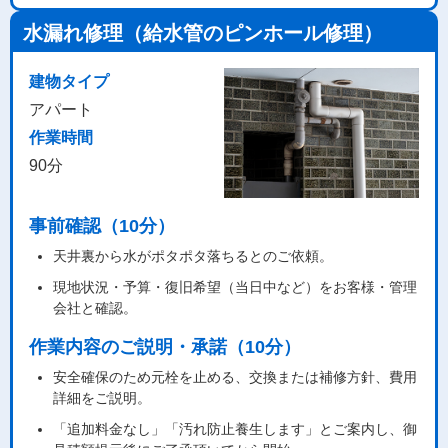
水漏れ修理（給水管のピンホール修理）
建物タイプ
アパート
作業時間
90分
事前確認（10分）
天井裏から水がポタポタ落ちるとのご依頼。
現地状況・予算・復旧希望（当日中など）をお客様・管理
会社と確認。
作業内容のご説明・承諾（10分）
安全確保のため元栓を止める、交換または補修方針、費用
詳細をご説明。
「追加料金なし」「汚れ防止養生します」とご案内し、御