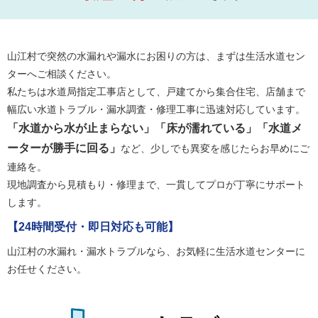
山江村で突然の水漏れや漏水にお困りの方は、まずは生活水道セン
ターへご相談ください。
私たちは水道局指定工事店として、戸建てから集合住宅、店舗まで
幅広い水道トラブル・漏水調査・修理工事に迅速対応しています。
「水道から水が止まらない」「床が濡れている」「水道メ
ーターが勝手に回る」
など、少しでも異変を感じたらお早めにご
連絡を。
現地調査から見積もり・修理まで、一貫してプロが丁寧にサポート
します。
【24時間受付・即日対応も可能】
山江村の水漏れ・漏水トラブルなら、お気軽に生活水道センターに
お任せください。