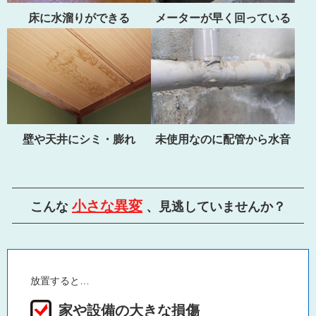
床に水溜りができる
メーターが早く回っている
壁や天井にシミ・膨れ
未使用なのに配管から水音
小さな異変
こんな
、見逃していませんか？
放置すると…
家や設備の大きな損傷