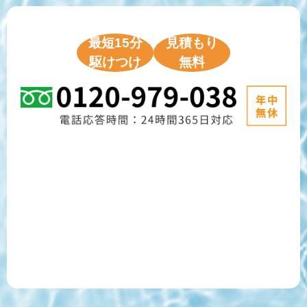
最短15分
見積もり
駆けつけ
無料
ご相談フォーム
LINE相談