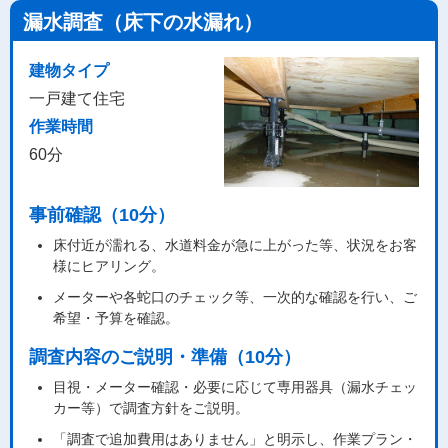
漏水調査（床下の水漏れ）
建物タイプ
一戸建て住宅
作業時間
60分
事前確認（10分）
床付近が濡れる、水道料金が急に上がった等、状況をお客
様にヒアリング。
メーターや各蛇口のチェック等、一次的な確認を行い、ご
希望・予算を確認。
調査内容のご説明・準備（10分）
目視・メーター確認・必要に応じて専用器具（漏水チェッ
カー等）で調査方針をご説明。
「調査で追加費用はありません」と明示し、作業プラン・