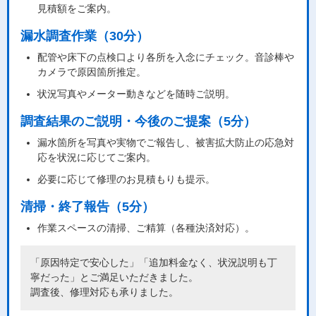
見積額をご案内。
漏水調査作業（30分）
配管や床下の点検口より各所を入念にチェック。音診棒や
カメラで原因箇所推定。
状況写真やメーター動きなどを随時ご説明。
調査結果のご説明・今後のご提案（5分）
漏水箇所を写真や実物でご報告し、被害拡大防止の応急対
応を状況に応じてご案内。
必要に応じて修理のお見積もりも提示。
清掃・終了報告（5分）
作業スペースの清掃、ご精算（各種決済対応）。
「原因特定で安心した」「追加料金なく、状況説明も丁
寧だった」とご満足いただきました。
調査後、修理対応も承りました。