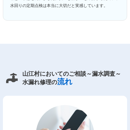
水回りの定期点検は本当に大切だと実感しています。
山江村においてのご相談～漏水調査～
流れ
水漏れ修理の