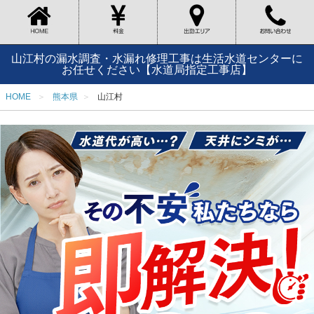
山江村の漏水調査・水漏れ修理工事は生活水道センターに
お任せください【水道局指定工事店】
HOME
熊本県
山江村