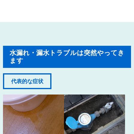
水漏れ・漏水トラブルは突然やってき
ます
代表的な症状