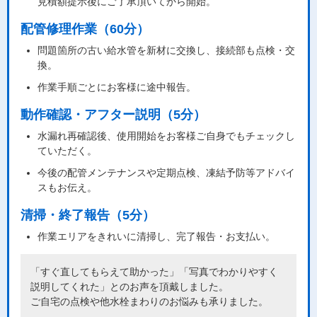
見積額提示後にご了承頂いてから開始。
配管修理作業（60分）
問題箇所の古い給水管を新材に交換し、接続部も点検・交
換。
作業手順ごとにお客様に途中報告。
動作確認・アフター説明（5分）
水漏れ再確認後、使用開始をお客様ご自身でもチェックし
ていただく。
今後の配管メンテナンスや定期点検、凍結予防等アドバイ
スもお伝え。
清掃・終了報告（5分）
作業エリアをきれいに清掃し、完了報告・お支払い。
「すぐ直してもらえて助かった」「写真でわかりやすく
説明してくれた」とのお声を頂戴しました。
ご自宅の点検や他水栓まわりのお悩みも承りました。