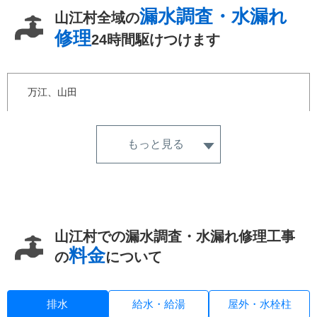
漏水調査・水漏れ
山江村全域の
修理
24時間駆けつけます
万江、山田
もっと見る
山江村での漏水調査・水漏れ修理工事
料金
の
について
排水
給水・給湯
屋外・水栓柱