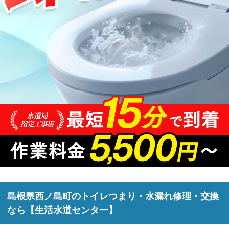
島根県西ノ島町のトイレつまり・水漏れ修理・交換
なら【生活水道センター】