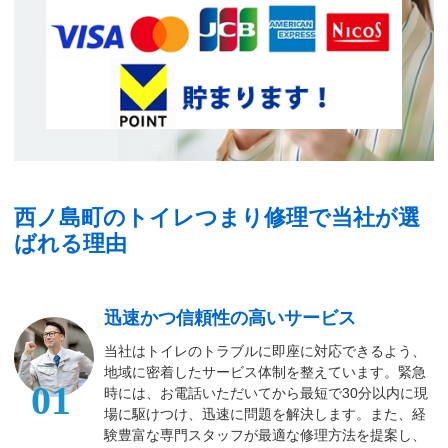
西ノ島町のトイレつまり修理で当社が選
ばれる理由
迅速かつ信頼性の高いサービス
当社はトイレのトラブルに即座に対応できるよう、
地域に密着したサービス体制を整えています。緊急
01
時には、お電話いただいてから最短で30分以内に現
場に駆けつけ、迅速に問題を解決します。また、経
験豊富な専門スタッフが最適な修理方法を提案し、