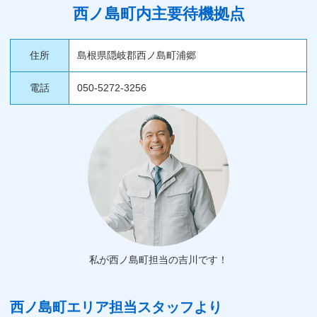
西ノ島町内主要待機拠点
住所
島根県隠岐郡西ノ島町浦郷
電話
050-5272-3256
私が西ノ島町担当の吉川です！
西ノ島町エリア担当スタッフより