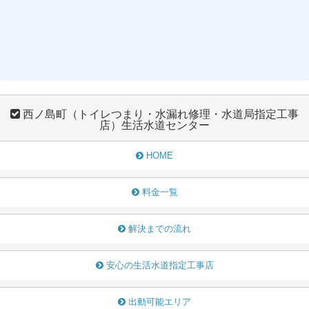
西ノ島町（トイレつまり・水漏れ修理・水道局指定工事
店）生活水道センター
HOME
料金一覧
解決までの流れ
安心の生活水道指定工事店
出動可能エリア