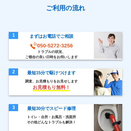
ご利用の流れ
1
まずはお電話でご相談
050-5272-3256
トラブルの状況、
ご都合の良い日時をお伺いします
2
最短15分で駆けつけます
調査、お見積もりをお見せします
お見積もり無料！
3
最短30分でスピード修理
トイレ・台所・お風呂・洗面所
その他どんなトラブルも解決！