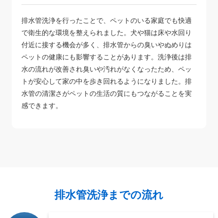
排水管洗浄を行ったことで、ペットのいる家庭でも快適
で衛生的な環境を整えられました。犬や猫は床や水回り
付近に接する機会が多く、排水管からの臭いやぬめりは
ペットの健康にも影響することがあります。洗浄後は排
水の流れが改善され臭いや汚れがなくなったため、ペッ
トが安心して家の中を歩き回れるようになりました。排
水管の清潔さがペットの生活の質にもつながることを実
感できます。
排水管洗浄までの流れ