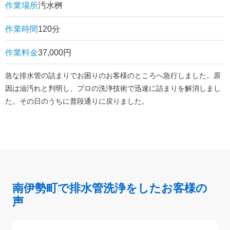
作業場所
汚水桝
作業時間
120分
作業料金
37,000円
急な排水管の詰まりでお困りのお客様のところへ急行しました。原
因は油汚れと判明し、プロの洗浄技術で迅速に詰まりを解消しまし
た。その日のうちに普段通りに戻りました。
南伊勢町で排水管洗浄をしたお客様の
声