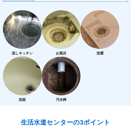
流しキッチン
お風呂
洗濯
洗面
汚水桝
生活水道センターの3ポイント