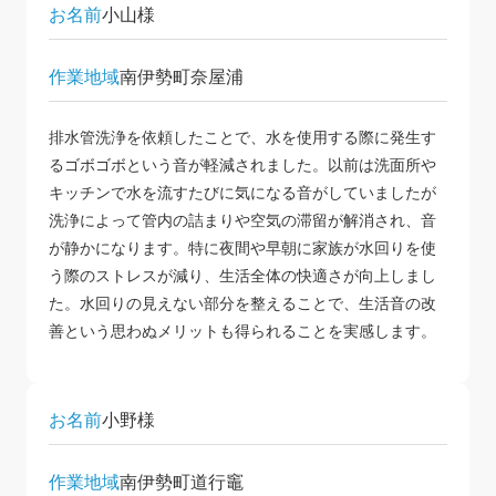
お名前
小山様
作業地域
南伊勢町奈屋浦
排水管洗浄を依頼したことで、水を使用する際に発生す
るゴボゴボという音が軽減されました。以前は洗面所や
キッチンで水を流すたびに気になる音がしていましたが
洗浄によって管内の詰まりや空気の滞留が解消され、音
が静かになります。特に夜間や早朝に家族が水回りを使
う際のストレスが減り、生活全体の快適さが向上しまし
た。水回りの見えない部分を整えることで、生活音の改
善という思わぬメリットも得られることを実感します。
お名前
小野様
作業地域
南伊勢町道行竈