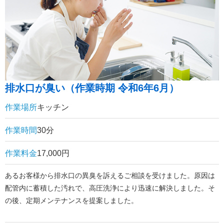
排水口が臭い（作業時期 令和6年6月）
作業場所
キッチン
作業時間
30分
作業料金
17,000円
あるお客様から排水口の異臭を訴えるご相談を受けました。原因は
配管内に蓄積した汚れで、高圧洗浄により迅速に解決しました。そ
の後、定期メンテナンスを提案しました。