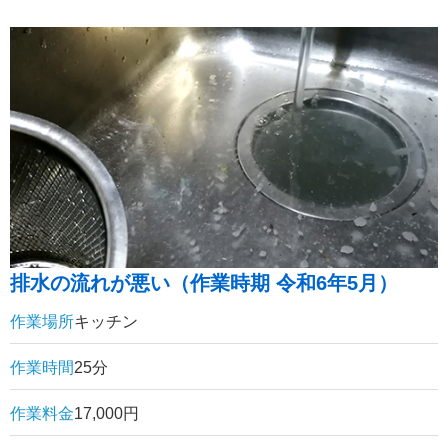
排水の流れが悪い（作業時期 令和6年5月）
作業場所
キッチン
作業時間
25分
作業料金
17,000円