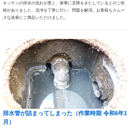
キッチンの排水の流れが悪く、家事に支障をきたしているとのご依
頼がありました。洗浄を丁寧に行い、問題を解消。お客様もスムー
ズな改善にご満足いただけました。
排水管が詰まってしまった（作業時期 令和6年1
月）