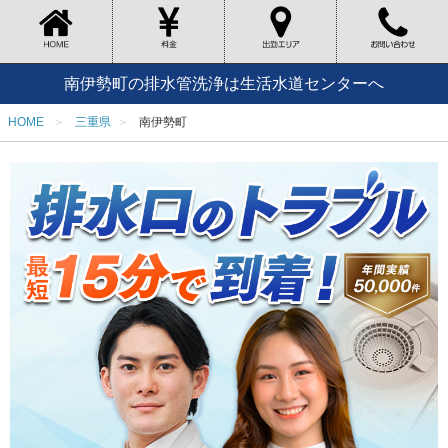
南伊勢町の排水管洗浄は生活水道センターへ
HOME
三重県
南伊勢町