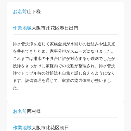
お名前
山下様
作業地域
大阪市此花区春日出南
排水管洗浄を通じて家族全員が水回りの仕組みや注意点
を共有できたため、家事分担がスムーズになりました。
これまでは排水の不具合に誰が対応するか曖昧でしたが
洗浄をきっかけに家庭内での役割が整理され、排水管洗
浄でトラブル時の対処法も自然と話し合えるようになり
ます。設備管理を通じて、家族の協力体制が整いまし
た。
お名前
西村様
作業地域
大阪市此花区朝日