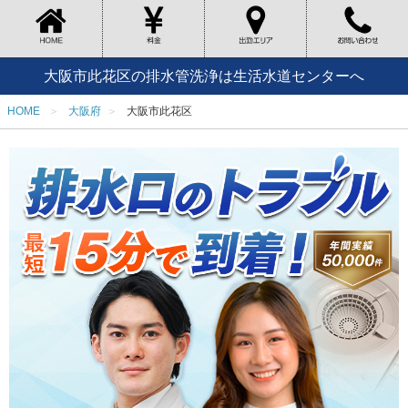
大阪市此花区の排水管洗浄は生活水道センターへ
HOME
大阪府
大阪市此花区