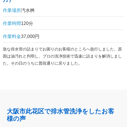
作業場所
汚水桝
作業時間
120分
作業料金
37,000円
急な排水管の詰まりでお困りのお客様のところへ急行しました。原
因は油汚れと判明し、プロの洗浄技術で迅速に詰まりを解消しまし
た。その日のうちに普段通りに戻りました。
大阪市此花区で排水管洗浄をしたお客
様の声