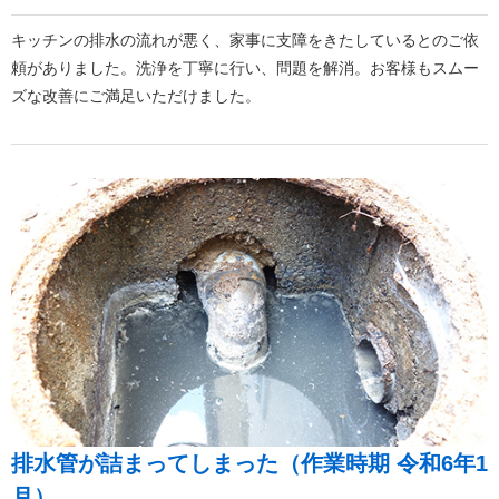
キッチンの排水の流れが悪く、家事に支障をきたしているとのご依
頼がありました。洗浄を丁寧に行い、問題を解消。お客様もスムー
ズな改善にご満足いただけました。
排水管が詰まってしまった（作業時期 令和6年1
月）