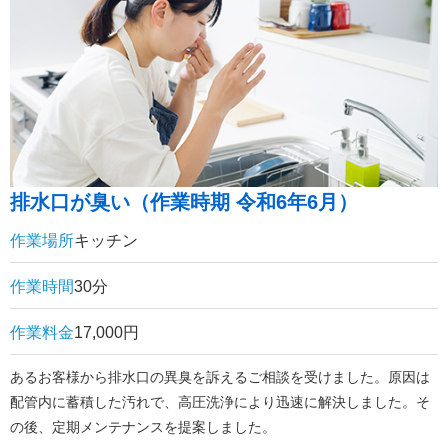
排水口が臭い（作業時期 令和6年6月）
作業場所
キッチン
作業時間
30分
作業料金
17,000円
あるお客様から排水口の異臭を訴えるご相談を受けました。原因は
配管内に蓄積した汚れで、高圧洗浄により迅速に解決しました。そ
の後、定期メンテナンスを提案しました。