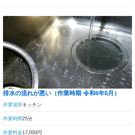
排水の流れが悪い（作業時期 令和6年5月）
作業場所
キッチン
作業時間
25分
作業料金
17,000円