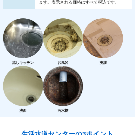
ます。表示される価格はすべて税込です。
流しキッチン
お風呂
洗濯
洗面
汚水桝
生活水道センターの3ポイント