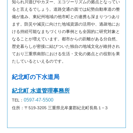
知られ川遊びやカヌー、エコツーリズムの拠点となってい
ると言えるでしょう。道路交通の面では紀勢自動車道の整
備が進み、東紀州地域の他市町との連携も深まりつつあり
ます。防災や減災に向けた地域資源の活用や、過疎地にお
ける持続可能なまちづくりの事例とも全国的に研究対象と
なることが増えています。都市からの距離がある分自然、
歴史暮らしが密接に結びついた独自の地域文化が維持され
ており三重県南部における生活・文化の拠点との役割を果
たしているといえるのです。
紀北町の下水道局
紀北町 水道管理事務所
0597-47-5500
TEL：
住所：〒519-3205 三重県北牟婁郡紀北町長島１−３