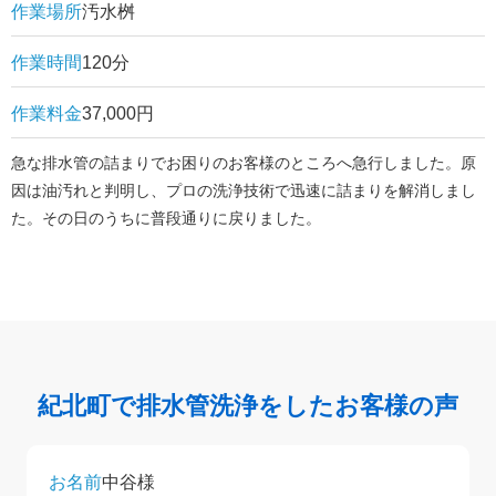
作業場所
汚水桝
作業時間
120分
作業料金
37,000円
急な排水管の詰まりでお困りのお客様のところへ急行しました。原
因は油汚れと判明し、プロの洗浄技術で迅速に詰まりを解消しまし
た。その日のうちに普段通りに戻りました。
紀北町で排水管洗浄をしたお客様の声
お名前
中谷様