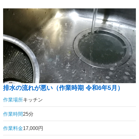
排水の流れが悪い（作業時期 令和6年5月）
作業場所
キッチン
作業時間
25分
作業料金
17,000円