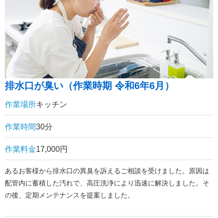
排水口が臭い（作業時期 令和6年6月）
作業場所
キッチン
作業時間
30分
作業料金
17,000円
あるお客様から排水口の異臭を訴えるご相談を受けました。原因は
配管内に蓄積した汚れで、高圧洗浄により迅速に解決しました。そ
の後、定期メンテナンスを提案しました。