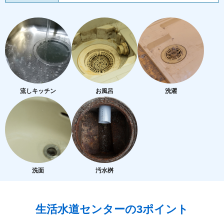
流しキッチン
お風呂
洗濯
洗面
汚水桝
生活水道センターの3ポイント