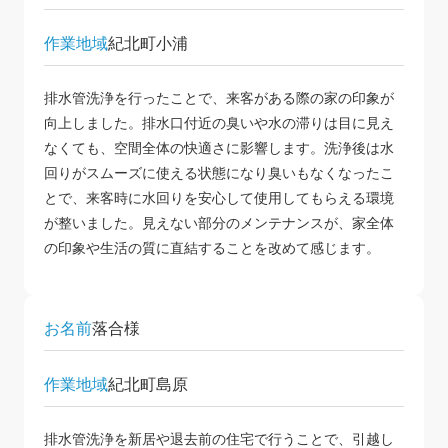
作業地域
紀北町小浦
排水管洗浄を行ったことで、来客がある際の家の印象が
向上しました。排水口付近の臭いや水の滞りは目に見え
なくても、空間全体の快適さに影響します。洗浄後は水
回りがスムーズに使える状態になり臭いもなくなったこ
とで、来客時に水回りを安心して使用してもらえる環境
が整いました。見えない部分のメンテナンスが、家全体
の印象や生活の質に直結することを改めて感じます。
お名前
落合様
作業地域
紀北町島原
排水管洗浄を新居や退去前の住宅で行うことで、引越し