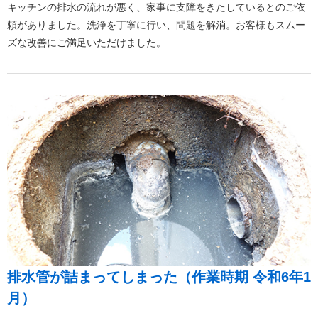
キッチンの排水の流れが悪く、家事に支障をきたしているとのご依
頼がありました。洗浄を丁寧に行い、問題を解消。お客様もスムー
ズな改善にご満足いただけました。
排水管が詰まってしまった（作業時期 令和6年1
月）