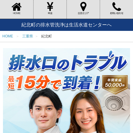
紀北町の排水管洗浄は生活水道センターへ
HOME
三重県
紀北町