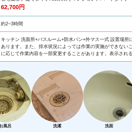
62,700円
約2~3時間
キッチン 洗面所+バスルーム+防水パン+外マス一式 設置場
あります。また、排水状況によっては作業の実施ができない
に応じて作業内容を一部変更することがあります。表示され
お風呂
洗濯
洗面