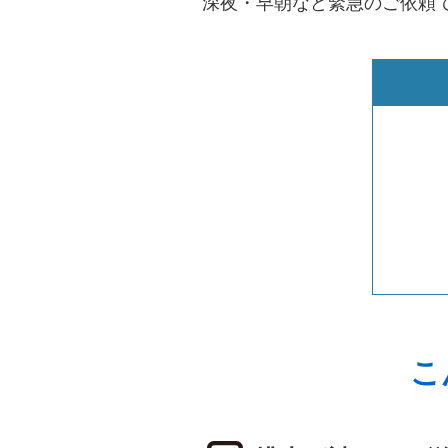
深夜・早朝など緊急のご依頼
こ