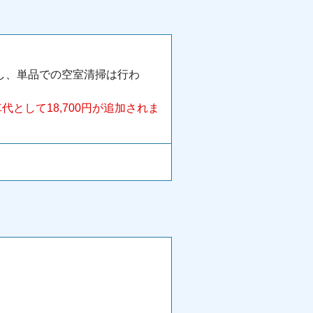
し、単品での空室清掃は行わ
として18,700円が追加されま
。