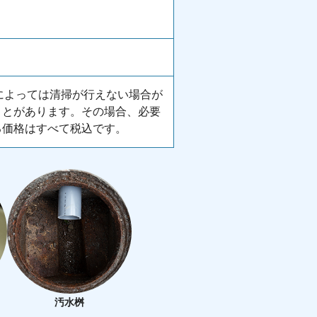
所によっては清掃が行えない場合が
ことがあります。その場合、必要
る価格はすべて税込です。
汚水桝