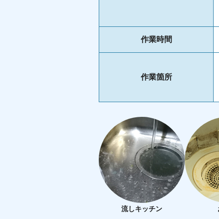
作業時間
作業箇所
流しキッチン