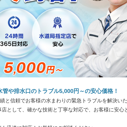
水管や排水口のトラブル5,000円～の安心価格！
実績と信頼でお客様の水まわりの緊急トラブルを解決いた
事店として、確かな技術と丁寧な対応で、お客様に安心