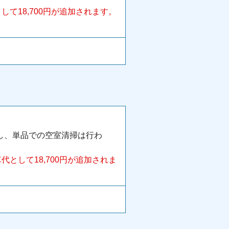
て18,700円が追加されます。
し、単品での空室清掃は行わ
として18,700円が追加されま
。