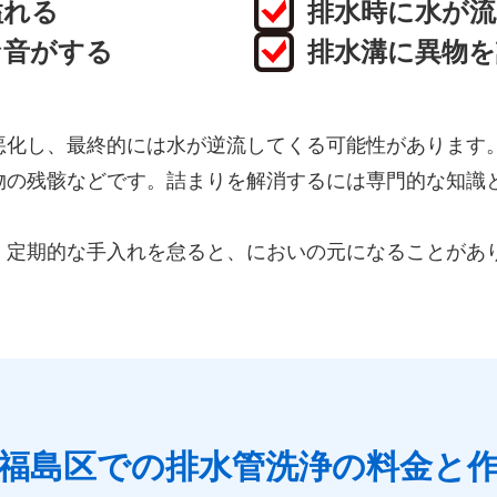
溢れる
排水時に水が
な音がする
排水溝に異物
悪化し、最終的には水が逆流してくる可能性があります
物の残骸などです。詰まりを解消するには専門的な知識
、定期的な手入れを怠ると、においの元になることがあ
福島区での排水管洗浄の料金と