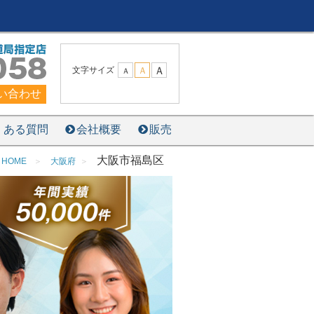
Ａ
文字サイズ
Ａ
Ａ
い合わせ
くある質問
会社概要
販売
大阪市福島区
HOME
大阪府