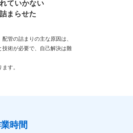
流れていかない
を詰まらせた
。配管の詰まりの主な原因は、
と技術が必要で、自己解決は難
ります。
作業時間