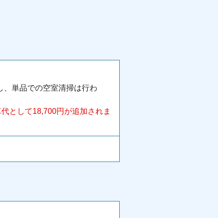
し、単品での空室清掃は行わ
として18,700円が追加されま
。