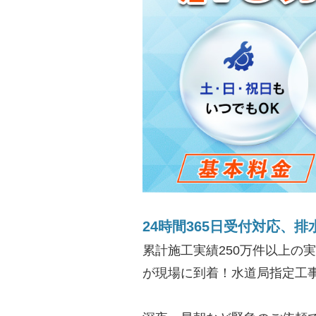
24時間365日受付対応、排
累計施工実績250万件以上の
が現場に到着！水道局指定工