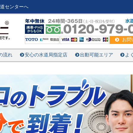
道センターへ
お問
の流れ
安心の水道局指定店
出動可能エリア
よ