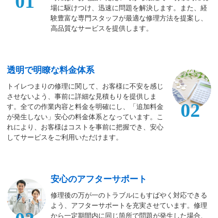
01
場に駆けつけ、迅速に問題を解決します。また、経
験豊富な専門スタッフが最適な修理方法を提案し、
高品質なサービスを提供します。
透明で明瞭な料金体系
トイレつまりの修理に関して、お客様に不安を感じ
させないよう、事前に詳細な見積もりを提供しま
02
す。全ての作業内容と料金を明確にし、「追加料金
が発生しない」安心の料金体系となっています。こ
れにより、お客様はコストを事前に把握でき、安心
してサービスをご利用いただけます。
安心のアフターサポート
修理後の万が一のトラブルにもすばやく対応できる
よう、アフターサポートを充実させています。修理
から一定期間内に同じ箇所で問題が発生した場合、