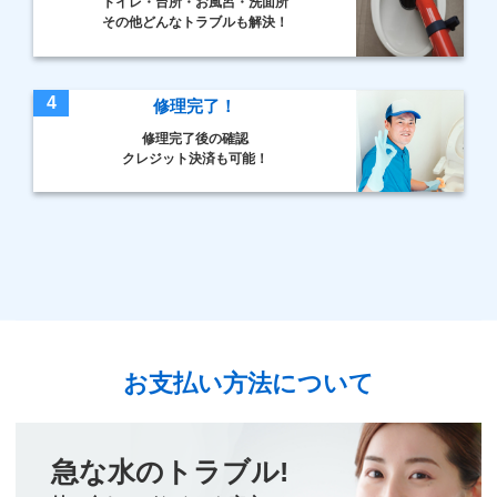
トイレ・台所・お風呂・洗面所
その他どんなトラブルも解決！
4
修理完了！
修理完了後の確認
クレジット決済も可能！
お支払い方法について
急な水のトラブル!