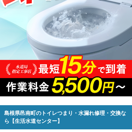
島根県邑南町のトイレつまり・水漏れ修理・交換な
ら【生活水道センター】