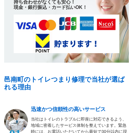
持ち合わせがなくても安心！
現金・銀行振込・カード払いOK！
邑南町のトイレつまり修理で当社が選ば
れる理由
迅速かつ信頼性の高いサービス
当社はトイレのトラブルに即座に対応できるよう、
地域に密着したサービス体制を整えています。緊急
時には、お電話いただいてから最短で30分以内に現