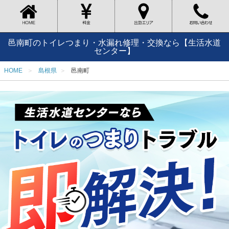
邑南町のトイレつまり・水漏れ修理・交換なら【生活水道
センター】
HOME
島根県
邑南町