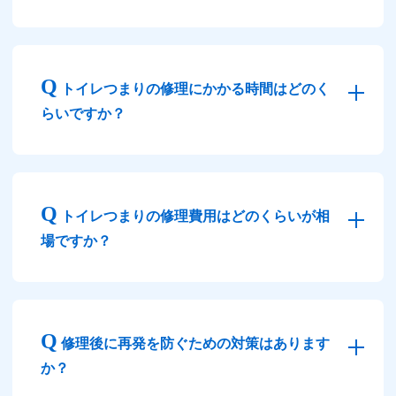
トイレつまりの修理にかかる時間はどのく
らいですか？
トイレつまりの修理費用はどのくらいが相
場ですか？
修理後に再発を防ぐための対策はあります
か？