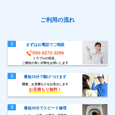
ご利用の流れ
1
まずはお電話でご相談
050-5272-3256
トラブルの状況、
ご都合の良い日時をお伺いします
2
最短15分で駆けつけます
調査、お見積もりをお見せします
お見積もり無料！
3
最短30分でスピード修理