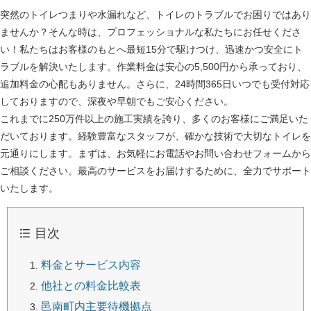
突然のトイレつまりや水漏れなど、トイレのトラブルでお困りではあり
ませんか？そんな時は、プロフェッショナルな私たちにお任せくださ
い！私たちはお客様のもとへ最短15分で駆けつけ、迅速かつ安全にト
ラブルを解決いたします。作業料金は安心の5,500円から承っており、
追加料金の心配もありません。さらに、24時間365日いつでも受付対応
しておりますので、深夜や早朝でもご安心ください。
これまでに250万件以上の施工実績を誇り、多くのお客様にご満足いた
だいております。経験豊富なスタッフが、確かな技術で大切なトイレを
元通りにします。まずは、お気軽にお電話やお問い合わせフォームから
ご相談ください。最高のサービスをお届けするために、全力でサポート
いたします。
目次
料金とサービス内容
他社との料金比較表
邑南町内主要待機拠点