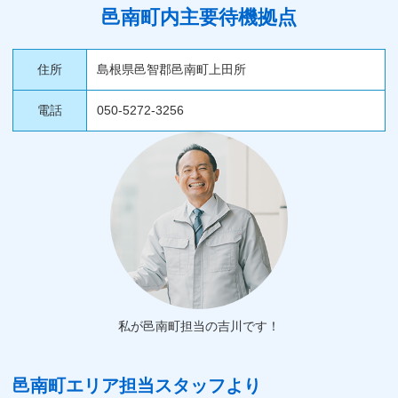
邑南町内主要待機拠点
住所
島根県邑智郡邑南町上田所
電話
050-5272-3256
私が邑南町担当の吉川です！
邑南町エリア担当スタッフより