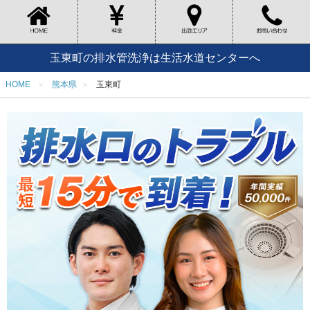
玉東町の排水管洗浄は生活水道センターへ
HOME
熊本県
玉東町