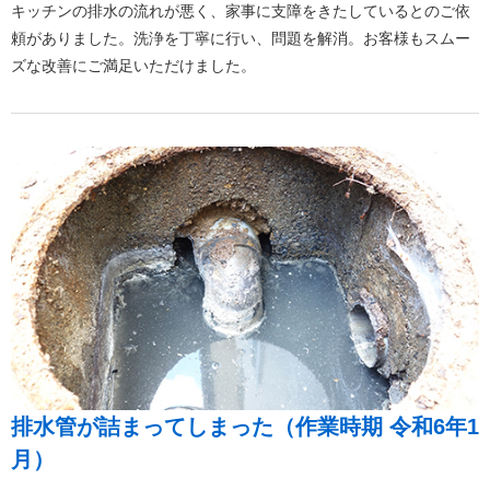
キッチンの排水の流れが悪く、家事に支障をきたしているとのご依
頼がありました。洗浄を丁寧に行い、問題を解消。お客様もスムー
ズな改善にご満足いただけました。
排水管が詰まってしまった（作業時期 令和6年1
月）