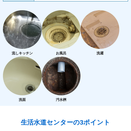
流しキッチン
お風呂
洗濯
洗面
汚水桝
生活水道センターの3ポイント