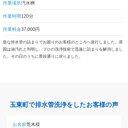
作業場所
汚水桝
作業時間
120分
作業料金
37,000円
急な排水管の詰まりでお困りのお客様のところへ急行しました。原
因は油汚れと判明し、プロの洗浄技術で迅速に詰まりを解消しまし
た。その日のうちに普段通りに戻りました。
玉東町で排水管洗浄をしたお客様の声
お名前
荒木様