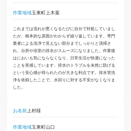
作業地域
玉東町上木葉
これまでは流れが悪くなるたびに自分で対処していまし
たが、根本的な原因がわからず繰り返しています。専門
業者による洗浄で見えない部分までしっかりと清掃さ
れ、台所や浴室の排水がスムーズになりました。作業後
はにおいも気にならなくなり、日常生活が快適になった
ことを実感しています。排水のトラブルを未然に防げる
という安心感が得られたのが大きな利点です。排水管洗
浄を依頼したことで、水回りに対する不安がなくなりま
した。
お名前
上村様
作業地域
玉東町山口