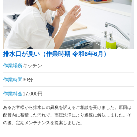
排水口が臭い（作業時期 令和6年6月）
作業場所
キッチン
作業時間
30分
作業料金
17,000円
あるお客様から排水口の異臭を訴えるご相談を受けました。原因は
配管内に蓄積した汚れで、高圧洗浄により迅速に解決しました。そ
の後、定期メンテナンスを提案しました。