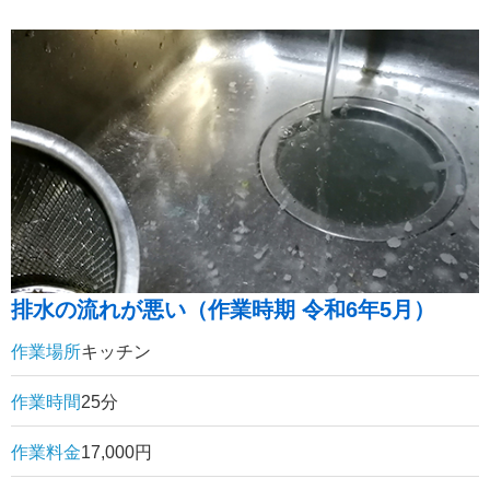
排水の流れが悪い（作業時期 令和6年5月）
作業場所
キッチン
作業時間
25分
作業料金
17,000円