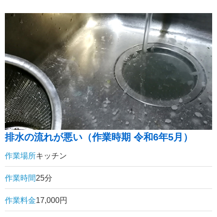
排水の流れが悪い（作業時期 令和6年5月）
作業場所
キッチン
作業時間
25分
作業料金
17,000円