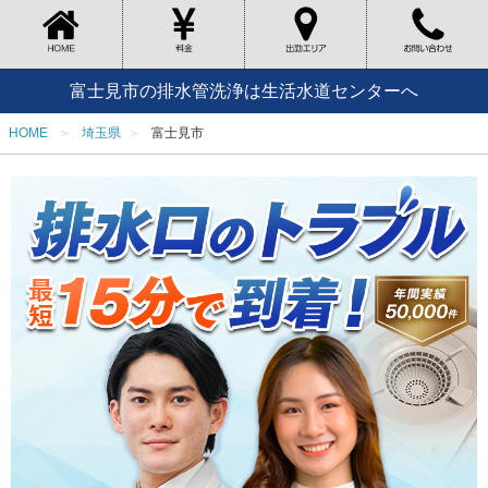
富士見市の排水管洗浄は生活水道センターへ
HOME
埼玉県
富士見市