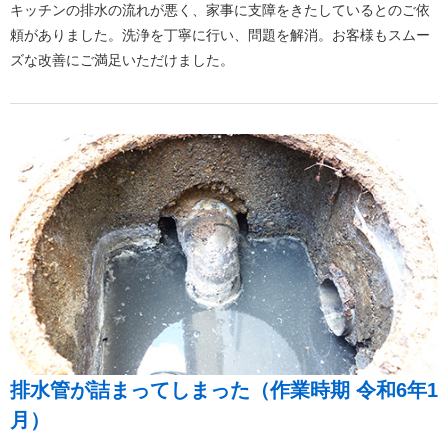
キッチンの排水の流れが悪く、家事に支障をきたしているとのご依
頼がありました。洗浄を丁寧に行い、問題を解消。お客様もスムー
ズな改善にご満足いただけました。
排水管が詰まってしまった（作業時期 令和6年1
月）