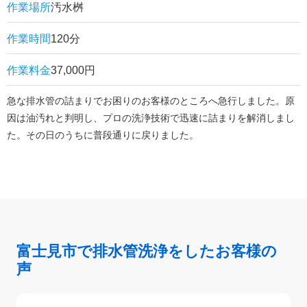
作業場所
汚水桝
作業時間
120分
作業料金
37,000円
急な排水管の詰まりでお困りのお客様のところへ急行しました。原
因は油汚れと判明し、プロの洗浄技術で迅速に詰まりを解消しまし
た。その日のうちに普段通りに戻りました。
富士見市で排水管洗浄をしたお客様の
声