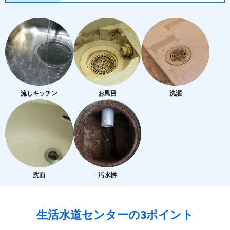
流しキッチン
お風呂
洗濯
洗面
汚水桝
生活水道センターの3ポイント