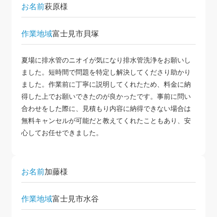
お名前
萩原様
作業地域
富士見市貝塚
夏場に排水管のニオイが気になり排水管洗浄をお願いし
ました。短時間で問題を特定し解決してくださり助かり
ました。作業前に丁寧に説明してくれたため、料金に納
得した上でお願いできたのが良かったです。事前に問い
合わせをした際に、見積もり内容に納得できない場合は
無料キャンセルが可能だと教えてくれたこともあり、安
心してお任せできました。
お名前
加藤様
作業地域
富士見市水谷