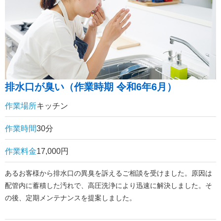
排水口が臭い（作業時期 令和6年6月）
作業場所
キッチン
作業時間
30分
作業料金
17,000円
あるお客様から排水口の異臭を訴えるご相談を受けました。原因は
配管内に蓄積した汚れで、高圧洗浄により迅速に解決しました。そ
の後、定期メンテナンスを提案しました。