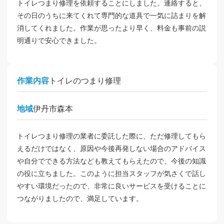
トイレつまり修理を依頼することにしました。連絡すると、
その日のうちに来てくれて専門的な道具で一気に詰まりを解
消してくれました。作業が思ったより早く、料金も事前の説
明通りで安心できました。
作業内容
トイレのつまり修理
地域
伊丹市森本
トイレつまり修理の業者に委託した際に、ただ修理してもら
えるだけではなく、原因や今後再発しない場合のアドバイス
や自分でできる方法なども教えてもらえたので、今後の知識
の役に立ちました。このように担当スタッフが気さくで話し
やすい環境だったので、非常に良いサービスを受けることに
つながりましたので、満足しています。