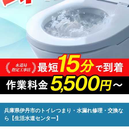
兵庫県伊丹市のトイレつまり・水漏れ修理・交換な
ら【生活水道センター】