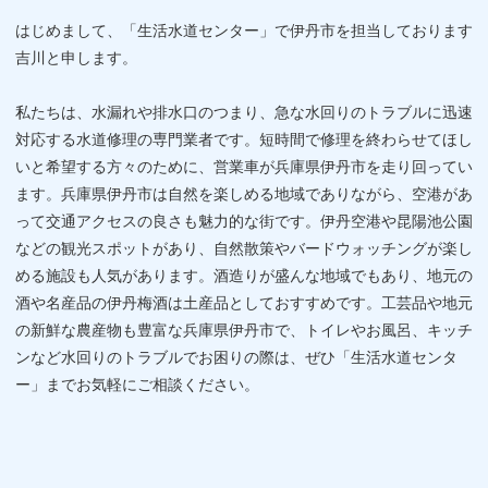
はじめまして、「生活水道センター」で伊丹市を担当しております
吉川と申します。
私たちは、水漏れや排水口のつまり、急な水回りのトラブルに迅速
対応する水道修理の専門業者です。短時間で修理を終わらせてほし
いと希望する方々のために、営業車が兵庫県伊丹市を走り回ってい
ます。兵庫県伊丹市は自然を楽しめる地域でありながら、空港があ
って交通アクセスの良さも魅力的な街です。伊丹空港や昆陽池公園
などの観光スポットがあり、自然散策やバードウォッチングが楽し
める施設も人気があります。酒造りが盛んな地域でもあり、地元の
酒や名産品の伊丹梅酒は土産品としておすすめです。工芸品や地元
の新鮮な農産物も豊富な兵庫県伊丹市で、トイレやお風呂、キッチ
ンなど水回りのトラブルでお困りの際は、ぜひ「生活水道センタ
ー」までお気軽にご相談ください。