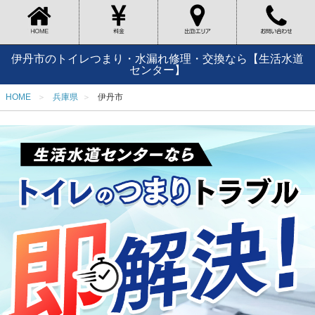
伊丹市のトイレつまり・水漏れ修理・交換なら【生活水道
センター】
HOME
兵庫県
伊丹市