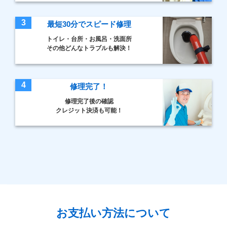
3
最短30分でスピード修理
トイレ・台所・お風呂・洗面所
その他どんなトラブルも解決！
4
修理完了！
修理完了後の確認
クレジット決済も可能！
お支払い方法について