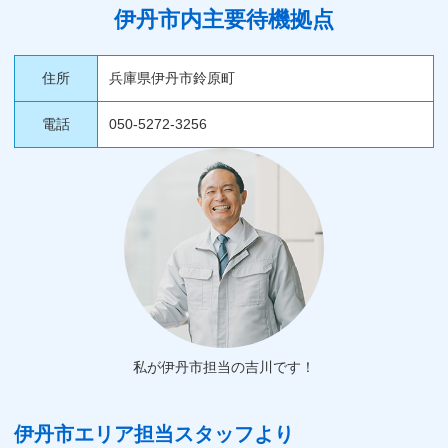
伊丹市内主要待機拠点
住所
兵庫県伊丹市鈴原町
電話
050-5272-3256
私が伊丹市担当の吉川です！
伊丹市エリア担当スタッフより