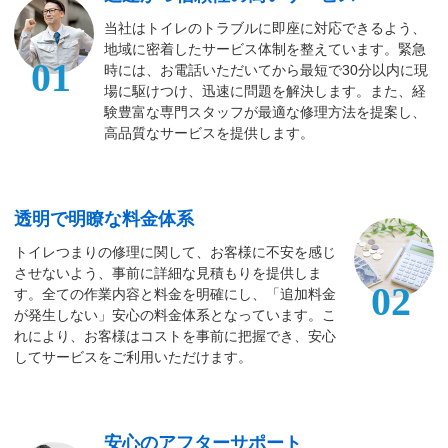
当社はトイレのトラブルに即座に対応できるよう、
地域に密着したサービス体制を整えています。緊急
01
時には、お電話いただいてから最短で30分以内に現
場に駆けつけ、迅速に問題を解決します。また、経
験豊富な専門スタッフが最適な修理方法を提案し、
高品質なサービスを提供します。
透明で明瞭な料金体系
トイレつまりの修理に関して、お客様に不安を感じ
させないよう、事前に詳細な見積もりを提供しま
02
す。全ての作業内容と料金を明確にし、「追加料金
が発生しない」安心の料金体系となっています。こ
れにより、お客様はコストを事前に把握でき、安心
してサービスをご利用いただけます。
安心のアフターサポート