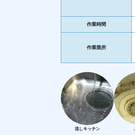
作業時間
作業箇所
流しキッチン