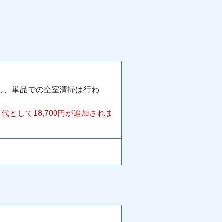
し、単品での空室清掃は行わ
として18,700円が追加されま
。