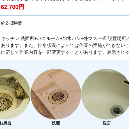
62,700円
約2~3時間
キッチン 洗面所+バスルーム+防水パン+外マス一式 設置場
あります。また、排水状況によっては作業の実施ができない
に応じて作業内容を一部変更することがあります。表示され
お風呂
洗濯
洗面