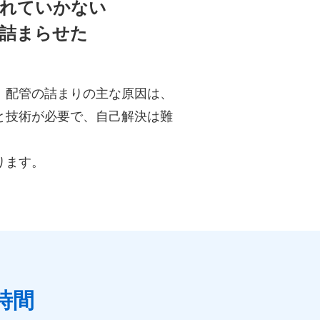
流れていかない
を詰まらせた
。配管の詰まりの主な原因は、
と技術が必要で、自己解決は難
ります。
時間