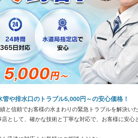
水管や排水口のトラブル5,000円～の安心価格！
実績と信頼でお客様の水まわりの緊急トラブルを解決いた
事店として、確かな技術と丁寧な対応で、お客様に安心