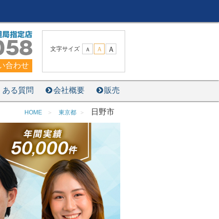
Ａ
文字サイズ
Ａ
Ａ
い合わせ
くある質問
会社概要
販売
日野市
HOME
東京都