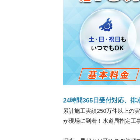
24時間365日受付対応、排
累計施工実績250万件以上の
が現場に到着！水道局指定工