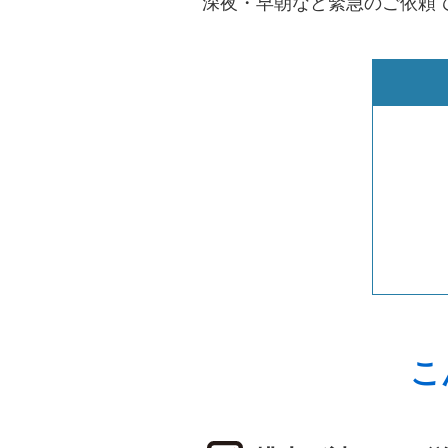
深夜・早朝など緊急のご依頼
こ