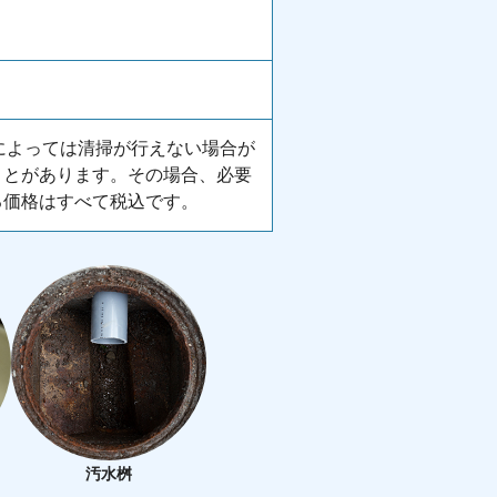
所によっては清掃が行えない場合が
ことがあります。その場合、必要
る価格はすべて税込です。
汚水桝