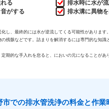
溢れる
排水時に水が
な音がする
排水溝に異物
悪化し、最終的には水が逆流してくる可能性があります
物の残骸などです。詰まりを解消するには専門的な知識
、定期的な手入れを怠ると、においの元になることがあ
野市での排水管洗浄の料金と作業