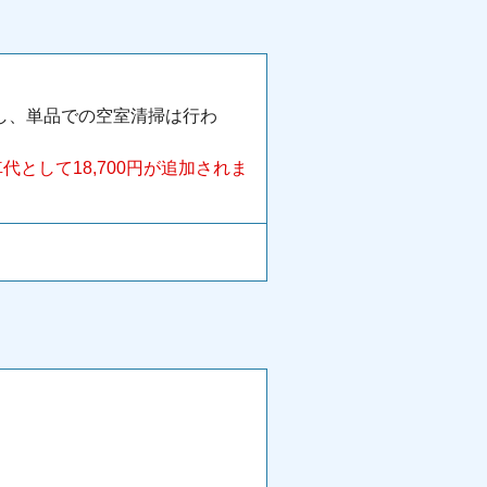
し、単品での空室清掃は行わ
として18,700円が追加されま
。