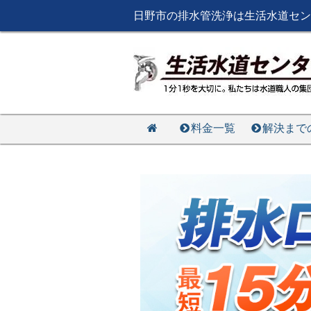
日野市の排水管洗浄は生活水道セン
料金一覧
解決まで