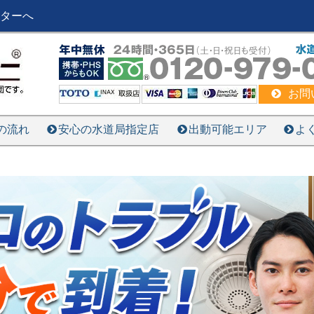
ターへ
お問
の流れ
安心の水道局指定店
出動可能エリア
よ