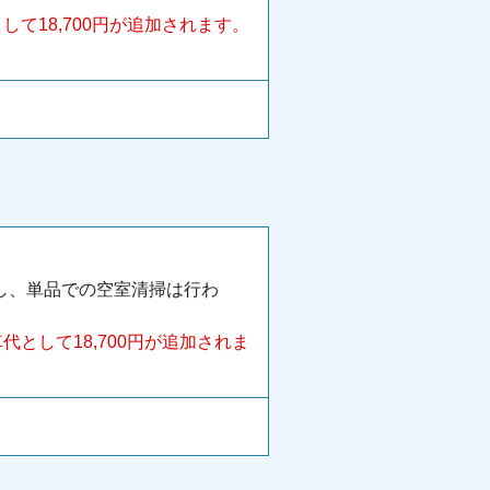
て18,700円が追加されます。
し、単品での空室清掃は行わ
として18,700円が追加されま
。