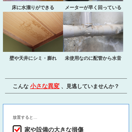
床に水溜りができる
メーターが早く回っている
壁や天井にシミ・膨れ
未使用なのに配管から水音
小さな異変
こんな
、見逃していませんか？
放置すると…
家や設備の大きな損傷