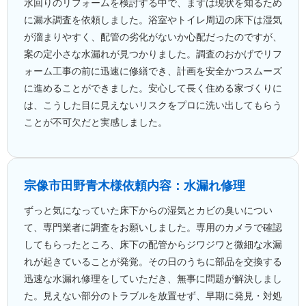
水回りのリフォームを検討する中で、まずは現状を知るため
に漏水調査を依頼しました。浴室やトイレ周辺の床下は湿気
が溜まりやすく、配管の劣化がないか心配だったのですが、
案の定小さな水漏れが見つかりました。調査のおかげでリフ
ォーム工事の前に迅速に修繕でき、計画を安全かつスムーズ
に進めることができました。安心して長く住める家づくりに
は、こうした目に見えないリスクをプロに洗い出してもらう
ことが不可欠だと実感しました。
宗像市田野
青木様
依頼内容：水漏れ修理
ずっと気になっていた床下からの湿気とカビの臭いについ
て、専門業者に調査をお願いしました。専用のカメラで確認
してもらったところ、床下の配管からジワジワと微細な水漏
れが起きていることが発覚。その日のうちに部品を交換する
迅速な水漏れ修理をしていただき、無事に問題が解決しまし
た。見えない部分のトラブルを放置せず、早期に発見・対処