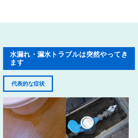
水漏れ・漏水トラブルは突然やってき
ます
代表的な症状