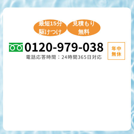
最短15分
見積もり
駆けつけ
無料
ご相談フォーム
LINE相談