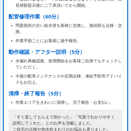
見積額提示後にご了承頂いてから開始。
配管修理作業（60分）
問題箇所の古い給水管を新材に交換し、接続部も点検・交
換。
作業手順ごとにお客様に途中報告。
動作確認・アフター説明（5分）
水漏れ再確認後、使用開始をお客様ご自身でもチェックし
ていただく。
今後の配管メンテナンスや定期点検、凍結予防等アドバイ
スもお伝え。
清掃・終了報告（5分）
作業エリアをきれいに清掃し、完了報告・お支払い。
「すぐ直してもらえて助かった」「写真でわかりやすく
説明してくれた」とのお声を頂戴しました。
ご自宅の点検や他水栓まわりのお悩みも承りました。