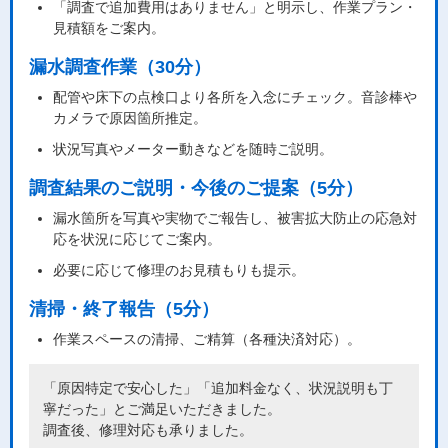
「調査で追加費用はありません」と明示し、作業プラン・
見積額をご案内。
漏水調査作業（30分）
配管や床下の点検口より各所を入念にチェック。音診棒や
カメラで原因箇所推定。
状況写真やメーター動きなどを随時ご説明。
調査結果のご説明・今後のご提案（5分）
漏水箇所を写真や実物でご報告し、被害拡大防止の応急対
応を状況に応じてご案内。
必要に応じて修理のお見積もりも提示。
清掃・終了報告（5分）
作業スペースの清掃、ご精算（各種決済対応）。
「原因特定で安心した」「追加料金なく、状況説明も丁
寧だった」とご満足いただきました。
調査後、修理対応も承りました。