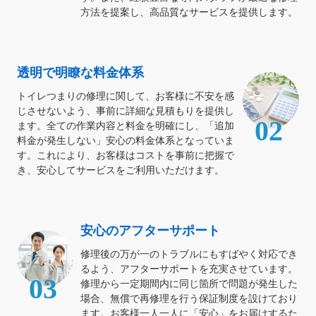
方法を提案し、高品質なサービスを提供します。
透明で明瞭な料金体系
トイレつまりの修理に関して、お客様に不安を感
じさせないよう、事前に詳細な見積もりを提供し
02
ます。全ての作業内容と料金を明確にし、「追加
料金が発生しない」安心の料金体系となっていま
す。これにより、お客様はコストを事前に把握で
き、安心してサービスをご利用いただけます。
安心のアフターサポート
修理後の万が一のトラブルにもすばやく対応でき
るよう、アフターサポートを充実させています。
03
修理から一定期間内に同じ箇所で問題が発生した
場合、無償で再修理を行う保証制度を設けており
ます。お客様一人一人に「安心」をお届けするた