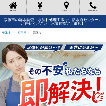
宗像市の漏水調査・水漏れ修理工事は生活水道センターに
お任せください【水道局指定工事店】
HOME
福岡県
宗像市