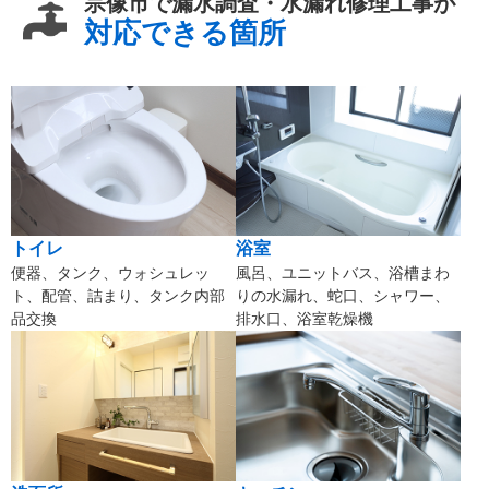
宗像市で漏水調査・水漏れ修理工事が
対応できる箇所
トイレ
浴室
便器、タンク、ウォシュレッ
風呂、ユニットバス、浴槽まわ
ト、配管、詰まり、タンク内部
りの水漏れ、蛇口、シャワー、
品交換
排水口、浴室乾燥機