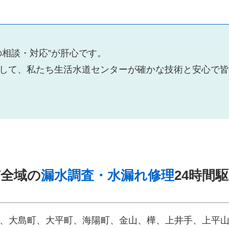
の相談・対応”が肝心です。
して、私たち生活水道センターが確かな技術と安心で皆
市全域の
漏水調査・水漏れ修理
24時間
、大島町、大平町、海陽町、金山、樺、上井手、上平