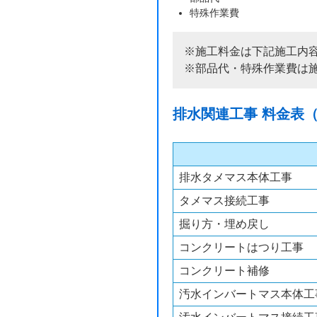
特殊作業費
※施工料金は下記施工内
※部品代・特殊作業費は
排水関連工事 料金表
排水タメマス本体工事
タメマス接続工事
掘り方・埋め戻し
コンクリートはつり工事
コンクリート補修
汚水インバートマス本体工