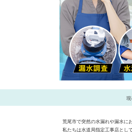
現
荒尾市で突然の水漏れや漏水に
私たちは水道局指定工事店とし