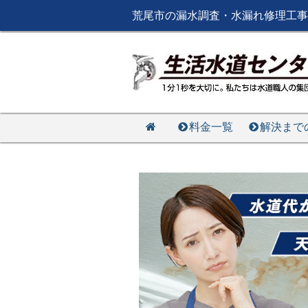
荒尾市の漏水調査・水漏れ修理工事
料金一覧
解決まで