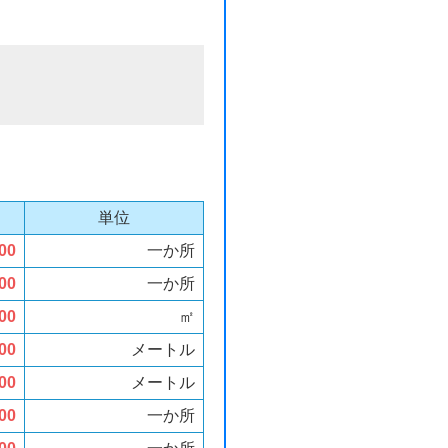
単位
00
一か所
00
一か所
00
㎡
00
メートル
00
メートル
00
一か所