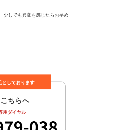
、少しでも異変を感じたらお早め
先
としております
はこちらへ
専用ダイヤル