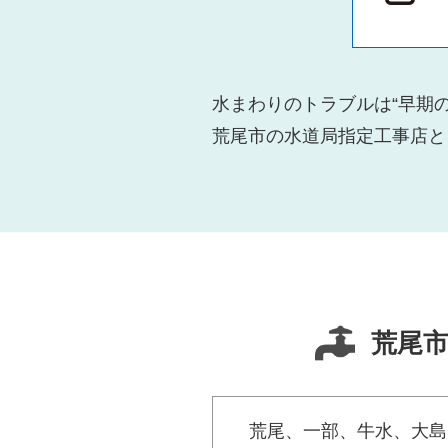
水まわりのトラブルは“早期
荒尾市の水道局指定工事店と
荒尾
荒尾、一部、牛水、大島