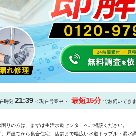
21:39
最短15分
在時刻
＜現在営業中＞
でお伺いでき
お困りの方は、まずは生活水道センターへご相談ください。
て、戸建てから集合住宅、店舗まで幅広い水道トラブル・漏水