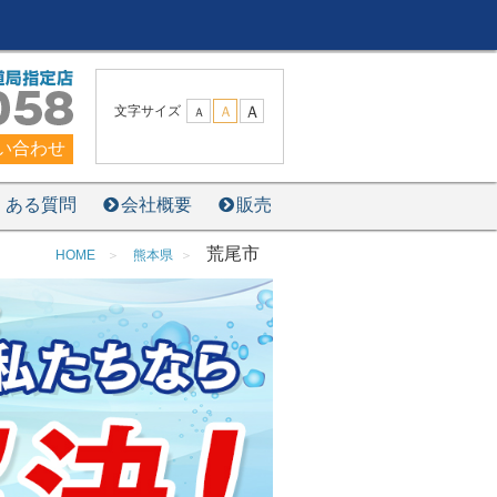
Ａ
文字サイズ
Ａ
Ａ
い合わせ
くある質問
会社概要
販売
荒尾市
HOME
熊本県