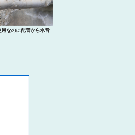
使用なのに配管から水音