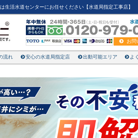
は生活水道センターにお任せください【水道局指定工事店】
お問
の流れ
安心の水道局指定店
出動可能エリア
よ