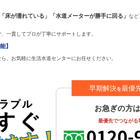
「床が濡れている」「水道メーターが勝手に回る」
など
で、一貫してプロが丁寧にサポートします。
可能】
なら、お気軽に生活水道センターにお任せください。
早期解決
最優
を
お急ぎの方
最優先でつながる