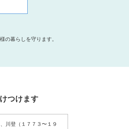
様の暮らしを守ります。
駆けつけます
山、川登（１７７３〜１９