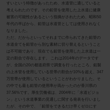
すいという特徴があったため、水道管に適していると
考えられたのです。その鉛管を使用した上水道に健康
被害の可能性があるという指摘がされたため、昭和50
年代の半ばから、鉛管は水道管としては使用されなく
なりました。
ただ、だからといってそれまでに作られてきた鉛管の
水道全てを鉛管から別な素材に切り替えるということ
は不可能であり、現在でも鉛管を使用した上水道は一
定の割合で存在します。 これは2014年のデータです
が、全国の20の都道府県で調査を行ったところ、鉛製
の上水管を使用している世帯の割合が10%を超え、347
万世帯が使用しているということがわかりました。そ
の中でも最も鉛管の使用率が高かったのが香川県の
37.56%です。厚生労働省は、2004年に「水道ビジョ
ン」という水道事業の見通しに関する発表を行いまし
たが、その中で、「鉛管をできるだけ早くゼロにす