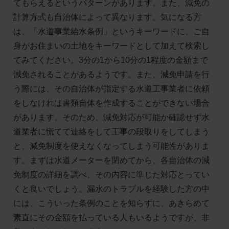
てもらえるというパターンがあります。また、減免の
計算方式も自治体によって異なります。気になる方
は、「水道事業給水条例」というキーワードに、ご自
身がお住まいの土地をキーワードとして加えて検索し
てみてください。3分の1から10分の1程度の金額まで
減免されることがあるようです。また、減免申請を行
う際には、その自治体が指定する水道工事業者に依頼
をしなければ書類自体を作成することができない場合
があります。そのため、減免対応が可能か確認せず水
道業者に慌てて連絡をして工事の段取りをしてしまう
と、減免制度を使えなくなってしまう可能性がありま
す。まずは水道メーターを閉めてから、各自治体の減
免制度の詳細を調べ、その内容に準じた対応とってい
くと良いでしょう。漏水のトラブルを経験した方の中
には、こういった条例のことを知らずに、あきらめて
素直にその金額を払っている人もいるようですが、非