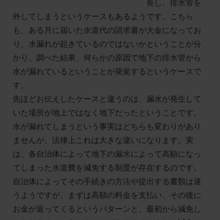
長し、排水管を
外してしまうというケースもあるようです。こちら
も、ある月に届いた水道代の請求書が大金になってお
り、水漏れが起きているのではないかということが分
かり、調べた結果、何らかの原因で地下の排水管から
水が漏れているということが発覚するというケースで
す。
先ほどお伝えしたケースと違うのは、漏水が発生して
いた場所が地上ではなく地下だったということです。
水が漏れてしまうという事実はどちらも変わりがあり
ませんが、法律上これは大きな違いになります。実
は、各自治体によって地下の漏水によって高額になっ
てしまった水道費を減免する制度が存在するのです。
自治体によってその手続きの方法や提出する書類は違
うようですが、まずは高額の料金を支払い、その後に
お金が返ってくるというパターンと、最初から減免し