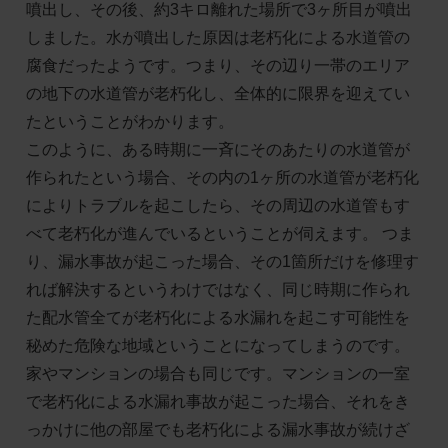
噴出し、その後、約3キロ離れた場所で3ヶ所目が噴出
しました。水が噴出した原因は老朽化による水道管の
腐食だったようです。つまり、その辺り一帯のエリア
の地下の水道管が老朽化し、全体的に限界を迎えてい
たということがわかります。
このように、ある時期に一斉にそのあたりの水道管が
作られたという場合、その内の1ヶ所の水道管が老朽化
によりトラブルを起こしたら、その周辺の水道管もす
べて老朽化が進んでいるということが伺えます。 つま
り、漏水事故が起こった場合、その1箇所だけを修理す
れば解決するというわけではなく、同じ時期に作られ
た配水管全てが老朽化による水漏れを起こす可能性を
秘めた危険な地域ということになってしまうのです。
家やマンションの場合も同じです。マンションの一室
で老朽化による水漏れ事故が起こった場合、それをき
っかけに他の部屋でも老朽化による漏水事故が続けざ