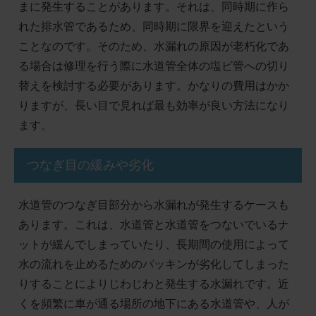
まに発生することがあります。それは、同時期に作ら
れた排水管であるため、同時期に限界を迎えたという
ことなのです。そのため、水漏れの原因が老朽化であ
る場合は修理を行う際に水道管全体の塩ビ管への切り
替えを検討する必要があります。かなりの費用はかか
りますが、長い目で見れば最も効率が良い方法になり
ます。
つなぎ目の緩みや劣化
水道管のつなぎ目部分から水漏れが発生するケースも
あります。これは、水道管と水道管をつないでいるナ
ットが緩んでしまっていたり、長期間の使用によって
水の流れを止めるためのパッキンが劣化してしまった
りすることによりじわじわと発生する水漏れです。近
くを頻繁に車が通る場所の地下にある水道管や、人が