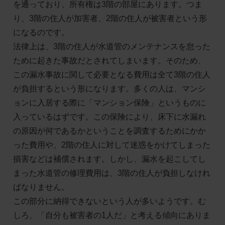
を通っており、所有権は3階の部屋にあります。つま
り、3階の住人が加害者、2階の住人が被害者という形
になるのです。
法律上は、3階の住人が水道管のメンテナンスを怠った
ために起きた事故だとされてしまいます。そのため、
この漏水事故に関して必要となる費用は全て3階の住人
が負担するという形になります。多くの人は、マンシ
ョンに入居する際に「マンション保険」というものに
入っているはずです。この保険により、床下に水漏れ
の原因が何であるかということを調査するためにかか
った費用や、2階の住人に対して迷惑をかけてしまった
損害などは補償されます。しかし、漏水を起こしてし
まった水道管の修理費用は、3階の住人が負担しなけれ
ばなりません。
この部分に納得できないという人が多いようです。む
しろ、「自分も被害者の1人だ」と考える傾向にありま