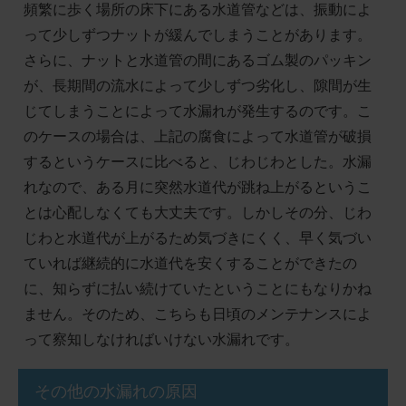
頻繁に歩く場所の床下にある水道管などは、振動によ
って少しずつナットが緩んでしまうことがあります。
さらに、ナットと水道管の間にあるゴム製のパッキン
が、長期間の流水によって少しずつ劣化し、隙間が生
じてしまうことによって水漏れが発生するのです。こ
のケースの場合は、上記の腐食によって水道管が破損
するというケースに比べると、じわじわとした。水漏
れなので、ある月に突然水道代が跳ね上がるというこ
とは心配しなくても大丈夫です。しかしその分、じわ
じわと水道代が上がるため気づきにくく、早く気づい
ていれば継続的に水道代を安くすることができたの
に、知らずに払い続けていたということにもなりかね
ません。そのため、こちらも日頃のメンテナンスによ
って察知しなければいけない水漏れです。
その他の水漏れの原因