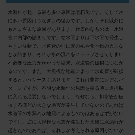
水漏れが起こる最も多い原因は老朽化です。そして次
に多い原因はつなぎ目の緩みです。しかしそれ以外に
もさまざまな原因があります。代表的なものは、水道
管の内部の詰まりです。給水管よりは下水管で発生し
やすい症状で、水道管の中に髪の毛や食べ物のカスな
どが詰まり、それが水の流れをストップさせてしまい
不必要な圧力がかかった結果、水道管の破損につなが
るのです。また、大規模な地震によって水道管が破損
するというケースもあります。これは非常にレアなパ
ターンですが、不明な水漏れの原因を探る時に選択肢
に入れる必要はないでしょう。なぜなら、排水管が破
損するほどの大きな地震が発生していないのであれば
水道管の水漏れが地震によるものではあるはずがない
ですし、逆に大規模な地震が発生した直後に水漏れが
起きたのであれば、それしか考えられる原因がないか