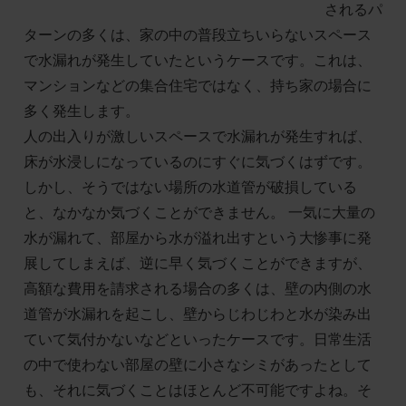
されるパ
ターンの多くは、家の中の普段立ちいらないスペース
で水漏れが発生していたというケースです。これは、
マンションなどの集合住宅ではなく、持ち家の場合に
多く発生します。
人の出入りが激しいスペースで水漏れが発生すれば、
床が水浸しになっているのにすぐに気づくはずです。
しかし、そうではない場所の水道管が破損している
と、なかなか気づくことができません。 一気に大量の
水が漏れて、部屋から水が溢れ出すという大惨事に発
展してしまえば、逆に早く気づくことができますが、
高額な費用を請求される場合の多くは、壁の内側の水
道管が水漏れを起こし、壁からじわじわと水が染み出
ていて気付かないなどといったケースです。日常生活
の中で使わない部屋の壁に小さなシミがあったとして
も、それに気づくことはほとんど不可能ですよね。そ