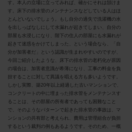
す。本人の立場に立ってみれば、確かにそれは頷けま
す。床下の排水管のメンテナンスなどしている人はほ
とんどいないでしょう。もし自分の過失で洗濯機の水
を出しっぱなしにして水漏れが起きてしまい、自分の
部屋も水浸しになり、階下の住人の部屋にも水漏れが
起きて迷惑をかけてしまった、という場合なら、「自
分が加害者だ」という認識が生まれやすいのですが、
今回ご紹介したような、床下の排水管の老朽化が原因
の場合は、加害者意識が希薄になり、工事の料金を負
担することに対して異議を唱える方も多いようです。
しかし実際、築20年以上経過した古いマンションで、
コンクリートの中に埋まった排水管をメンテナンスす
ることは、その部屋の所有者であっても困難なこと
で、そのようなパターンで起きた排水管の事故は、マ
ンションの共有部と考えられ、費用は管理組合が負担
するという裁判の例もあるようです。そのため、一概