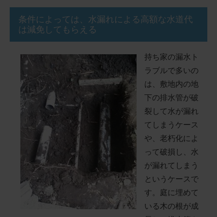
条件によっては、水漏れによる高額な水道代
は減免してもらえる
持ち家の漏水ト
ラブルで多いの
は、敷地内の地
下の排水管が破
裂して水が漏れ
てしまうケース
や、老朽化によ
って破損し、水
が漏れてしまう
というケースで
す。庭に埋めて
いる木の根が成