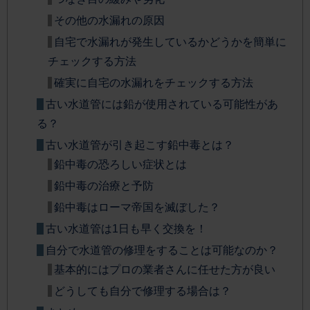
その他の水漏れの原因
自宅で水漏れが発生しているかどうかを簡単に
チェックする方法
確実に自宅の水漏れをチェックする方法
古い水道管には鉛が使用されている可能性があ
る？
古い水道管が引き起こす鉛中毒とは？
鉛中毒の恐ろしい症状とは
鉛中毒の治療と予防
鉛中毒はローマ帝国を滅ぼした？
古い水道管は1日も早く交換を！
自分で水道管の修理をすることは可能なのか？
基本的にはプロの業者さんに任せた方が良い
どうしても自分で修理する場合は？