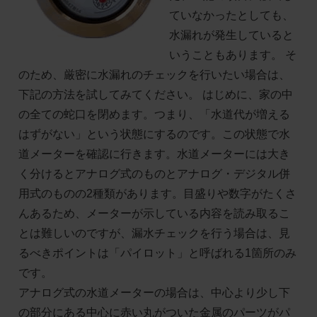
ていなかったとしても、
水漏れが発生していると
いうこともあります。 そ
のため、厳密に水漏れのチェックを行いたい場合は、
下記の方法を試してみてください。 はじめに、家の中
の全ての蛇口を閉めます。つまり、「水道代が増える
はずがない」という状態にするのです。この状態で水
道メーターを確認に行きます。水道メーターには大き
く分けるとアナログ式のものとアナログ・デジタル併
用式のものの2種類があります。目盛りや数字がたくさ
んあるため、メーターが示している内容を読み取るこ
とは難しいのですが、漏水チェックを行う場合は、見
るべきポイントは「パイロット」と呼ばれる1箇所のみ
です。
アナログ式の水道メーターの場合は、中心より少し下
の部分にある中心に赤い丸がついた金属のパーツがパ