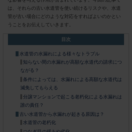
は、それらの古い水道管を使い続けるリスクや、水道
管が古い場合にどのような対応をすればよいのかとい
うことをお伝えしていきます。
目次
水道管の水漏れによる様々なトラブル
知らない間の水漏れが高額な水道代の請求につ
ながる？
条件によっては、水漏れによる高額な水道代は
減免してもらえる
分譲マンションで起こる老朽化による水漏れは
誰の責任？
古い水道管から水漏れが起きる原因は？
水道管の老朽化
つなぎ目の緩みや劣化