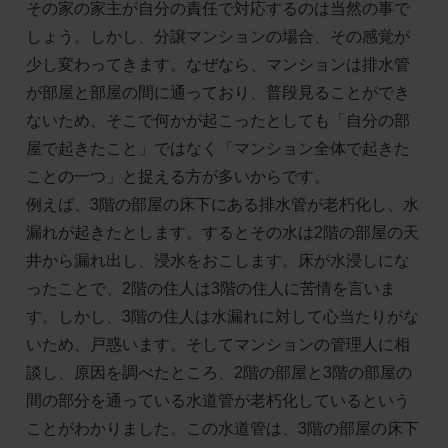
その家の家主が自分の責任で対応するのは当然の事で
しょう。しかし、分譲マンションの場合、その感覚が
少し変わってきます。なぜなら、マンションは排水管
が部屋と部屋の間に通っており、普段見ることができ
ないため、そこで何かが起こったとしても「自分の部
屋で起きたこと」ではなく「マンション全体で起きた
ことの一つ」と捉える方が多いからです。
例えば、3階の部屋の床下にある排水管が老朽化し、水
漏れが起きたとします。するとその水は2階の部屋の天
井から漏れ出し、浸水をおこします。床が水浸しにな
ったことで、2階の住人は3階の住人に苦情を言いま
す。しかし、3階の住人は水漏れに対して心当たりがな
いため、戸惑います。そしてマンションの管理人に相
談し、原因を調べたところ、2階の部屋と3階の部屋の
間の部分を通っている水道管が老朽化しているという
ことがわかりました。この水道管は、3階の部屋の床下