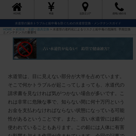
水道管の漏水トラブルと鉛中毒を防ぐための水道管交換・メンテナンスガイド
HOME
>
給排水・水廻り器具交換
>
水道管の老朽化によるリスクと鉛中毒の危険性: 早期交換
とメンテナンスの重要性
水道管は、目に見えない部分が大半を占めています。
そこで何かトラブルが起こってしまっても、水道代の
請求書を見なければ気がつかない場合が多いです。こ
れは非常に危険な事で、知らない間に何十万円という
お金を支払わなければならない状態になっている可能
性があるということです。また、古い水道管には鉛が
使われていることもあります。この鉛には人体に有害
な影響を与える作用が含まれています。今回の記事で