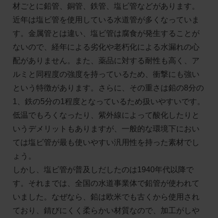
材ごとに鉛管、銅管、鉄管、塩ビ管などがあります。
近年は塩ビ管を使用している水道管が多くなっていま
す。金属管とは違い、塩ビ管は腐食が発生することが
ないので、経年による劣化や老朽化による水漏れの心
配がありません。また、薬品に対する耐性も高く、ア
ルミと同程度の強度を持っているため、衝撃にも強い
という特徴があります。さらに、その重さは鉛の8分の
1、鉄の5分の1程度となっているため扱いやすいです。
低温でもろくなったり、紫外線によって酸化したりと
いうデメリットもありますが、一般的な環境下におい
ては塩ビ管が最も使いやすい汎用性を持った素材でし
ょう。
しかし、塩ビ管が普及しだしたのは1940年代以降で
す。それまでは、全国の水道事業体で鉛管が使われて
いました。なぜなら、鉛は欧米でも古くから使用され
ており、錆びにくく柔らかい材質なので、加工がしや