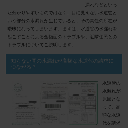
漏れなどといっ
た分かりやすいものではなく、目に見えない水道管と
いう部分の水漏れが生じていると、その責任の所在が
曖昧になってしまいます。まずは、水道管の水漏れを
起こすことによる金額面のトラブルや、近隣住民との
トラブルについてご説明します。
知らない間の水漏れが高額な水道代の請求に
つながる？
水道管の
水漏れが
原因とな
って、高
額な水道
代を請求