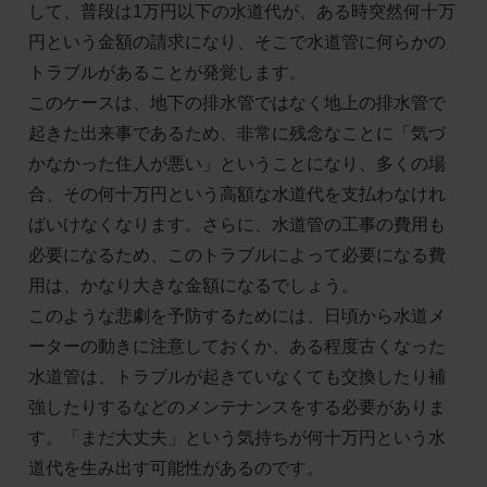
して、普段は1万円以下の水道代が、ある時突然何十万
円という金額の請求になり、そこで水道管に何らかの
トラブルがあることが発覚します。
このケースは、地下の排水管ではなく地上の排水管で
起きた出来事であるため、非常に残念なことに「気づ
かなかった住人が悪い」ということになり、多くの場
合、その何十万円という高額な水道代を支払わなけれ
ばいけなくなります。さらに、水道管の工事の費用も
必要になるため、このトラブルによって必要になる費
用は、かなり大きな金額になるでしょう。
このような悲劇を予防するためには、日頃から水道メ
ーターの動きに注意しておくか、ある程度古くなった
水道管は、トラブルが起きていなくても交換したり補
強したりするなどのメンテナンスをする必要がありま
す。「まだ大丈夫」という気持ちが何十万円という水
道代を生み出す可能性があるのです。