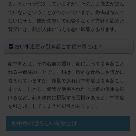
る」という研究をしていますが、そのまま撤去が進ん
でいないということがわかっています。撤去は進んで
ないにせよ、国が先導して鉛管をなくす方針を固めた
背景には、鉛が人体に与える悪い影響があります。
古い水道管が引き起こす鉛中毒とは？
鉛中毒とは、その名前の通り、鉛によって引き起こさ
れる中毒症のことです。鉛は一般的な食品にも僅かに
含まれていますが、微量であれば中毒症は引き起こし
ません。しかし、鉛管が使用された上水道の使用を続
けるなど、鉛を体内に摂取する習慣があると、中毒症
を引き起こしてしまう可能性があります。
鉛中毒の恐ろしい症状とは