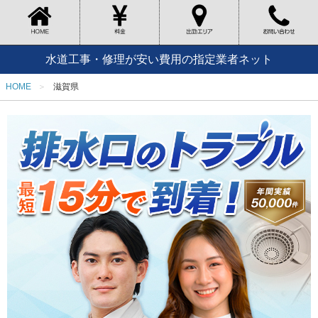
水道工事・修理が安い費用の指定業者ネット
HOME
滋賀県