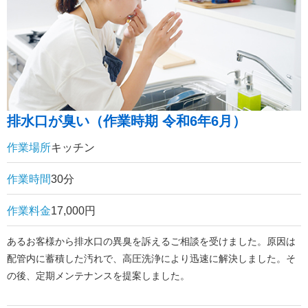
排水口が臭い（作業時期 令和6年6月）
作業場所
キッチン
作業時間
30分
作業料金
17,000円
あるお客様から排水口の異臭を訴えるご相談を受けました。原因は
配管内に蓄積した汚れで、高圧洗浄により迅速に解決しました。そ
の後、定期メンテナンスを提案しました。