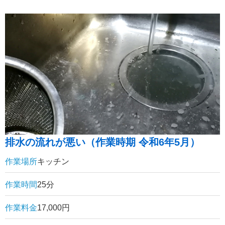
排水の流れが悪い（作業時期 令和6年5月）
作業場所
キッチン
作業時間
25分
作業料金
17,000円