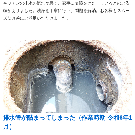
キッチンの排水の流れが悪く、家事に支障をきたしているとのご依
頼がありました。洗浄を丁寧に行い、問題を解消。お客様もスムー
ズな改善にご満足いただけました。
排水管が詰まってしまった（作業時期 令和6年1
月）