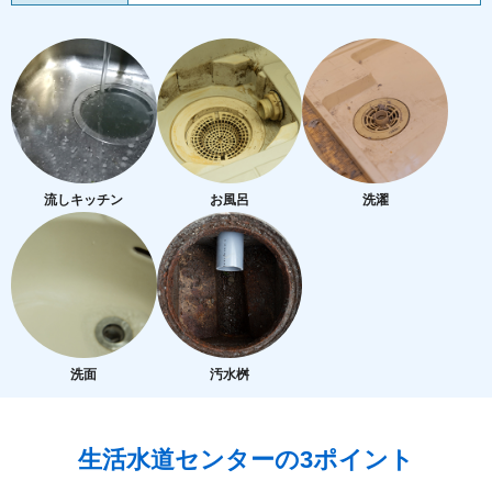
流しキッチン
お風呂
洗濯
洗面
汚水桝
生活水道センターの3ポイント