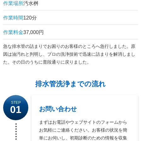
作業場所
汚水桝
作業時間
120分
作業料金
37,000円
急な排水管の詰まりでお困りのお客様のところへ急行しました。原
因は油汚れと判明し、プロの洗浄技術で迅速に詰まりを解消しまし
た。その日のうちに普段通りに戻りました。
排水管洗浄までの流れ
STEP
01
お問い合わせ
まずはお電話やウェブサイトのフォームから
お気軽にご連絡ください。お客様の状況を簡
単にお伺いし、初期診断のための情報を収集