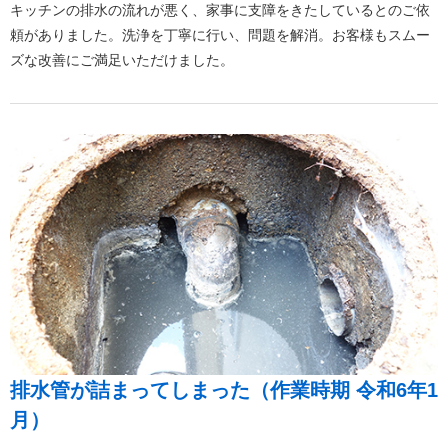
キッチンの排水の流れが悪く、家事に支障をきたしているとのご依
頼がありました。洗浄を丁寧に行い、問題を解消。お客様もスムー
ズな改善にご満足いただけました。
排水管が詰まってしまった（作業時期 令和6年1
月）