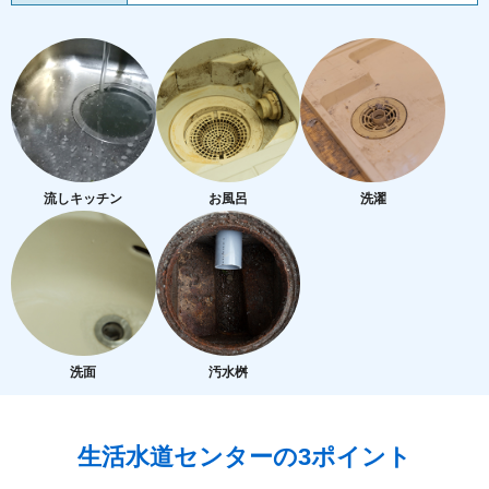
流しキッチン
お風呂
洗濯
洗面
汚水桝
生活水道センターの3ポイント