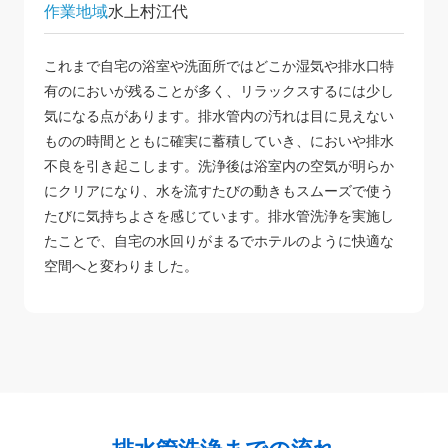
作業地域
水上村江代
これまで自宅の浴室や洗面所ではどこか湿気や排水口特
有のにおいが残ることが多く、リラックスするには少し
気になる点があります。排水管内の汚れは目に見えない
ものの時間とともに確実に蓄積していき、においや排水
不良を引き起こします。洗浄後は浴室内の空気が明らか
にクリアになり、水を流すたびの動きもスムーズで使う
たびに気持ちよさを感じています。排水管洗浄を実施し
たことで、自宅の水回りがまるでホテルのように快適な
空間へと変わりました。