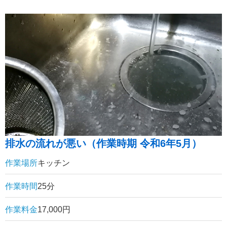
排水の流れが悪い（作業時期 令和6年5月）
作業場所
キッチン
作業時間
25分
作業料金
17,000円