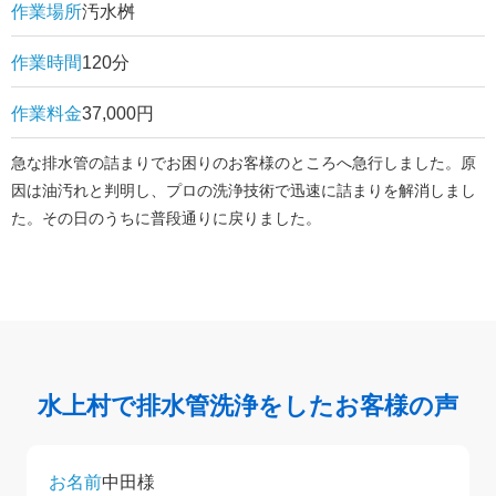
作業場所
汚水桝
作業時間
120分
作業料金
37,000円
急な排水管の詰まりでお困りのお客様のところへ急行しました。原
因は油汚れと判明し、プロの洗浄技術で迅速に詰まりを解消しまし
た。その日のうちに普段通りに戻りました。
水上村で排水管洗浄をしたお客様の声
お名前
中田様