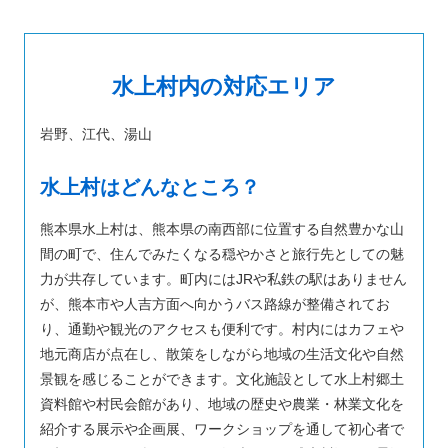
水上村内の対応エリア
岩野、江代、湯山
水上村はどんなところ？
熊本県水上村は、熊本県の南西部に位置する自然豊かな山
間の町で、住んでみたくなる穏やかさと旅行先としての魅
力が共存しています。町内にはJRや私鉄の駅はありません
が、熊本市や人吉方面へ向かうバス路線が整備されてお
り、通勤や観光のアクセスも便利です。村内にはカフェや
地元商店が点在し、散策をしながら地域の生活文化や自然
景観を感じることができます。文化施設として水上村郷土
資料館や村民会館があり、地域の歴史や農業・林業文化を
紹介する展示や企画展、ワークショップを通して初心者で