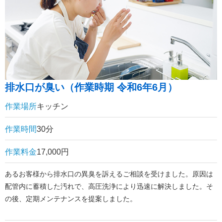
排水口が臭い（作業時期 令和6年6月）
作業場所
キッチン
作業時間
30分
作業料金
17,000円
あるお客様から排水口の異臭を訴えるご相談を受けました。原因は
配管内に蓄積した汚れで、高圧洗浄により迅速に解決しました。そ
の後、定期メンテナンスを提案しました。