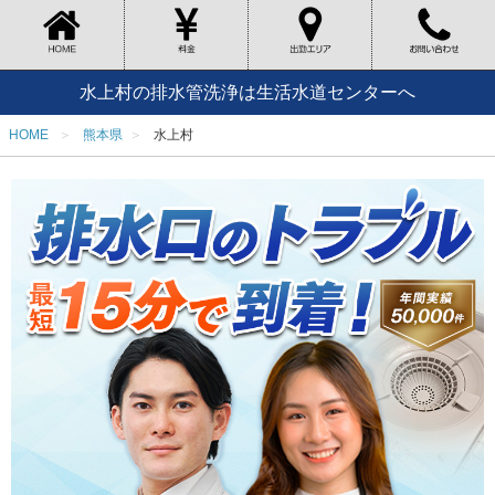
水上村の排水管洗浄は生活水道センターへ
HOME
熊本県
水上村