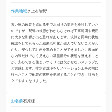
作業地域
水上村岩野
古い家の改装を進める中で水回りの変更を検討していた
のですが、配管の状態がわからなければ工事範囲や費用
に大きな影響が出る恐れがあります。洗浄と同時に状態
確認をしてもらった結果老朽化が進んでいないことがわ
かり、安心して計画を進めることができました。表面的
な内装だけでなく見えない基盤部分の状態を整えること
が、安心できる住まいづくりには欠かせないステップだ
と実感します。排水管洗浄をリノベーション工事の前に
行ったことで配管の状態を把握することができ、計画を
立てやすくなりました。
お名前
石原様