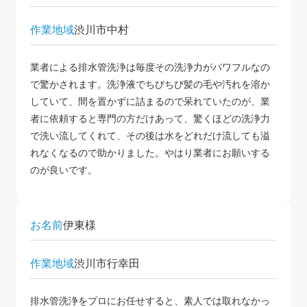
作業地域
渋川市中村
業者による排水管洗浄は毎度その洗浄力がパワフルなの
で驚かされます。洗浄液でちびちび髪の毛や汚れを溶か
していて、間を置かずに詰まるので呆れていたのが、業
者に依頼すると専門の方だけあって、驚くほどの洗浄力
で洗い流してくれて、その後は水をどれだけ流しても溢
れなくなるので助かりました。やはり業者にお願いする
のが良いです。
お名前
伊東様
作業地域
渋川市行幸田
排水管洗浄をプロにお任せすると、素人では取れなかっ