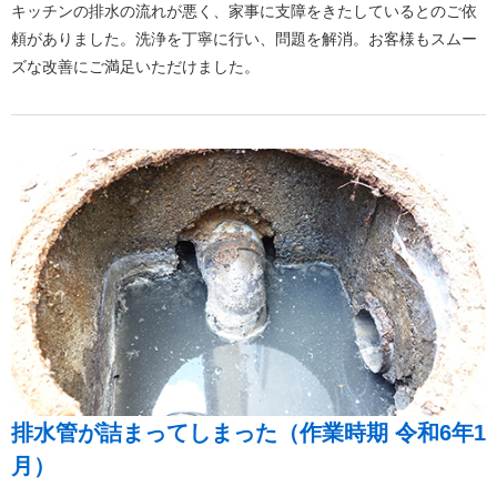
キッチンの排水の流れが悪く、家事に支障をきたしているとのご依
頼がありました。洗浄を丁寧に行い、問題を解消。お客様もスムー
ズな改善にご満足いただけました。
排水管が詰まってしまった（作業時期 令和6年1
月）