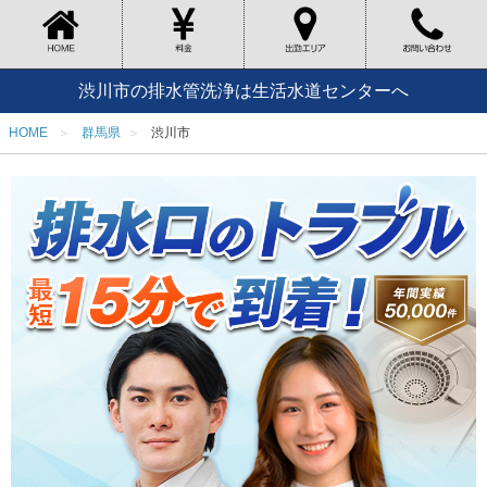
渋川市の排水管洗浄は生活水道センターへ
HOME
群馬県
渋川市