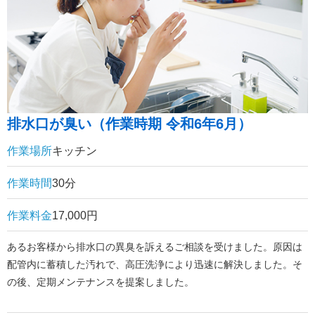
排水口が臭い（作業時期 令和6年6月）
作業場所
キッチン
作業時間
30分
作業料金
17,000円
あるお客様から排水口の異臭を訴えるご相談を受けました。原因は
配管内に蓄積した汚れで、高圧洗浄により迅速に解決しました。そ
の後、定期メンテナンスを提案しました。