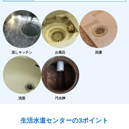
流しキッチン
お風呂
洗濯
洗面
汚水桝
生活水道センターの3ポイント