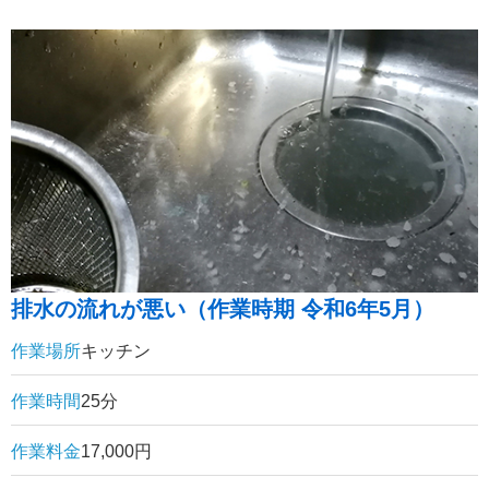
排水の流れが悪い（作業時期 令和6年5月）
作業場所
キッチン
作業時間
25分
作業料金
17,000円