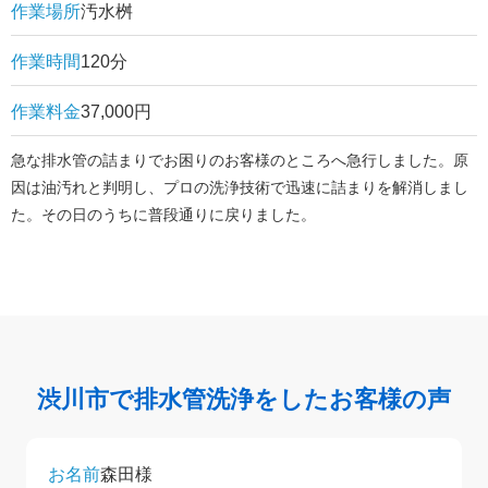
作業場所
汚水桝
作業時間
120分
作業料金
37,000円
急な排水管の詰まりでお困りのお客様のところへ急行しました。原
因は油汚れと判明し、プロの洗浄技術で迅速に詰まりを解消しまし
た。その日のうちに普段通りに戻りました。
渋川市で排水管洗浄をしたお客様の声
お名前
森田様