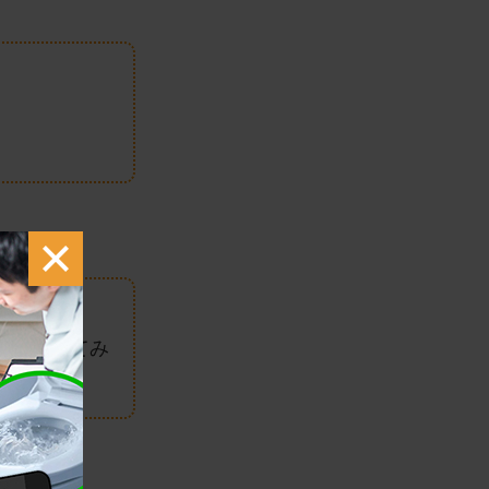
。
。
て確認してみ