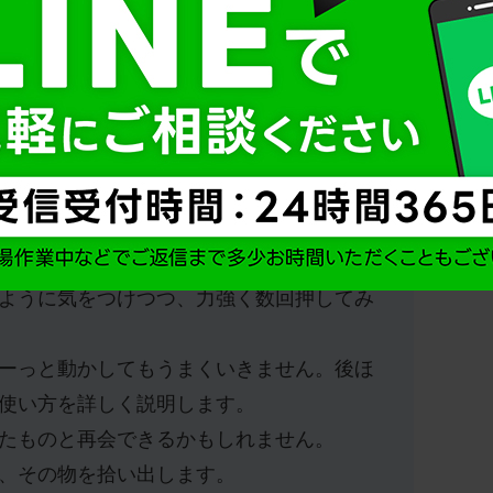
手を入れてみたけれど見つからない、と言う場合は、
ラバーカップを使ってスッポン！としてみましょう。
ップをしっかりと便器に押しつけること！
ように気をつけつつ、力強く数回押してみ
ーっと動かしてもうまくいきません。後ほ
使い方を詳しく説明します。
たものと再会できるかもしれません。
、その物を拾い出します。