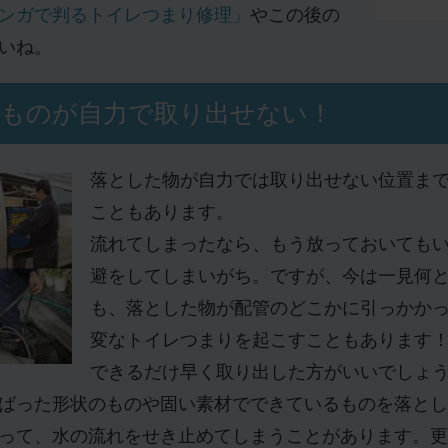
ンガで判るトイレつまり修理」
やこの後の
いね。
ものが自力で取り出せない！
落とした物が自力では取り出せない位置ま
こともあります。
流れてしまったなら、もう放っておいても
避をしてしまいがち。ですが、今は一見何
も、落とした物が配管のどこかに引っかか
変なトイレつまりを起こすこともあります
できるだけ早く取り出した方がいいでしょ
ばった形状のものや固い素材でできているものを落とし
って、水の流れをせき止めてしまうことがあります。更