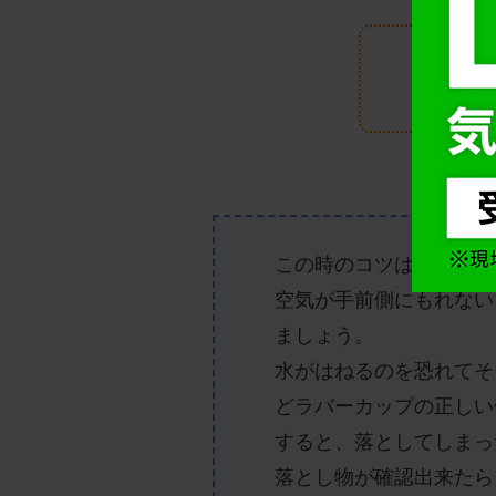
この時のコツはラバーカ
空気が手前側にもれない
ましょう。
水がはねるのを恐れてそ
どラバーカップの正しい
すると、落としてしまっ
落とし物が確認出来たら