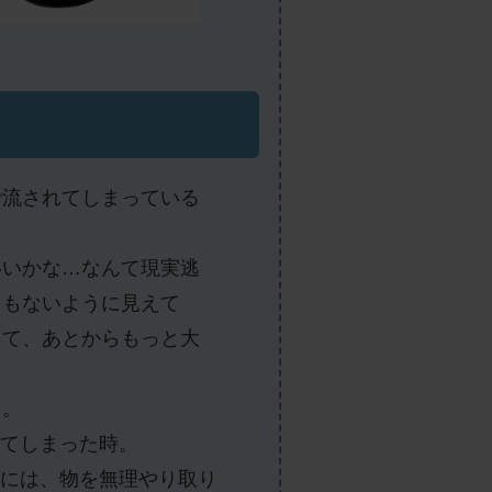
で流されてしまっている
いいかな…なんて現実逃
ともないように見えて
って、あとからもっと大
！
う。
てしまった時。
には、物を無理やり取り