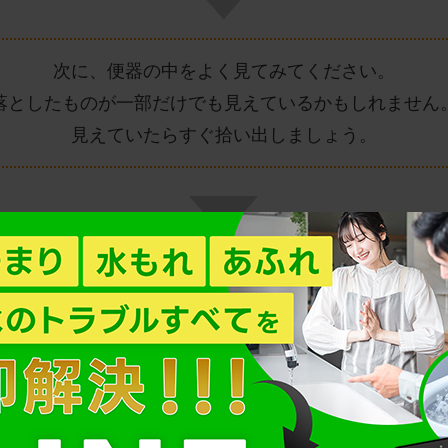
次に、便器の中をよく見てみてください。
落としたものが一部だけでも見えているかもしれません
見えていたらすぐ拾い出しましょう。
見えなくても手の届く部分に隠れているかもしれません
ビニール袋を手にはめて、思い切って水の中に手を入れ
ましょう。