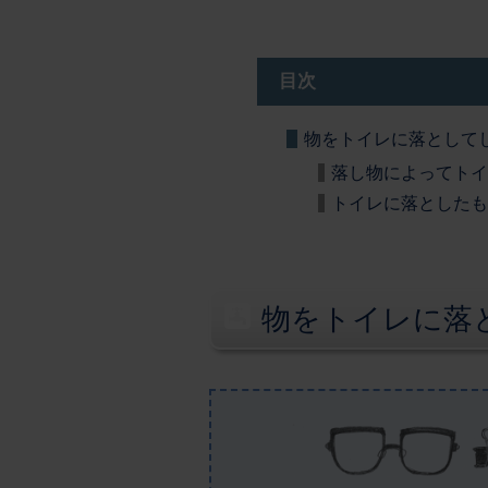
目次
物をトイレに落として
落し物によってトイ
トイレに落としたも
物をトイレに落