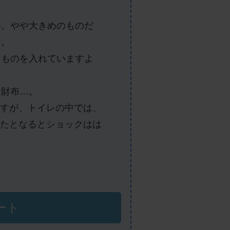
い、やや大きめのものだ
す。
なものを入れていますよ
お財布…。
すが、トイレの中では、
たとなるとショックはは
ート