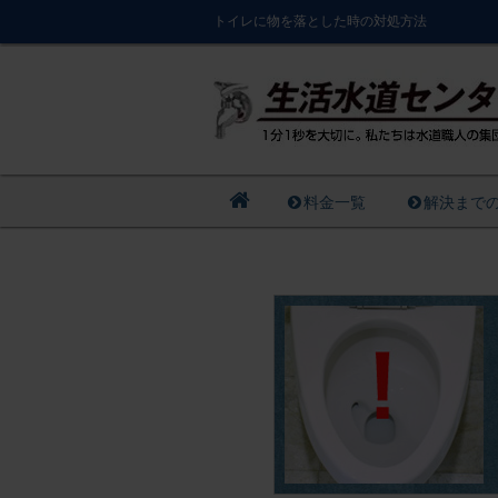
トイレに物を落とした時の対処方法
料金一覧
解決まで