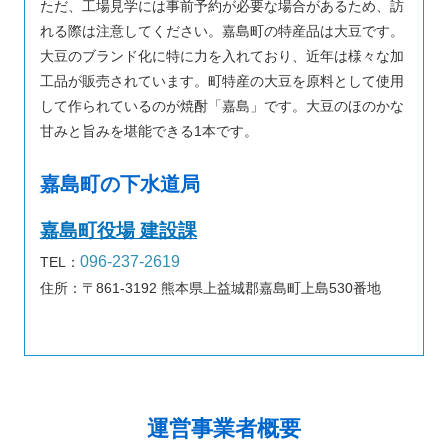
ただ、工場見学には事前予約が必要な場合があるため、訪
れる際は注意してください。嘉島町の特産品は大豆です。
大豆のブランド化に特に力を入れており、近年は様々な加
工品が販売されています。町特産の大豆を原料として使用
して作られているのが焼酎「嘉島」です。大豆のほのかな
甘みと旨みを堪能できる1本です。
嘉島町の下水道局
嘉島町役場 建設課
096-237-2619
TEL：
住所：〒861-3192 熊本県上益城郡嘉島町上島530番地
運営事業者概要