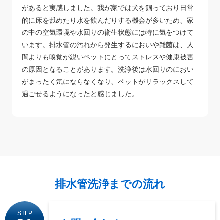
があると実感しました。我が家では犬を飼っており日常
的に床を舐めたり水を飲んだりする機会が多いため、家
の中の空気環境や水回りの衛生状態には特に気をつけて
います。排水管の汚れから発生するにおいや雑菌は、人
間よりも嗅覚が鋭いペットにとってストレスや健康被害
の原因となることがあります。洗浄後は水回りのにおい
がまったく気にならなくなり、ペットがリラックスして
過ごせるようになったと感じました。
排水管洗浄までの流れ
STEP