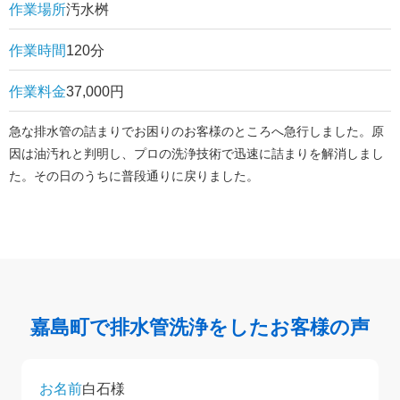
作業場所
汚水桝
作業時間
120分
作業料金
37,000円
急な排水管の詰まりでお困りのお客様のところへ急行しました。原
因は油汚れと判明し、プロの洗浄技術で迅速に詰まりを解消しまし
た。その日のうちに普段通りに戻りました。
嘉島町で排水管洗浄をしたお客様の声
お名前
白石様