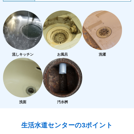
流しキッチン
お風呂
洗濯
洗面
汚水桝
生活水道センターの3ポイント