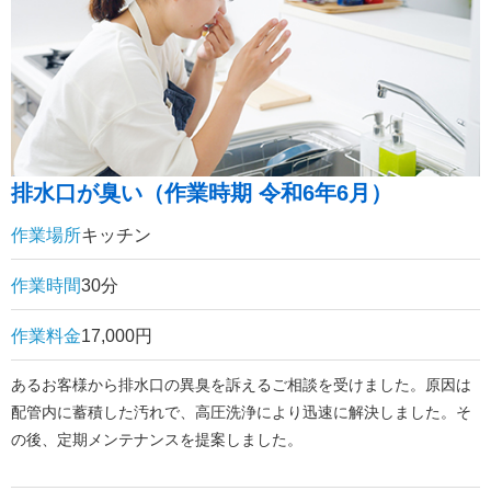
排水口が臭い（作業時期 令和6年6月）
作業場所
キッチン
作業時間
30分
作業料金
17,000円
あるお客様から排水口の異臭を訴えるご相談を受けました。原因は
配管内に蓄積した汚れで、高圧洗浄により迅速に解決しました。そ
の後、定期メンテナンスを提案しました。