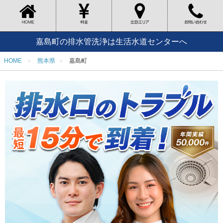
嘉島町の排水管洗浄は生活水道センターへ
HOME
熊本県
嘉島町