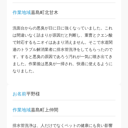
作業地域
嘉島町北甘木
洗面台からの悪臭が日に日に強くなっていました。これ
は間違いなく詰まりが原因だと判断し、重曹とクエン酸
で対応するもニオイはあまり消えません。そこで水道関
連のトラブル解消業者に排水管洗浄をしてもらったので
す。すると悪臭の原因であろう汚れが一気に噴き出てき
ました。作業後は悪臭が一掃され、快適に使えるように
なりました。
お名前
平野様
作業地域
嘉島町上仲間
排水管洗浄は、人だけでなくペットの健康にも良い影響