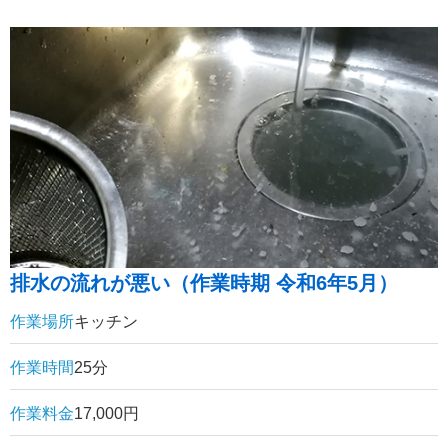
排水の流れが悪い（作業時期 令和6年5月）
作業場所
キッチン
作業時間
25分
作業料金
17,000円