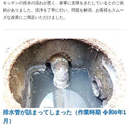
キッチンの排水の流れが悪く、家事に支障をきたしているとのご依
頼がありました。洗浄を丁寧に行い、問題を解消。お客様もスムー
ズな改善にご満足いただけました。
排水管が詰まってしまった（作業時期 令和6年1
月）