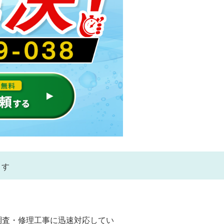
ます
。
調査・修理工事に迅速対応してい