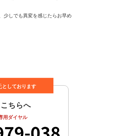
、少しでも異変を感じたらお早め
先
としております
はこちらへ
専用ダイヤル