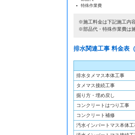
特殊作業費
※施工料金は下記施工内
※部品代・特殊作業費は
排水関連工事 料金表
排水タメマス本体工事
タメマス接続工事
掘り方・埋め戻し
コンクリートはつり工事
コンクリート補修
汚水インバートマス本体工