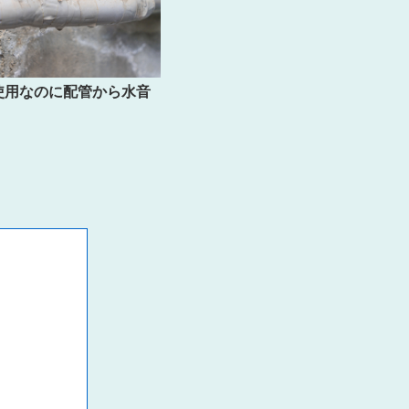
使用なのに配管から水音