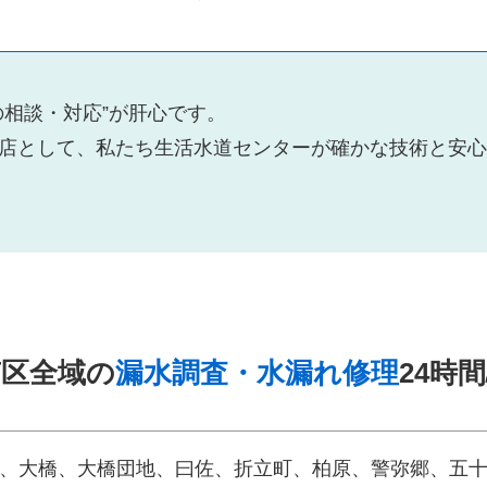
の相談・対応”が肝心です。
店として、私たち生活水道センターが確かな技術と安心
南区全域の
漏水調査・水漏れ修理
24時
、大橋、大橋団地、曰佐、折立町、柏原、警弥郷、五