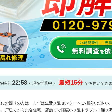
22:58
最短15分
在時刻
＜現在営業中＞
でお伺いでき
水にお困りの方は、まずは生活水道センターへご相談ください
て、戸建てから集合住宅、店舗まで幅広い水道トラブル・漏水