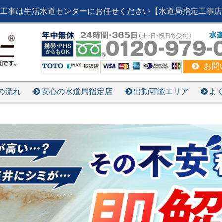
工事は生活水道センターにお任せください【水道局指定工事店
お問
の流れ
安心の水道局指定店
出動可能エリア
よ