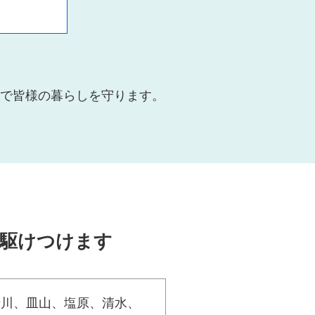
で皆様の暮らしを守ります。
間駆けつけます
十川、皿山、塩原、清水、