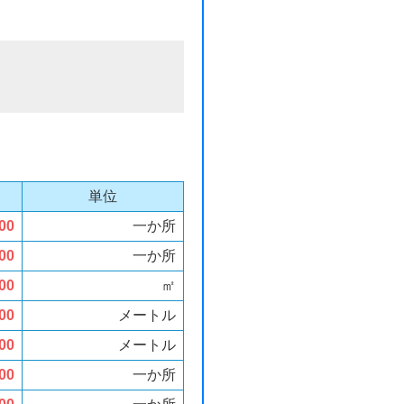
単位
00
一か所
00
一か所
00
㎡
00
メートル
00
メートル
00
一か所