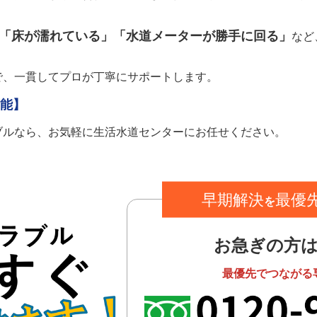
「床が濡れている」「水道メーターが勝手に回る」
など
で、一貫してプロが丁寧にサポートします。
可能】
ブルなら、お気軽に生活水道センターにお任せください。
早期解決
最優
を
お急ぎの方
最優先でつながる