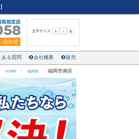
】
Ａ
文字サイズ
Ａ
Ａ
い合わせ
くある質問
会社概要
販売
福岡市南区
HOME
福岡県