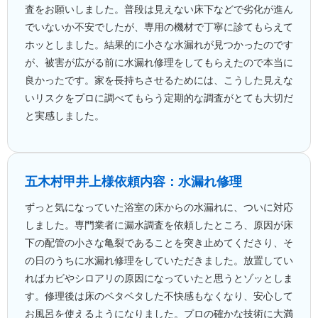
査をお願いしました。普段は見えない床下などで劣化が進ん
でいないか不安でしたが、専用の機材で丁寧に診てもらえて
ホッとしました。結果的に小さな水漏れが見つかったのです
が、被害が広がる前に水漏れ修理をしてもらえたので本当に
良かったです。家を長持ちさせるためには、こうした見えな
いリスクをプロに調べてもらう定期的な調査がとても大切だ
と実感しました。
五木村甲
井上様
依頼内容：水漏れ修理
ずっと気になっていた浴室の床からの水漏れに、ついに対応
しました。専門業者に漏水調査を依頼したところ、原因が床
下の配管の小さな亀裂であることを突き止めてくださり、そ
の日のうちに水漏れ修理をしていただきました。放置してい
ればカビやシロアリの原因になっていたと思うとゾッとしま
す。修理後は床のベタベタした不快感もなくなり、安心して
お風呂を使えるようになりました。プロの確かな技術に大満