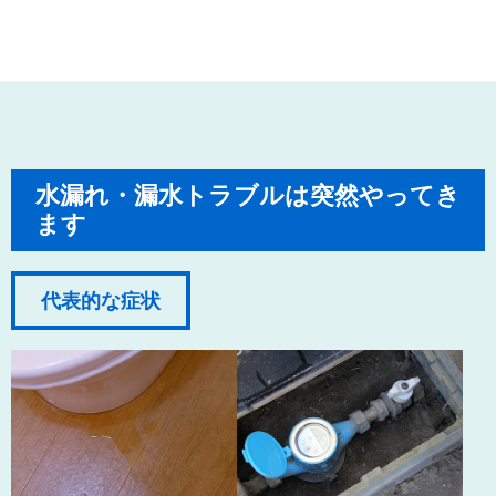
水漏れ・漏水トラブルは突然やってき
ます
代表的な症状