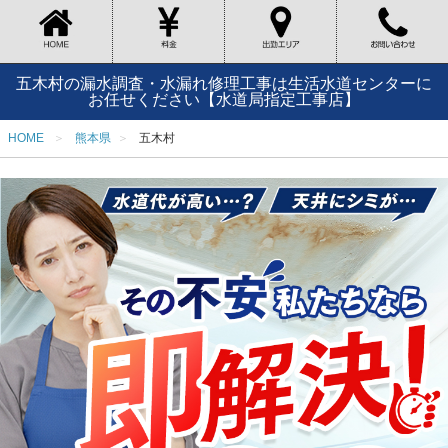
五木村の漏水調査・水漏れ修理工事は生活水道センターに
お任せください【水道局指定工事店】
HOME
熊本県
五木村