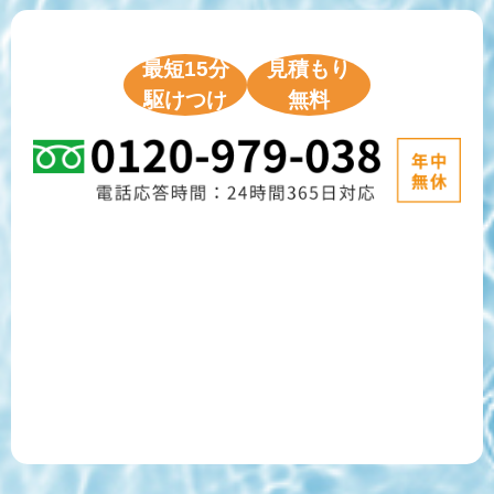
最短15分
見積もり
駆けつけ
無料
ご相談フォーム
LINE相談