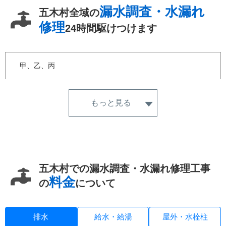
漏水調査・水漏れ
五木村全域の
修理
24時間駆けつけます
甲、乙、丙
もっと見る
五木村での漏水調査・水漏れ修理工事
料金
の
について
排水
給水・給湯
屋外・水栓柱