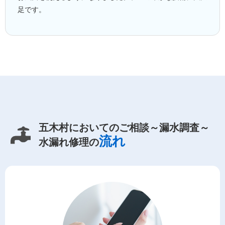
足です。
五木村においてのご相談～漏水調査～
流れ
水漏れ修理の