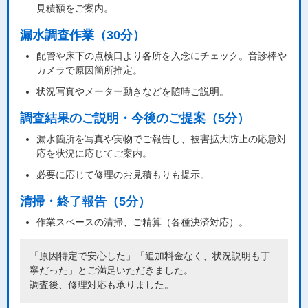
見積額をご案内。
漏水調査作業（30分）
配管や床下の点検口より各所を入念にチェック。音診棒や
カメラで原因箇所推定。
状況写真やメーター動きなどを随時ご説明。
調査結果のご説明・今後のご提案（5分）
漏水箇所を写真や実物でご報告し、被害拡大防止の応急対
応を状況に応じてご案内。
必要に応じて修理のお見積もりも提示。
清掃・終了報告（5分）
作業スペースの清掃、ご精算（各種決済対応）。
「原因特定で安心した」「追加料金なく、状況説明も丁
寧だった」とご満足いただきました。
調査後、修理対応も承りました。