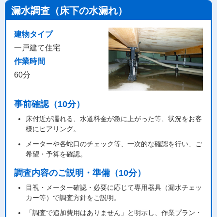
漏水調査（床下の水漏れ）
建物タイプ
一戸建て住宅
作業時間
60分
事前確認（10分）
床付近が濡れる、水道料金が急に上がった等、状況をお客
様にヒアリング。
メーターや各蛇口のチェック等、一次的な確認を行い、ご
希望・予算を確認。
調査内容のご説明・準備（10分）
目視・メーター確認・必要に応じて専用器具（漏水チェッ
カー等）で調査方針をご説明。
「調査で追加費用はありません」と明示し、作業プラン・