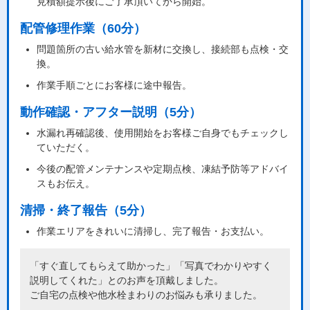
見積額提示後にご了承頂いてから開始。
配管修理作業（60分）
問題箇所の古い給水管を新材に交換し、接続部も点検・交
換。
作業手順ごとにお客様に途中報告。
動作確認・アフター説明（5分）
水漏れ再確認後、使用開始をお客様ご自身でもチェックし
ていただく。
今後の配管メンテナンスや定期点検、凍結予防等アドバイ
スもお伝え。
清掃・終了報告（5分）
作業エリアをきれいに清掃し、完了報告・お支払い。
「すぐ直してもらえて助かった」「写真でわかりやすく
説明してくれた」とのお声を頂戴しました。
ご自宅の点検や他水栓まわりのお悩みも承りました。