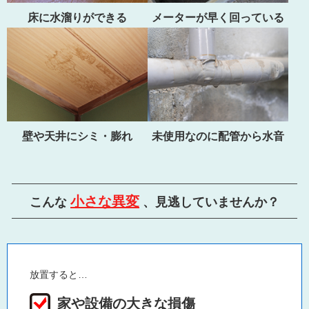
床に水溜りができる
メーターが早く回っている
壁や天井にシミ・膨れ
未使用なのに配管から水音
小さな異変
こんな
、見逃していませんか？
放置すると…
家や設備の大きな損傷