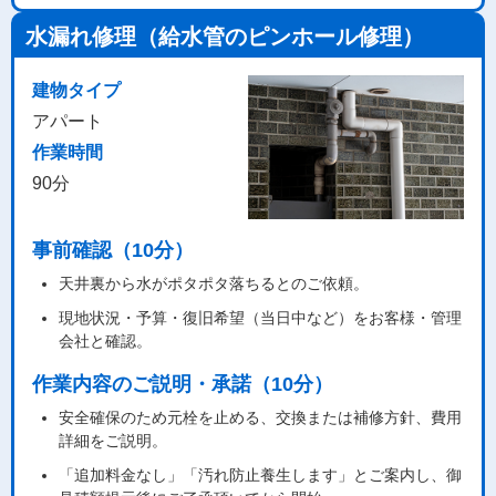
水漏れ修理（給水管のピンホール修理）
建物タイプ
アパート
作業時間
90分
事前確認（10分）
天井裏から水がポタポタ落ちるとのご依頼。
現地状況・予算・復旧希望（当日中など）をお客様・管理
会社と確認。
作業内容のご説明・承諾（10分）
安全確保のため元栓を止める、交換または補修方針、費用
詳細をご説明。
「追加料金なし」「汚れ防止養生します」とご案内し、御