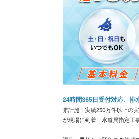
24時間365日受付対応、排
累計施工実績250万件以上の
が現場に到着！水道局指定工