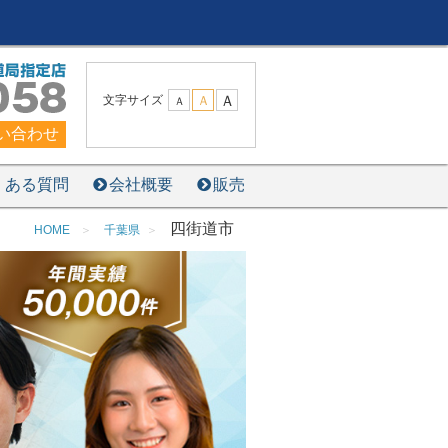
Ａ
文字サイズ
Ａ
Ａ
い合わせ
くある質問
会社概要
販売
四街道市
HOME
千葉県