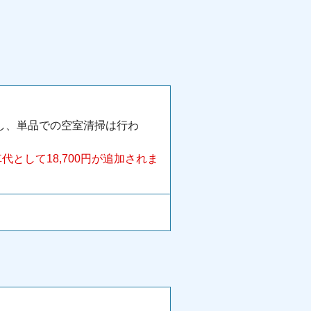
し、単品での空室清掃は行わ
として18,700円が追加されま
。