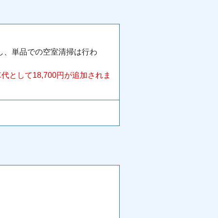
し、単品での空室清掃は行わ
として18,700円が追加されま
。