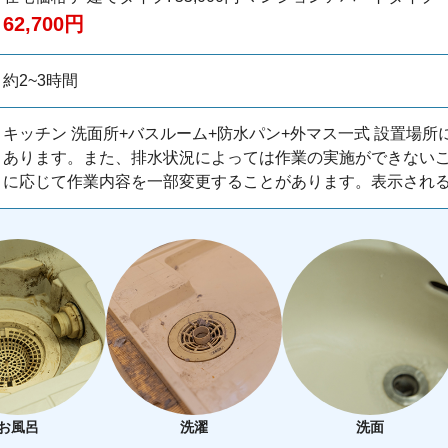
62,700円
約2~3時間
キッチン 洗面所+バスルーム+防水パン+外マス一式 設置場
あります。また、排水状況によっては作業の実施ができない
に応じて作業内容を一部変更することがあります。表示され
お風呂
洗濯
洗面