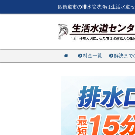
四街道市の排水管洗浄は生活水道セ
料金一覧
解決まで