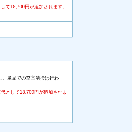
て18,700円が追加されます。
し、単品での空室清掃は行わ
として18,700円が追加されま
。