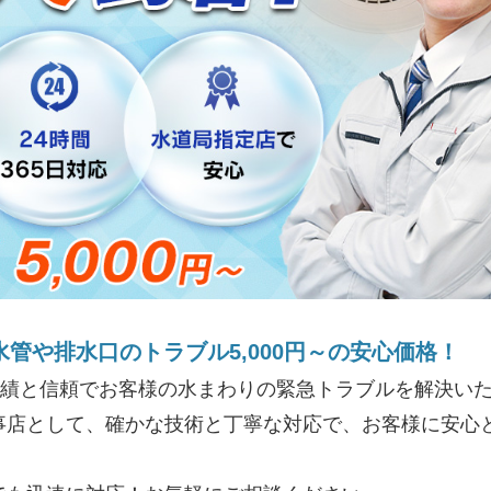
水管や排水口のトラブル5,000円～の安心価格！
実績と信頼でお客様の水まわりの緊急トラブルを解決いた
事店として、確かな技術と丁寧な対応で、お客様に安心