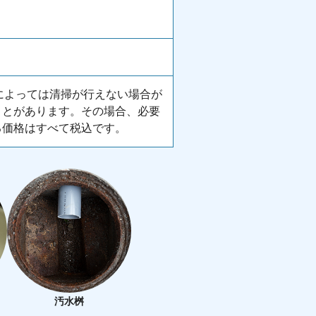
所によっては清掃が行えない場合が
ことがあります。その場合、必要
る価格はすべて税込です。
汚水桝