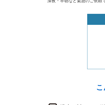
深夜・早朝など緊急のご依頼
こ