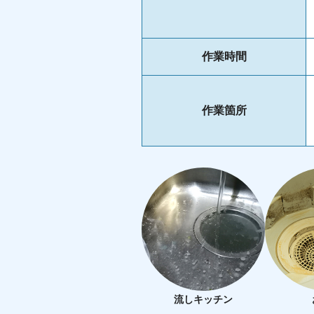
作業時間
作業箇所
流しキッチン