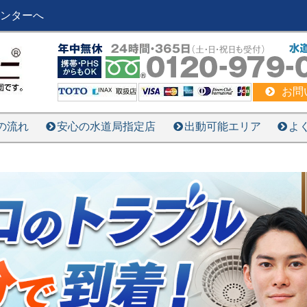
ンターへ
お問
の流れ
安心の水道局指定店
出動可能エリア
よ