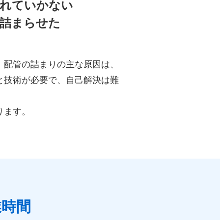
流れていかない
を詰まらせた
。配管の詰まりの主な原因は、
と技術が必要で、自己解決は難
ります。
業時間