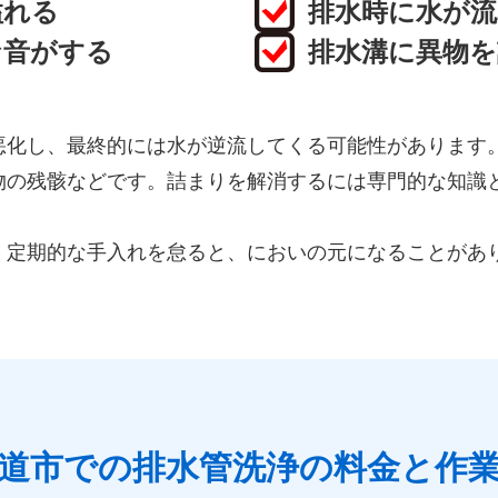
溢れる
排水時に水が
な音がする
排水溝に異物
悪化し、最終的には水が逆流してくる可能性があります
物の残骸などです。詰まりを解消するには専門的な知識
、定期的な手入れを怠ると、においの元になることがあ
道市での排水管洗浄の料金と作