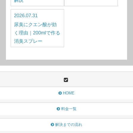
解説
2026.07.31
尿臭にクエン酸が効
く理由｜200mlで作る
消臭スプレー
HOME
料金一覧
解決までの流れ