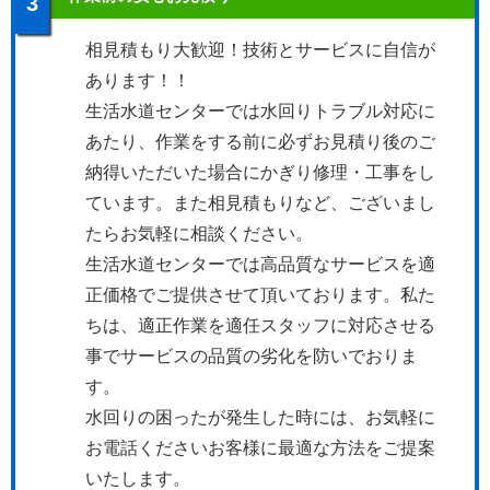
3
相見積もり大歓迎！技術とサービスに自信が
あります！！
生活水道センターでは水回りトラブル対応に
あたり、作業をする前に必ずお見積り後のご
納得いただいた場合にかぎり修理・工事をし
ています。また相見積もりなど、ございまし
たらお気軽に相談ください。
生活水道センターでは高品質なサービスを適
正価格でご提供させて頂いております。私た
ちは、適正作業を適任スタッフに対応させる
事でサービスの品質の劣化を防いでおりま
す。
水回りの困ったが発生した時には、お気軽に
お電話くださいお客様に最適な方法をご提案
いたします。