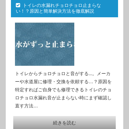
トイレの水漏れチョロチョロ止まらな
い！？原因と簡単解決方法を徹底解説
トイレからチョロチョロと音がする...。メーカ
ーや水道屋に修理・交換を依頼する…？原因を
特定すればご自身でも修理できるトイレのチョ
ロチョロ水漏れ音が止まらない時にまず確認し
直す方法…
続きを読む