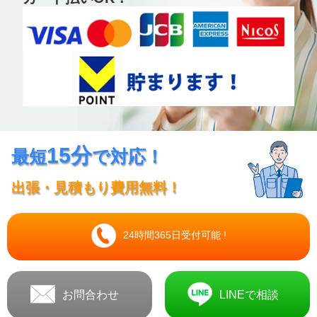
15分
最短
で対応！
出張・見積もり費用無料！
24時間365日受付可能 !
お問合わせ
LINEで相談