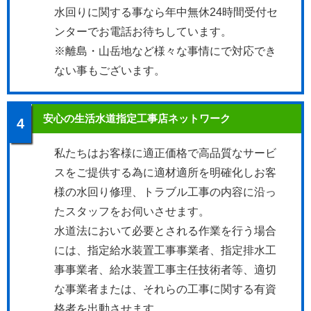
水回りに関する事なら年中無休24時間受付セ
ンターでお電話お待ちしています。
※離島・山岳地など様々な事情にで対応でき
ない事もございます。
安心の生活水道指定工事店ネットワーク
4
私たちはお客様に適正価格で高品質なサービ
スをご提供する為に適材適所を明確化しお客
様の水回り修理、トラブル工事の内容に沿っ
たスタッフをお伺いさせます。
水道法において必要とされる作業を行う場合
には、指定給水装置工事事業者、指定排水工
事事業者、給水装置工事主任技術者等、適切
な事業者または、それらの工事に関する有資
格者を出動させます。