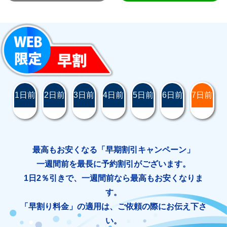
1日前
2日前
3日前
4日前
5日前
6日前
7日前
最高もお安くなる「早期割引キャンペーン」
一週間前を最長に予約割引がございます。
1日2％引きで、一週間前なら最高もお安くなりま
す。
「早割り料金」の適用は、ご依頼の際にお伝え下さ
い。