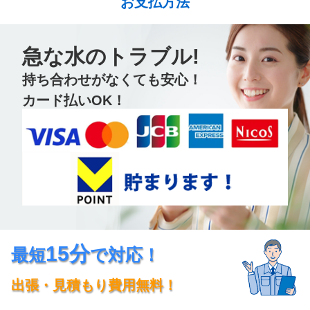
お支払方法
急な水のトラブル!
持ち合わせがなくても安心！
カード払いOK！
15分
最短
で対応！
出張・見積もり費用無料！