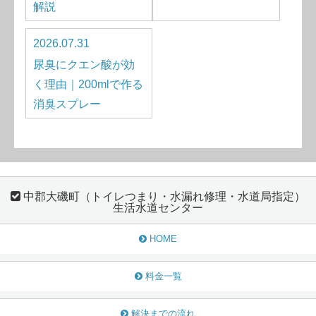
解説
2026.07.31
尿臭にクエン酸が効
く理由｜200mlで作る
消臭スプレー
中郡大磯町（トイレつまり・水漏れ修理・水道局指定）
生活水道センター
HOME
料金一覧
解決までの流れ