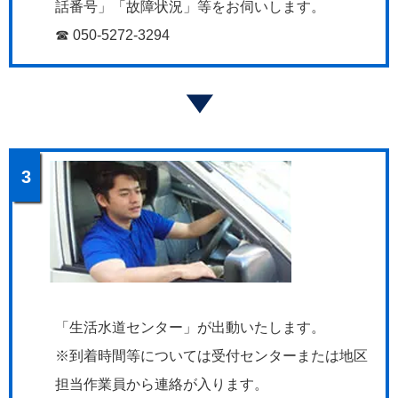
話番号」「故障状況」等をお伺いします。
☎ 050-5272-3294
3
「生活水道センター」が出動いたします。
※到着時間等については受付センターまたは地区
担当作業員から連絡が入ります。