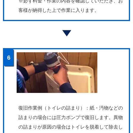
※必ず料金・作業の内容を確認していただき、お
客様が納得した上で作業に入ります。
6
復旧作業例（トイレの詰まり）：紙・汚物などの
詰まりの場合には圧力ポンプで復旧します。異物
の詰まりが原因の場合はトイレを脱着して除去し