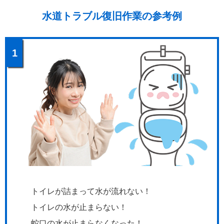
水道トラブル復旧作業の参考例
1
トイレが詰まって水が流れない！
トイレの水が止まらない！
蛇口の水が止まらなくなった！