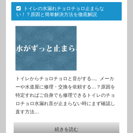
トイレの水漏れチョロチョロ止まらな
い！？原因と簡単解決方法を徹底解説
トイレからチョロチョロと音がする...。メーカ
ーや水道屋に修理・交換を依頼する…？原因を
特定すればご自身でも修理できるトイレのチョ
ロチョロ水漏れ音が止まらない時にまず確認し
直す方法…
続きを読む