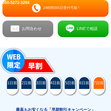
050-5272-3294
24時間365日受付可能 !
お問合わせ
LINEで相談
1日前
2日前
3日前
4日前
5日前
6日前
7日前
最高もお安くなる「早期割引キャンペーン」