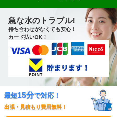
急な水のトラブル!
持ち合わせがなくても安心！
カード払いOK！
15分
最短
で対応！
出張・見積もり費用無料！