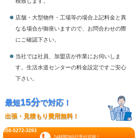
積致します。
店舗・大型物件・工場等の場合上記料金と異
なる場合が御座いますので、お問合わせの際
にご確認下さい。
当社では社員、加盟店が作業にお伺いしま
す。生活水道センターの料金設定ですご安心
下さい。
15分
最短
で対応！
出張・見積もり費用無料！
050-5272-3293
24時間365日受付可能 !