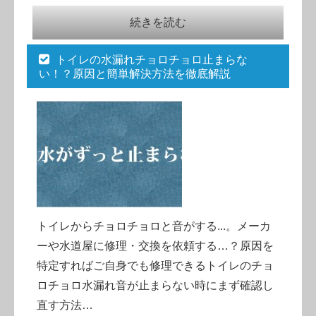
続きを読む
トイレの水漏れチョロチョロ止まらな
い！？原因と簡単解決方法を徹底解説
トイレからチョロチョロと音がする...。メーカ
ーや水道屋に修理・交換を依頼する…？原因を
特定すればご自身でも修理できるトイレのチョ
ロチョロ水漏れ音が止まらない時にまず確認し
直す方法…