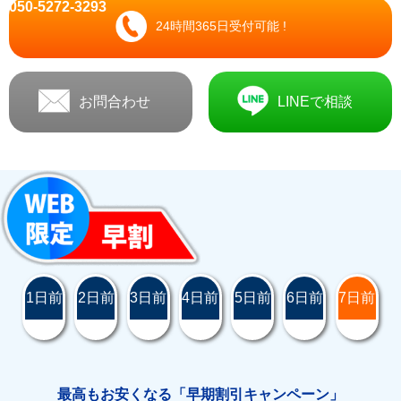
050-5272-3293
24時間365日受付可能 !
お問合わせ
LINEで相談
1日前
2日前
3日前
4日前
5日前
6日前
7日前
最高もお安くなる「早期割引キャンペーン」