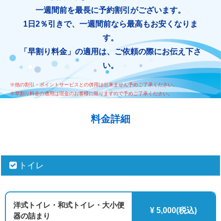
一週間前を最長に予約割引がございます。
1日2％引きで、一週間前なら最高もお安くなりま
す。
「早割り料金」の適用は、ご依頼の際にお伝え下さ
い。
※他の割引・ポイントサービスとの併用は出来ません予めご了承ください。
※早割り料金の適用は現金のお客様に限りますので予めご了承ください。
料金詳細
トイレ
洋式トイレ・和式トイレ・大小便
¥ 5,000(税込)
器の詰まり