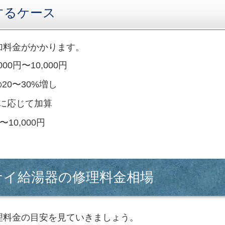
するケース
加料金がかかります。
000円〜10,000円
20〜30%増し
に応じて加算
〜10,000円
ナイ給湯器の修理料金相場
理料金の目安を見ていきましょう。