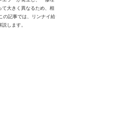
って大きく異なるため、相
この記事では、リンナイ給
解説します。