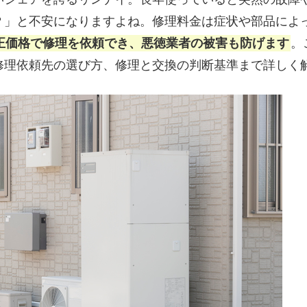
？」と不安になりますよね。修理料金は症状や部品によ
正価格で修理を依頼でき、悪徳業者の被害も防げます
。
修理依頼先の選び方、修理と交換の判断基準まで詳しく