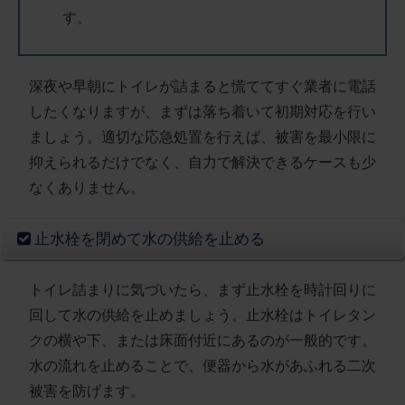
す。
深夜や早朝にトイレが詰まると慌ててすぐ業者に電話
したくなりますが、まずは落ち着いて初期対応を行い
ましょう。適切な応急処置を行えば、被害を最小限に
抑えられるだけでなく、
自力で解決できるケースも少
なくありません
。
止水栓を閉めて水の供給を止める
トイレ詰まりに気づいたら、まず
止水栓を時計回りに
回して水の供給を止めましょう
。止水栓はトイレタン
クの横や下、または床面付近にあるのが一般的です。
水の流れを止めることで、便器から水があふれる二次
被害を防げます。