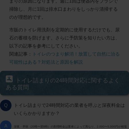
まりの原因になります。
週に1回は便器内をブラシで
掃除し、月に1回は排水口まわりをしっかり清掃
する
のが理想的です。
市販のトイレ用洗剤を定期的に使用するだけでも、尿
石の蓄積を防げます。さらに予防策を知りたい方は、
以下の記事を参考にしてください。
関連記事：
トイレのつまり解消！放置して自然に治る
可能性はある？対処法と原因を解説
トイレ詰まりの24時間対応に関するよく
ある質問
Q
トイレ詰まりで24時間対応の業者を呼ぶと深夜料金は
いくらかかりますか？
A
深夜・早朝（20時〜翌8時）の割増料金は業者によって異なり、2,000〜5,000円が相場