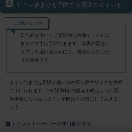
トイレ詰まりを予防する日常のポイント
この節のまとめ
日常的な使い方と定期的な掃除でトイレ詰
まりの大半は予防できます。深夜の緊急ト
ラブルを避けるためにも、普段からの心が
けが重要です。
トイレ詰まりは日頃の使い方次第で発生リスクを大幅
に下げられます。24時間対応の業者を呼ぶような緊
急事態にならないよう、
予防策を習慣にしておきまし
ょう
。
トイレットペーパーの使用量を守る