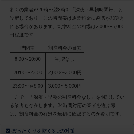
多くの業者が20時〜翌8時を「深夜・早朝時間帯」と
設定しており、
この時間帯は通常料金に割増が加算さ
れる場合があります
。割増料金の相場は2,000〜5,000
円程度です。
時間帯
割増料金の目安
8:00〜20:00
割増なし
20:00〜23:00
2,000〜3,000円
23:00〜翌8:00
3,000〜5,000円
一方で、
「深夜・早朝の割増料金なし」を明記してい
る業者も存在します
。24時間対応の業者を選ぶ際
は、割増料金の有無を最初に確認するのが賢明です。
ぼったくりを防ぐ3つの対策