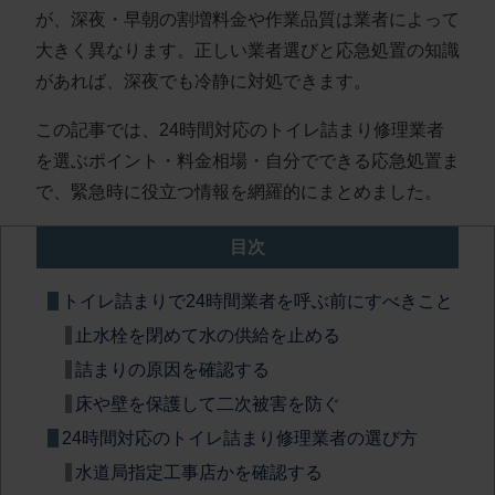
が、深夜・早朝の割増料金や作業品質は業者によって
大きく異なります
。正しい業者選びと応急処置の知識
があれば、深夜でも冷静に対処できます。
この記事では、24時間対応のトイレ詰まり修理業者
を選ぶポイント・料金相場・自分でできる応急処置ま
で、緊急時に役立つ情報を網羅的にまとめました。
目次
トイレ詰まりで24時間業者を呼ぶ前にすべきこと
止水栓を閉めて水の供給を止める
詰まりの原因を確認する
床や壁を保護して二次被害を防ぐ
24時間対応のトイレ詰まり修理業者の選び方
水道局指定工事店かを確認する