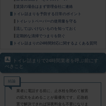
賃貸の場合はまず管理会社に連絡
トイレ詰まりを予防する日常のポイント
トイレットペーパーの使用量を守る
流してはいけないものを知っておく
定期的な清掃でつまりを防ぐ
トイレ詰まりの24時間対応に関するよくある質問
トイレ詰まりで24時間業者を呼ぶ前にす
べきこと
結論
業者に電話する前に、止水栓を閉めて被害
の拡大を止めることが最優先
です。応急処
置で解決できれば深夜料金も不要になりま