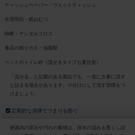
ティッシュペーパー・ウェットティッシュ
生理用品・紙おむつ
綿棒・デンタルフロス
食品の残りカス・油脂類
ペットのトイレ砂（流せるタイプも要注意）
「流せる」と記載のある製品でも、
一度に大量に流す
と詰まる場合があります
。小分けにして流す習慣をつ
けましょう。
定期的な清掃でつまりを防ぐ
便器内の尿石や汚れの蓄積は、排水の流れを悪くし詰