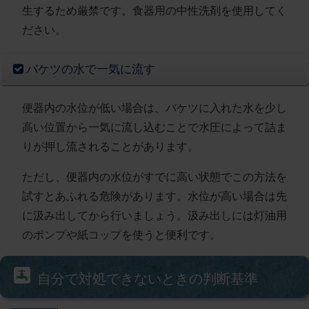
生するため厳禁
です。食器用の中性洗剤を使用してく
ださい。
バケツの水で一気に流す
便器内の水位が低い場合は、
バケツに入れた水を少し
高い位置から一気に流し込む
ことで水圧によって詰ま
りが押し流されることがあります。
ただし、便器内の水位がすでに高い状態でこの方法を
試すとあふれる危険があります。
水位が高い場合は先
に汲み出してから行いましょう
。汲み出しには灯油用
のポンプや紙コップを使うと便利です。
自分で対処できないときの判断基準