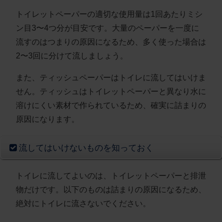
トイレットペーパーの適切な使用量は1回あたりミシ
ン目3〜4つ分
が目安です。大量のペーパーを一度に
流すのはつまりの原因になるため、多く使った場合は
2〜3回に分けて流しましょう。
また、
ティッシュペーパーはトイレに流してはいけま
せん
。ティッシュはトイレットペーパーと異なり水に
溶けにくい素材で作られているため、確実に詰まりの
原因になります。
流してはいけないものを知っておく
トイレに流してよいのは、
トイレットペーパーと排泄
物だけ
です。以下のものは詰まりの原因になるため、
絶対にトイレに流さないでください。