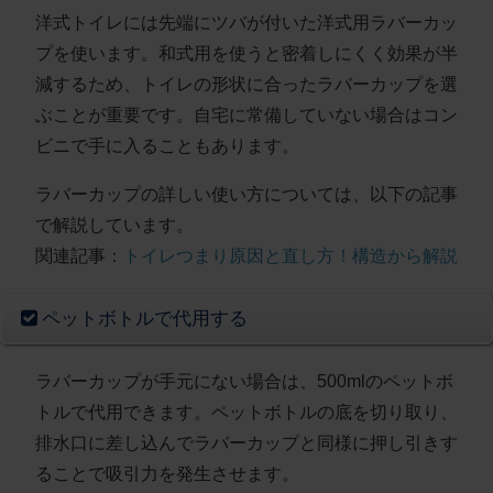
洋式トイレには先端にツバが付いた洋式用ラバーカッ
プを使います。和式用を使うと密着しにくく効果が半
減するため、
トイレの形状に合ったラバーカップを選
ぶ
ことが重要です。自宅に常備していない場合はコン
ビニで手に入ることもあります。
ラバーカップの詳しい使い方については、以下の記事
で解説しています。
関連記事：
トイレつまり原因と直し方！構造から解説
ペットボトルで代用する
ラバーカップが手元にない場合は、
500mlのペットボ
トルで代用
できます。ペットボトルの底を切り取り、
排水口に差し込んでラバーカップと同様に押し引きす
ることで吸引力を発生させます。