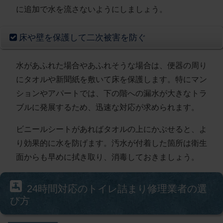
に追加で水を流さない
ようにしましょう。
床や壁を保護して二次被害を防ぐ
水があふれた場合やあふれそうな場合は、便器の周り
にタオルや新聞紙を敷いて床を保護します。特にマン
ションやアパートでは、
下の階への漏水が大きなトラ
ブルに発展する
ため、迅速な対応が求められます。
ビニールシートがあればタオルの上にかぶせると、よ
り効果的に水を防げます。汚水が付着した箇所は衛生
面からも早めに拭き取り、消毒しておきましょう。
24時間対応のトイレ詰まり修理業者の選
び方