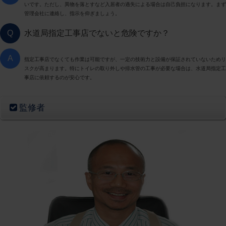
いです。ただし、異物を落とすなど入居者の過失による場合は自己負担になります。まず
管理会社に連絡し、指示を仰ぎましょう。
Q
水道局指定工事店でないと危険ですか？
A
指定工事店でなくても作業は可能ですが、一定の技術力と設備が保証されていないためリ
スクが高まります。特にトイレの取り外しや排水管の工事が必要な場合は、水道局指定工
事店に依頼するのが安心です。
監修者