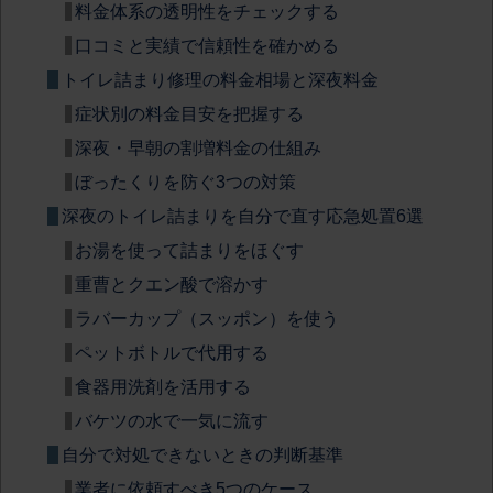
料金体系の透明性をチェックする
口コミと実績で信頼性を確かめる
トイレ詰まり修理の料金相場と深夜料金
症状別の料金目安を把握する
深夜・早朝の割増料金の仕組み
ぼったくりを防ぐ3つの対策
深夜のトイレ詰まりを自分で直す応急処置6選
お湯を使って詰まりをほぐす
重曹とクエン酸で溶かす
ラバーカップ（スッポン）を使う
ペットボトルで代用する
食器用洗剤を活用する
バケツの水で一気に流す
自分で対処できないときの判断基準
業者に依頼すべき5つのケース