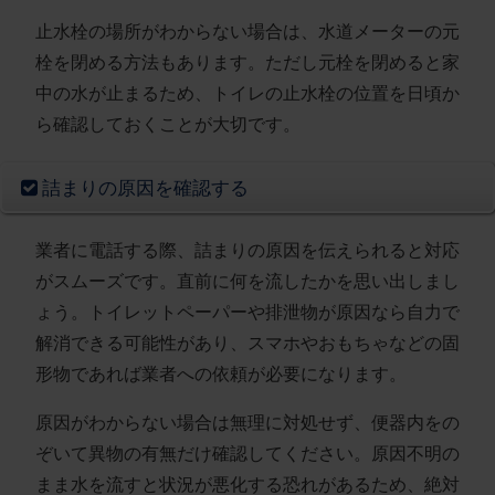
止水栓の場所がわからない場合は、水道メーターの元
栓を閉める方法もあります。ただし元栓を閉めると家
中の水が止まるため、
トイレの止水栓の位置を日頃か
ら確認しておくこと
が大切です。
詰まりの原因を確認する
業者に電話する際、
詰まりの原因を伝えられると対応
がスムーズ
です。直前に何を流したかを思い出しまし
ょう。トイレットペーパーや排泄物が原因なら自力で
解消できる可能性があり、スマホやおもちゃなどの固
形物であれば業者への依頼が必要になります。
原因がわからない場合は無理に対処せず、便器内をの
ぞいて異物の有無だけ確認してください。原因不明の
まま水を流すと状況が悪化する恐れがあるため、
絶対