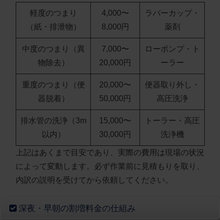
軽度のつまり
4,000〜
ラバーカップ・
（紙・排泄物）
8,000円
薬剤
中度のつまり（異
7,000〜
ローポンプ・ト
物除去）
20,000円
ーラー
重度のつまり（便
20,000〜
便器取り外し・
器脱着）
50,000円
高圧洗浄
排水管の洗浄（3m
15,000〜
トーラー・高圧
以内）
30,000円
洗浄機
上記はあくまで目安であり、
実際の費用は現場の状況
によって変動
します。必ず作業前に見積もりを取り、
内訳の説明を受けてから依頼してください。
深夜・早朝の割増料金の仕組み