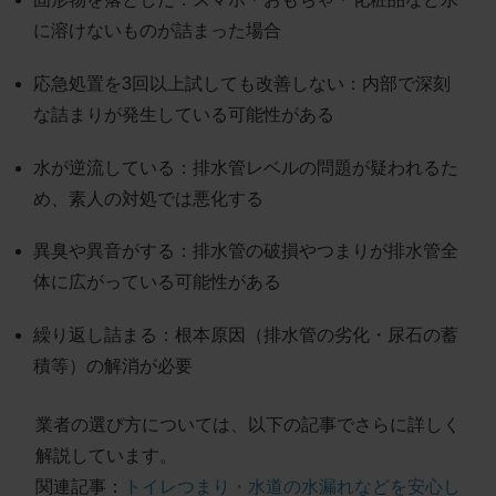
に溶けないものが詰まった場合
応急処置を3回以上試しても改善しない
：内部で深刻
な詰まりが発生している可能性がある
水が逆流している
：排水管レベルの問題が疑われるた
め、素人の対処では悪化する
異臭や異音がする
：排水管の破損やつまりが排水管全
体に広がっている可能性がある
繰り返し詰まる
：根本原因（排水管の劣化・尿石の蓄
積等）の解消が必要
業者の選び方については、以下の記事でさらに詳しく
解説しています。
関連記事：
トイレつまり・水道の水漏れなどを安心し