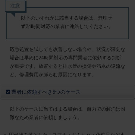
注意
以下のいずれかに該当する場合は、無理せ
ず24時間対応の業者に連絡してください。
応急処置を試しても改善しない場合や、状況が深刻な
場合は
早めに24時間対応の専門業者に依頼する判断
が重要です。放置すると排水管の損傷や汚水の逆流な
ど、修理費用が膨らむ原因になります。
業者に依頼すべき5つのケース
以下のケースに当てはまる場合は、
自力での解消は困
難なため業者に依頼しましょう
。
固形物を落とした
：スマホ・おもちゃ・化粧品など水