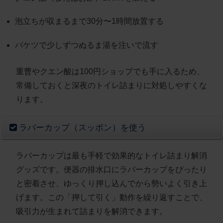
泡立ちが収まるまで30分〜1時間放置する
バケツで少しずつぬるま湯を注いで流す
重曹やクエン酸は100円ショップでも手に入るため、
常備しておくと深夜のトイレ詰まりに対処しやすくな
ります。
ラバーカップ（スッポン）を使う
ラバーカップは最も手軽で効果的なトイレ詰まり解消
グッズ
です。便器の排水口にラバーカップをぴったり
と密着させ、ゆっくり押し込んでから勢いよく引き上
げます。この「押して引く」動作を繰り返すことで、
吸引力が生まれて詰まりを解消できます。