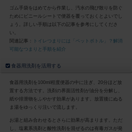
ゴム手袋をはめてから作業し、汚水の飛び散りを防ぐ
ためにビニールシートで便器を覆っておくとよいでし
ょう。詳しい手順は以下の記事を参考にしてくださ
い。
関連記事：
トイレつまりには「ペットボトル」？解消
可能なつまりと手順を紹介
食器用洗剤を活用する
食器用洗剤を100ml程度便器の中に注ぎ、20分ほど放
置
する方法です。洗剤の界面活性剤が油分を分解し、
紙や排泄物をふやかす効果があります。放置後にぬる
ま湯をゆっくり注いで流します。
お湯と組み合わせるとさらに効果が高まります。ただ
し、
塩素系洗剤と酸性洗剤を混ぜるのは有毒ガスが発