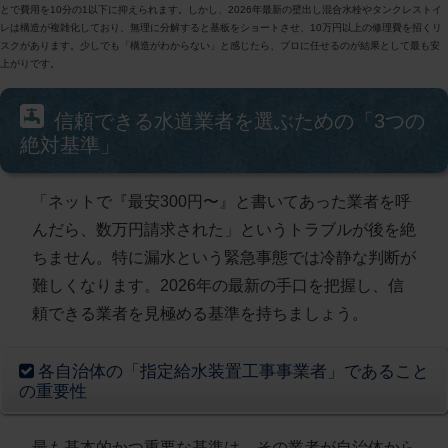
とで費用を10分の1以下に抑えられます。しかし、2026年最新の壁出し混合水栓やタンクレストイ
レは構造が複雑化しており、無理に分解すると基板をショートさせ、10万円以上の修理費を招くリ
スクがあります。少しでも「構造がわからない」と感じたら、プロに任せるのが結果として最も安
上がりです。
信頼できる水道業者を選ぶための「3つの
絶対基準」
「ネットで『最安300円〜』と書いてあった業者を呼
んだら、数万円請求された」というトラブルが後を絶
ちません。特に漏水という緊急事態では冷静な判断が
難しくなります。2026年の最新の手口を把握し、信
頼できる業者を見極める基準を持ちましょう。
各自治体の「指定給水装置工事事業者」であること
の重要性
最も基本的かつ重要な基準は、その業者が自治体から