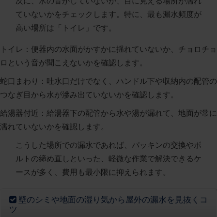
次に、水の音がしていないか、目に見える場所が濡れ
ていないかをチェックします。特に、最も漏水頻度が
高い場所は「トイレ」です。
トイレ
：便器内の水面がかすかに揺れていないか、チョロチョ
ロという音が聞こえないかを確認します。
蛇口まわり
：吐水口だけでなく、ハンドル下や収納内の配管の
つなぎ目から水が滲み出ていないかを確認します。
給湯器付近
：給湯器下の配管から水や湯が漏れて、地面が常に
濡れていないかを確認します。
こうした場所での漏水であれば、パッキンの交換やボ
ルトの締め直しといった、軽微な作業で解決できるケ
ースが多く、費用も最小限に抑えられます。
壁のシミや地面の湿り気から屋外の漏水を見抜くコ
ツ