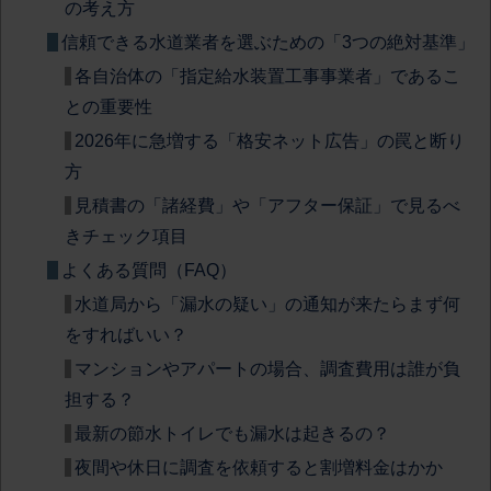
の考え方
信頼できる水道業者を選ぶための「3つの絶対基準」
各自治体の「指定給水装置工事事業者」であるこ
との重要性
2026年に急増する「格安ネット広告」の罠と断り
方
見積書の「諸経費」や「アフター保証」で見るべ
きチェック項目
よくある質問（FAQ）
水道局から「漏水の疑い」の通知が来たらまず何
をすればいい？
マンションやアパートの場合、調査費用は誰が負
担する？
最新の節水トイレでも漏水は起きるの？
夜間や休日に調査を依頼すると割増料金はかか