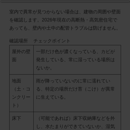
室内で異常が見つからない場合は、建物の周囲や壁面
を確認します。2026年現在の高断熱・高気密住宅で
あっても、壁内や土中の配管トラブルは防げません。
確認場所
チェックポイント
屋外の壁
一部だけ色が濃くなっている、カビが
面
発生している、常に湿っている場所は
ないか。
地面
雨が降っていないのに常に濡れてい
（土・コ
る、特定の場所だけ苔（こけ）が異常
ンクリー
に生えている。
ト）
床下
（可能であれば）床下収納庫などを外
し、水たまりができていないか、湿気