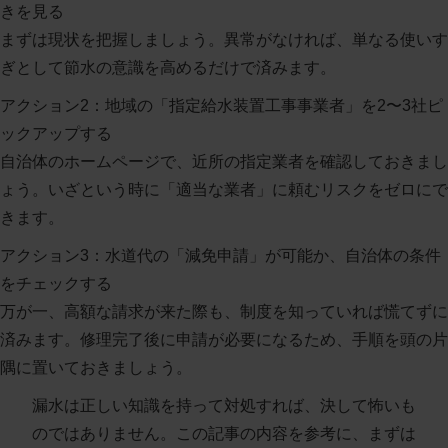
きを見る
まずは現状を把握しましょう。異常がなければ、単なる使いす
ぎとして節水の意識を高めるだけで済みます。
アクション2：地域の「指定給水装置工事事業者」を2〜3社ピ
ックアップする
自治体のホームページで、近所の指定業者を確認しておきまし
ょう。いざという時に「適当な業者」に頼むリスクをゼロにで
きます。
アクション3：水道代の「減免申請」が可能か、自治体の条件
をチェックする
万が一、高額な請求が来た際も、制度を知っていれば慌てずに
済みます。修理完了後に申請が必要になるため、手順を頭の片
隅に置いておきましょう。
漏水は正しい知識を持って対処すれば、決して怖いも
のではありません。この記事の内容を参考に、まずは