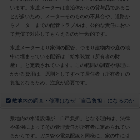
います。水道メーターは自治体からの貸与品であるこ
とが多いため、メーターそのものの不具合や、道路か
らメーターまでの配管トラブルは、公的な責任におい
て無償で対応してもらえるのが一般的です。
水道メーターより家側の配管、つまり建物内や庭の地
中に埋まっている配管は「給水装置（所有者の財
産）」と定義されています。この範囲の調査や修理に
かかる費用は、原則としてすべて居住者（所有者）の
負担となるため、注意が必要です。
敷地内の調査・修理はなぜ「自己負担」になるのか
敷地内の水道設備が「自己負担」となる理由は、法律
や条例によってその管理責任が所有者に定められてい
るからです。ガス管や電気配線と同様に、家の中に引