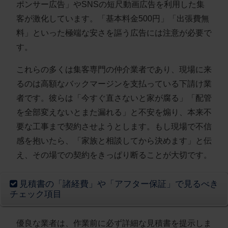
ポンサー広告」やSNSの短尺動画広告を利用した集
客が激化しています。「基本料金500円」「出張費無
料」といった極端な安さを謳う広告には注意が必要で
す。
これらの多くは集客専門の仲介業者であり、現場に来
るのは高額なバックマージンを支払っている下請け業
者です。彼らは「今すぐ直さないと家が腐る」「配管
を全部変えないとまた漏れる」と不安を煽り、本来不
要な工事まで契約させようとします。もし現場で不信
感を抱いたら、「家族と相談してから決めます」と伝
え、その場での契約をきっぱり断ることが大切です。
見積書の「諸経費」や「アフター保証」で見るべき
チェック項目
優良な業者は、作業前に必ず詳細な見積書を提示しま