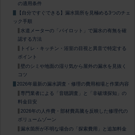
の適用条件
【自分ですぐできる】漏水箇所を見極める3つのチェ
ック手順
水道メーターの「パイロット」で漏水の有無を確
認する方法
トイレ・キッチン・浴室の目視と異音で特定する
ポイント
壁のシミや地面の湿り気から屋外の漏水を見抜く
コツ
2026年最新の漏水調査・修理の費用相場と作業内容
専門業者による「音聴調査」と「非破壊探知」の
料金目安
2026年の人件費・部材費高騰を反映した修理代の
ボリュームゾーン
漏水箇所が不明な場合の「探索費用」と追加料金