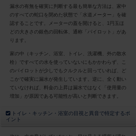
漏水の有無を確実に判断する最も簡単な方法は、家中
のすべての蛇口を閉めた状態で「水道メーター」を確
認することです。メーターの蓋を開けると、1円玉ほ
どの大きさの銀色の回転体、通称「パイロット」があ
ります。
家の中（キッチン、浴室、トイレ、洗濯機、外の散水
栓）ですべての水を使っていないにもかかわらず、こ
のパイロットが少しでもクルクルと回っていれば、ど
こかで確実に漏水が発生しています。逆に、全く動い
ていなければ、料金の上昇は漏水ではなく「使用量の
増加」が原因である可能性が高いと判断できます。
トイレ・キッチン・浴室の目視と異音で特定するポ
イント