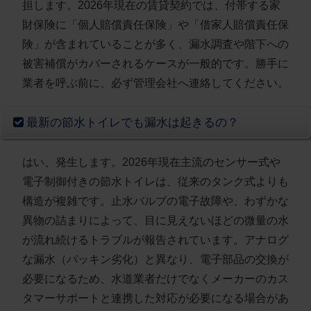
担します。2026年現在の賃貸契約では、付帯する家
財保険に「個人賠償責任保険」や「借家人賠償責任保
険」が含まれていることが多く、漏水調査や階下への
被害補償がカバーされるケースが一般的です。勝手に
業者を呼ぶ前に、必ず管理会社へ連絡してください。
最新の節水トイレでも漏水は起きるの？
はい、発生します。2026年現在主流のセンサー式や
電子制御付きの節水トイレは、従来のタンク式よりも
構造が複雑です。止水バルブの電子故障や、わずかな
異物の詰まりによって、目に見えないほどの微量の水
が流れ続けるトラブルが報告されています。アナログ
な漏水（パッキン劣化）と異なり、電子部品の交換が
必要になるため、水道業者だけでなくメーカーのカス
タマーサポートと連携した対応が必要になる場合があ