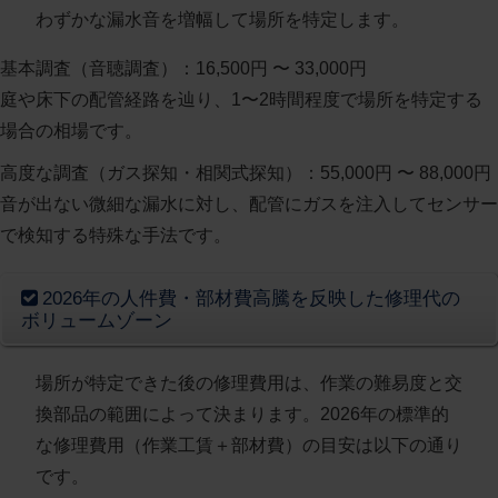
わずかな漏水音を増幅して場所を特定します。
基本調査（音聴調査）
：16,500円 〜 33,000円
庭や床下の配管経路を辿り、1〜2時間程度で場所を特定する
場合の相場です。
高度な調査（ガス探知・相関式探知）
：55,000円 〜 88,000円
音が出ない微細な漏水に対し、配管にガスを注入してセンサー
で検知する特殊な手法です。
2026年の人件費・部材費高騰を反映した修理代の
ボリュームゾーン
場所が特定できた後の修理費用は、作業の難易度と交
換部品の範囲によって決まります。2026年の標準的
な修理費用（作業工賃＋部材費）の目安は以下の通り
です。