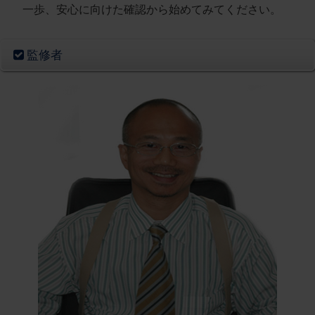
一歩、安心に向けた確認から始めてみてください。
監修者