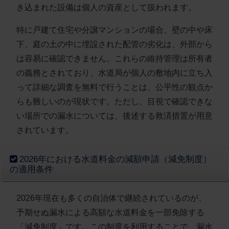
き込まれた設備は個人の資産として扱われます。
特に戸建て住宅や分譲マンションの場合、壁の中や床
下、庭の土の中に埋設された配管の劣化は、外部から
は容易に確認できません。これらの維持管理は所有者
の義務とされており、水道局が個人の敷地内に立ち入
って詳細な調査を無料で行うことは、公平性の観点か
らも難しいのが現状です。ただし、目視で確認できな
い場所での漏水については、後述する救済措置が用意
されています。
2026年における水道料金の減額申請（減免制度）
の適用条件
2026年現在も多くの自治体で継続されているのが、
予期せぬ漏水による高額な水道料金を一部免除する
「減免制度」です。この制度を利用することで、漏水