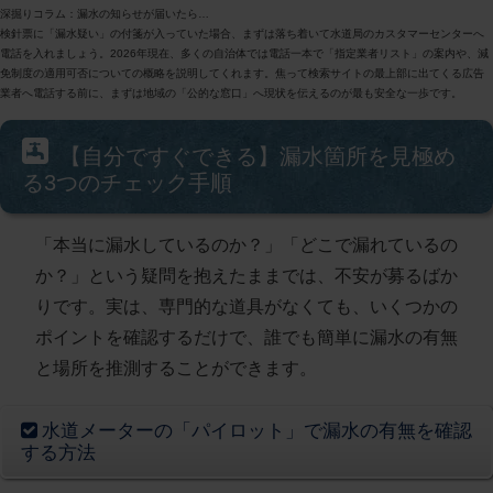
深掘りコラム：漏水の知らせが届いたら…
検針票に「漏水疑い」の付箋が入っていた場合、まずは落ち着いて水道局のカスタマーセンターへ
電話を入れましょう。2026年現在、多くの自治体では電話一本で「指定業者リスト」の案内や、減
免制度の適用可否についての概略を説明してくれます。焦って検索サイトの最上部に出てくる広告
業者へ電話する前に、まずは地域の「公的な窓口」へ現状を伝えるのが最も安全な一歩です。
【自分ですぐできる】漏水箇所を見極め
る3つのチェック手順
「本当に漏水しているのか？」「どこで漏れているの
か？」という疑問を抱えたままでは、不安が募るばか
りです。実は、専門的な道具がなくても、いくつかの
ポイントを確認するだけで、誰でも簡単に漏水の有無
と場所を推測することができます。
水道メーターの「パイロット」で漏水の有無を確認
する方法