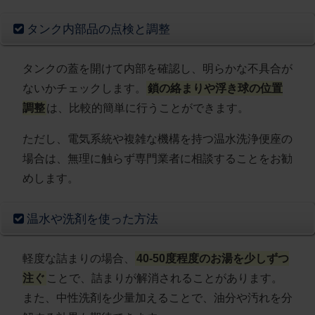
タンク内部品の点検と調整
タンクの蓋を開けて内部を確認し、明らかな不具合が
ないかチェックします。
鎖の絡まりや浮き球の位置
調整
は、比較的簡単に行うことができます。
ただし、電気系統や複雑な機構を持つ温水洗浄便座の
場合は、無理に触らず専門業者に相談することをお勧
めします。
温水や洗剤を使った方法
軽度な詰まりの場合、
40-50度程度のお湯を少しずつ
注ぐ
ことで、詰まりが解消されることがあります。
また、中性洗剤を少量加えることで、油分や汚れを分