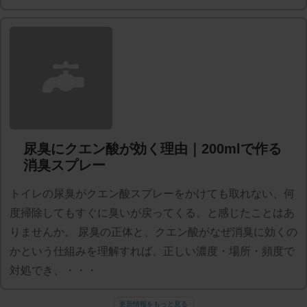
尿臭にクエン酸が効く理由｜200mlで作る
消臭スプレー
トイレの尿臭がクエン酸スプレーをかけても取れない、何
度掃除してもすぐに臭いが戻ってくる、と感じたことはあ
りませんか。 尿臭の正体と、クエン酸がなぜ消臭に効くの
かという仕組みを理解すれば、正しい濃度・場所・頻度で
対処でき、・・・
更新情報をもっと見る