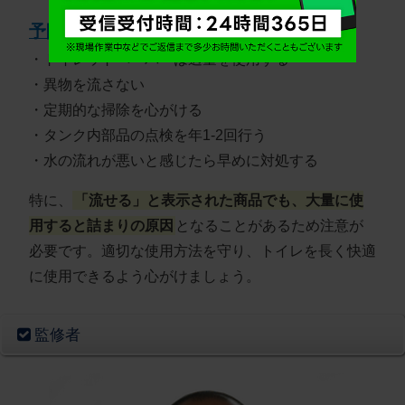
予防のポイント：
・トイレットペーパーは適量を使用する
・異物を流さない
・定期的な掃除を心がける
・タンク内部品の点検を年1-2回行う
・水の流れが悪いと感じたら早めに対処する
特に、
「流せる」と表示された商品でも、大量に使
用すると詰まりの原因
となることがあるため注意が
必要です。適切な使用方法を守り、トイレを長く快適
に使用できるよう心がけましょう。
監修者