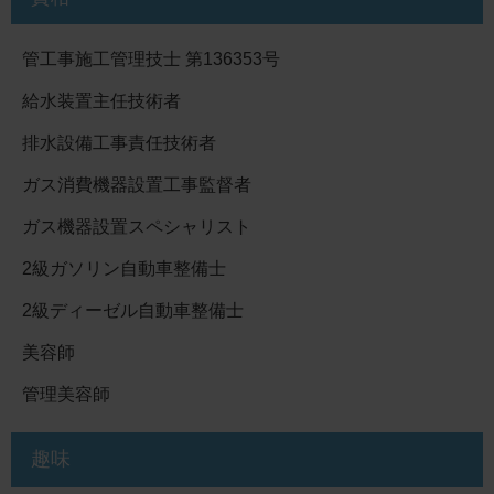
管工事施工管理技士 第136353号
給水装置主任技術者
排水設備工事責任技術者
ガス消費機器設置工事監督者
ガス機器設置スペシャリスト
2級ガソリン自動車整備士
2級ディーゼル自動車整備士
美容師
管理美容師
趣味