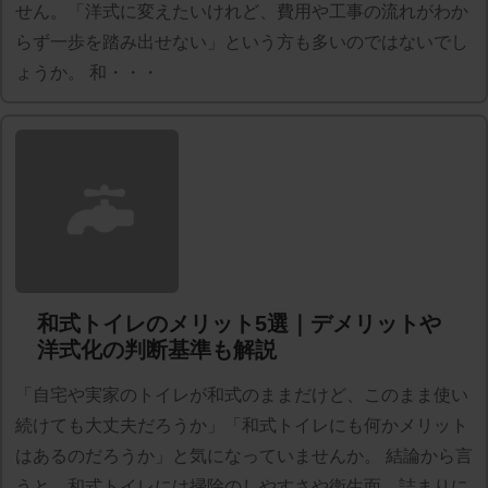
せん。「洋式に変えたいけれど、費用や工事の流れがわか
らず一歩を踏み出せない」という方も多いのではないでし
ょうか。 和・・・
和式トイレのメリット5選｜デメリットや
洋式化の判断基準も解説
「自宅や実家のトイレが和式のままだけど、このまま使い
続けても大丈夫だろうか」「和式トイレにも何かメリット
はあるのだろうか」と気になっていませんか。 結論から言
うと、和式トイレには掃除のしやすさや衛生面、詰まりに