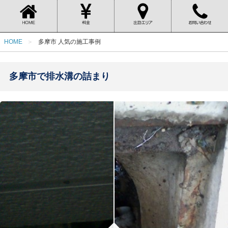
HOME
多摩市 人気の施工事例
多摩市で排水溝の詰まり