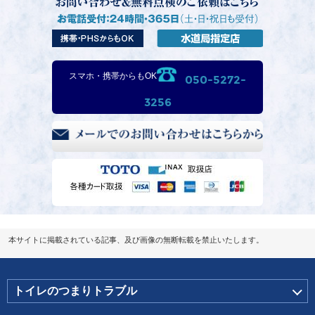
スマホ・携帯からもOK
050-5272-
3256
本サイトに掲載されている記事、及び画像の無断転載を禁止いたします。
トイレのつまりトラブル