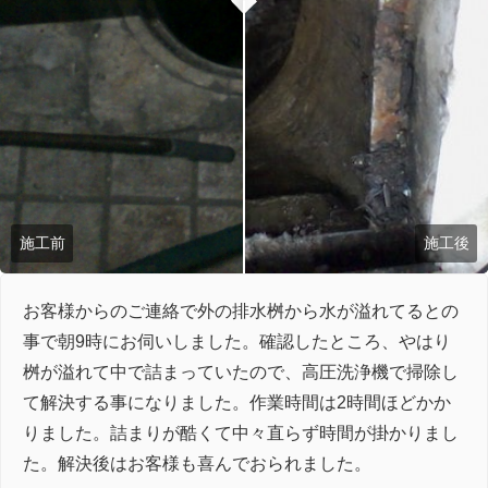
施工前
施工後
お客様からのご連絡で外の排水桝から水が溢れてるとの
事で朝9時にお伺いしました。確認したところ、やはり
桝が溢れて中で詰まっていたので、高圧洗浄機で掃除し
て解決する事になりました。作業時間は2時間ほどかか
りました。詰まりが酷くて中々直らず時間が掛かりまし
た。解決後はお客様も喜んでおられました。