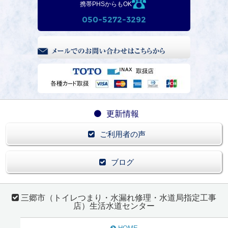
携帯PHSからもOK
050-5272-3292
更新情報
ご利用者の声
ブログ
三郷市（トイレつまり・水漏れ修理・水道局指定工事
店）生活水道センター