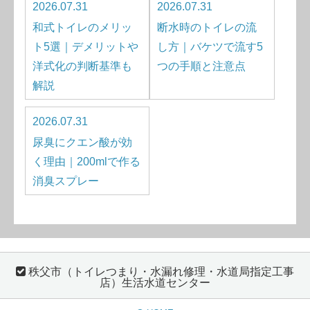
2026.07.31
2026.07.31
和式トイレのメリッ
断水時のトイレの流
ト5選｜デメリットや
し方｜バケツで流す5
洋式化の判断基準も
つの手順と注意点
解説
2026.07.31
尿臭にクエン酸が効
く理由｜200mlで作る
消臭スプレー
秩父市（トイレつまり・水漏れ修理・水道局指定工事
店）生活水道センター