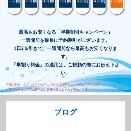
1日前
2日前
3日前
4日前
5日前
6日前
7日前
最高もお安くなる「早期割引キャンペーン」
一週間前を最長に予約割引がございます。
1日2％引きで、一週間前なら最高もお安くなりま
す。
「早割り料金」の適用は、ご依頼の際にお伝え下さ
い。
※他の割引・ポイントサービスとの併用は出来ません予めご了承ください。
※早割り料金の適用は現金のお客様に限りますので予めご了承ください。
ブログ