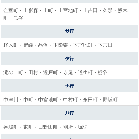
金室町・上影森・上町・上宮地町・上吉田・久那・熊木
町・黒谷
桜木町・定峰・品沢・下影森・下宮地町・下吉田
滝の上町・田村・近戸町・寺尾・道生町・栃谷
中津川・中町・中宮地町・中村町・永田町・野坂町
番場町・東町・日野田町・別所・堀切