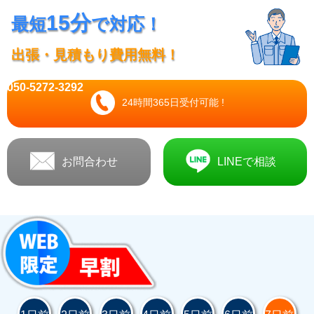
15分
最短
で対応！
出張・見積もり費用無料！
050-5272-3292
24時間365日受付可能 !
お問合わせ
LINEで相談