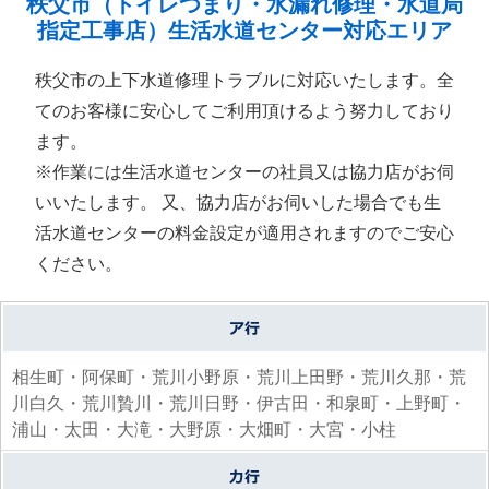
秩父市（トイレつまり・水漏れ修理・水道局
指定工事店）生活水道センター対応エリア
秩父市の上下水道修理トラブルに対応いたします。全
てのお客様に安心してご利用頂けるよう努力しており
ます。
※作業には生活水道センターの社員又は協力店がお伺
いいたします。 又、協力店がお伺いした場合でも生
活水道センターの料金設定が適用されますのでご安心
ください。
相生町・阿保町・荒川小野原・荒川上田野・荒川久那・荒
川白久・荒川贄川・荒川日野・伊古田・和泉町・上野町・
浦山・太田・大滝・大野原・大畑町・大宮・小柱