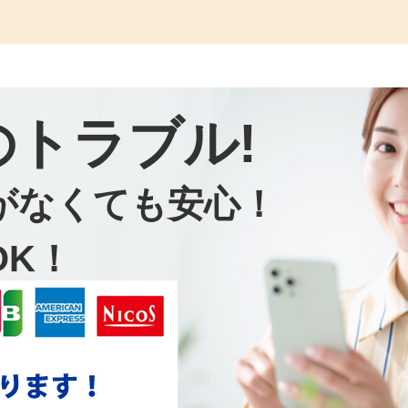
のトラブル!
がなくても安心！
OK！