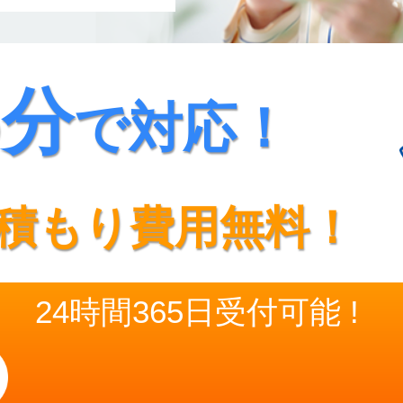
5分
で対応！
積もり費用無料！
24時間365日受付可能 !