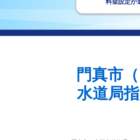
料金設定が
門真市（
水道局指