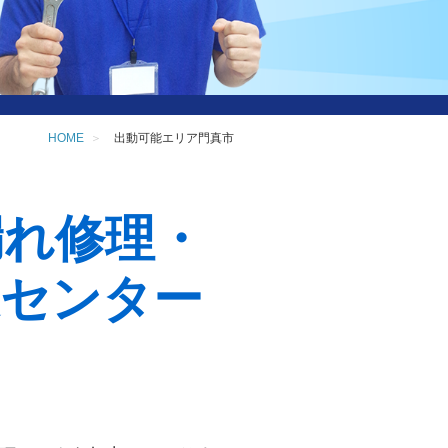
HOME
出動可能エリア門真市
漏れ修理・
道センター