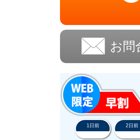
お問
1日前
2日前