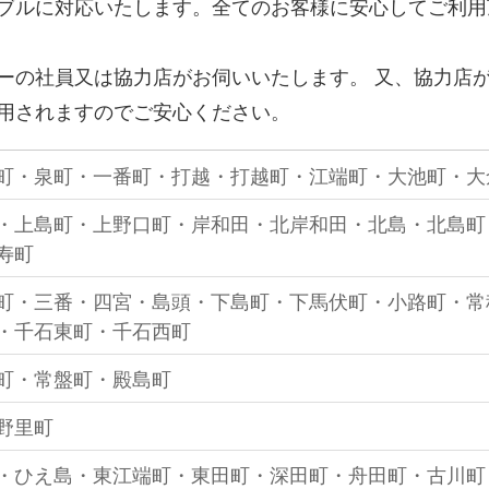
ブルに対応いたします。全てのお客様に安心してご利用
ーの社員又は協力店がお伺いいたします。 又、協力店
用されますのでご安心ください。
町・泉町・一番町・打越・打越町・江端町・大池町・大
・上島町・上野口町・岸和田・北岸和田・北島・北島町
寿町
町・三番・四宮・島頭・下島町・下馬伏町・小路町・常
・千石東町・千石西町
町・常盤町・殿島町
野里町
・ひえ島・東江端町・東田町・深田町・舟田町・古川町