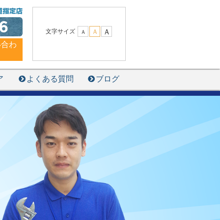
6
Ａ
文字サイズ
Ａ
Ａ
い合わ
ア
よくある質問
ブログ