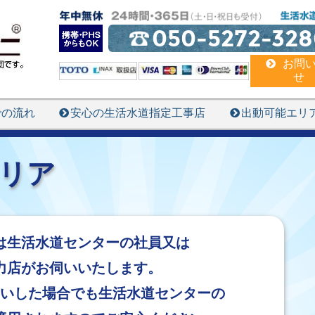
050-5272-328
お問
せ
での流れ
安心の生活水道指定工事店
出動可能エリ
リア
は生活水道センターの社員又は
力店がお伺いいたします。
伺いした場合でも生活水道センターの