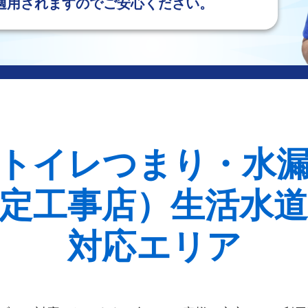
適用されますのでご安心ください。
トイレつまり・水
定工事店）生活水
対応エリア