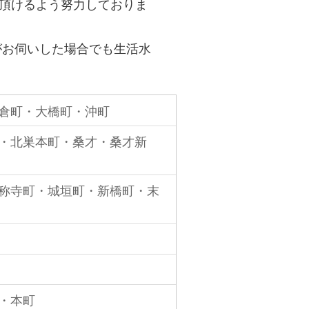
頂けるよう努力しておりま
がお伺いした場合でも生活水
倉町・大橋町・沖町
・北巣本町・桑才・桑才新
称寺町・城垣町・新橋町・末
・本町