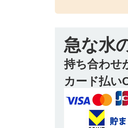
急な水
持ち合わせ
カード払い