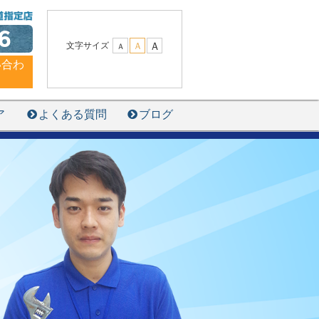
6
Ａ
文字サイズ
Ａ
Ａ
い合わ
ア
よくある質問
ブログ