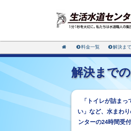
料金一覧
解決ま
解決までの
「トイレが詰まっ
い」など、水まわり
ンターの24時間受