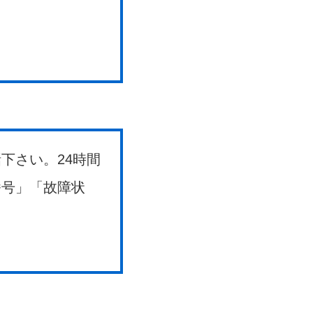
下さい。24時間
番号」「故障状