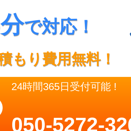
5分
で対応！
積もり費用無料！
24時間365日受付可能 !
050-5272-32