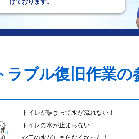
けております。
トラブル復旧作業の
トイレが詰まって水が流れない！
トイレの水が止まらない！
蛇口の水が止まらなくなった！