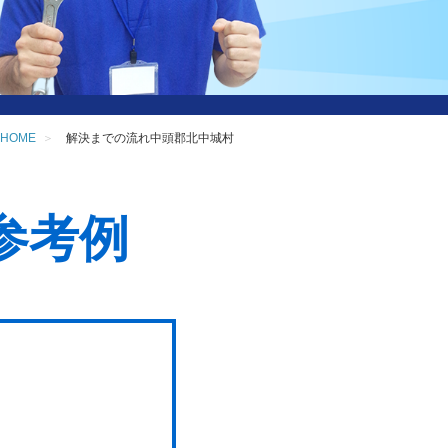
HOME
解決までの流れ中頭郡北中城村
参考例