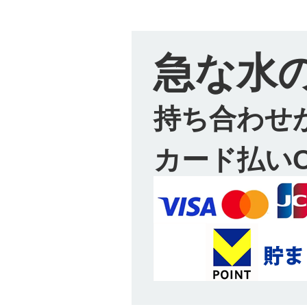
急な水
持ち合わせ
カード払い