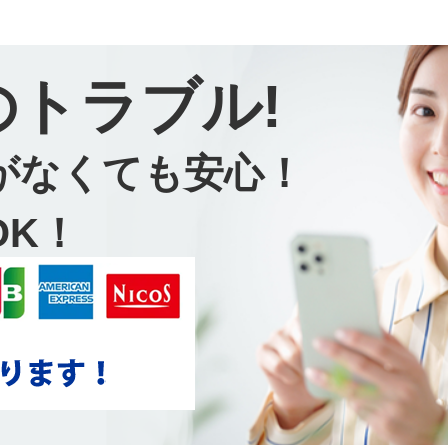
のトラブル!
がなくても安心！
OK！