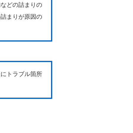
物などの詰まりの
の詰まりが原因の
様にトラブル箇所