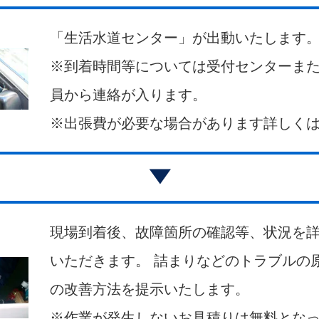
「生活水道センター」が出動いたします
※到着時間等については受付センターま
員から連絡が入ります。
※出張費が必要な場合があります詳しく
現場到着後、故障箇所の確認等、状況を
いただきます。 詰まりなどのトラブルの
の改善方法を提示いたします。
※作業が発生しないお見積りは無料とな