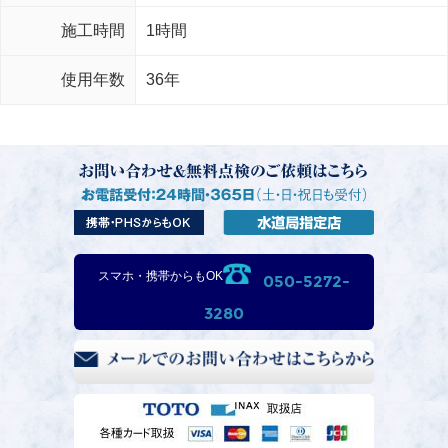
施工時間
1時間
使用年数
36年
スマホ・携帯からもOK
050-5272-
3280