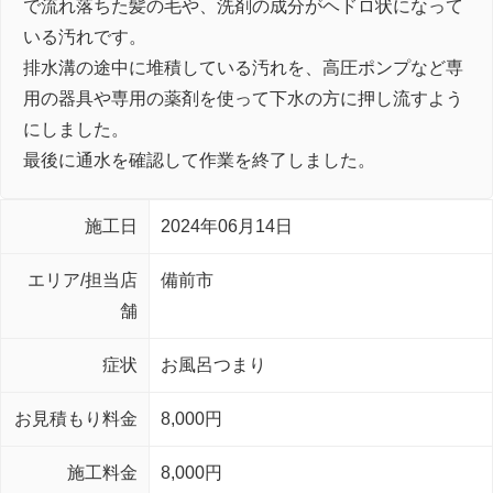
で流れ落ちた髪の毛や、洗剤の成分がヘドロ状になって
いる汚れです。
排水溝の途中に堆積している汚れを、高圧ポンプなど専
用の器具や専用の薬剤を使って下水の方に押し流すよう
にしました。
最後に通水を確認して作業を終了しました。
施工日
2024年06月14日
エリア/担当店
備前市
舗
症状
お風呂つまり
お見積もり料金
8,000円
施工料金
8,000円