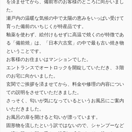
を済ませてから、備前市のお客様のところに向かいまし
た。
瀬戸内の温暖な気候の中で太陽の恵みをいっぱい受けて
育った備前のいちじくが特産品です。
釉薬を使わず、絵付けもせずに高温で焼くのが特徴であ
る「備前焼」は、「日本六古窯」の中で最も古い焼き物
ということです。
お客様のお住まいはマンションでした。
エントランスでオートロックを開錠していただき、３階
のお宅に向かいました。
玄関でご挨拶を済ませてから、料金や修理の内容につい
ての説明をさせていただきました。
さっそく、匂いが気になっているというお風呂にご案内
いただきました。
お風呂の扉を開けると匂いが漂っています。
固形物を流したという訳ではないので、シャンプーなど