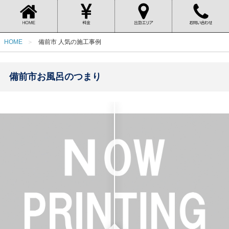
HOME
備前市 人気の施工事例
備前市お風呂のつまり