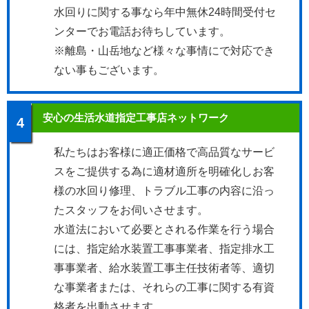
水回りに関する事なら年中無休24時間受付セ
ンターでお電話お待ちしています。
※離島・山岳地など様々な事情にで対応でき
ない事もございます。
安心の生活水道指定工事店ネットワーク
4
私たちはお客様に適正価格で高品質なサービ
スをご提供する為に適材適所を明確化しお客
様の水回り修理、トラブル工事の内容に沿っ
たスタッフをお伺いさせます。
水道法において必要とされる作業を行う場合
には、指定給水装置工事事業者、指定排水工
事事業者、給水装置工事主任技術者等、適切
な事業者または、それらの工事に関する有資
格者を出動させます。