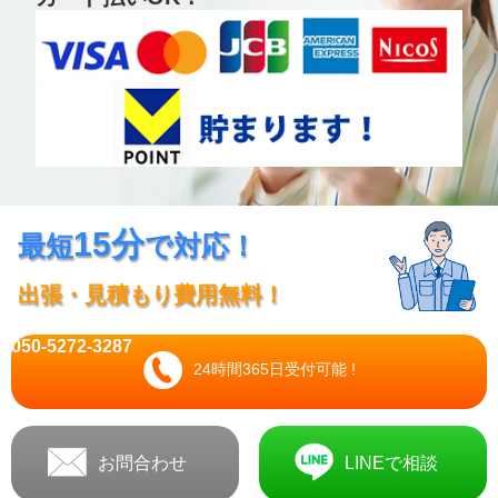
15分
最短
で対応！
出張・見積もり費用無料！
050-5272-3287
24時間365日受付可能 !
お問合わせ
LINEで相談