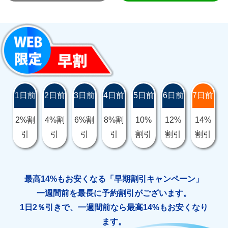
1日前
2日前
3日前
4日前
5日前
6日前
7日前
2%割
4%割
6%割
8%割
10%
12%
14%
引
引
引
引
割引
割引
割引
最高14%もお安くなる「早期割引キャンペーン」
一週間前を最長に予約割引がございます。
1日2％引きで、一週間前なら最高14%もお安くなり
ます。