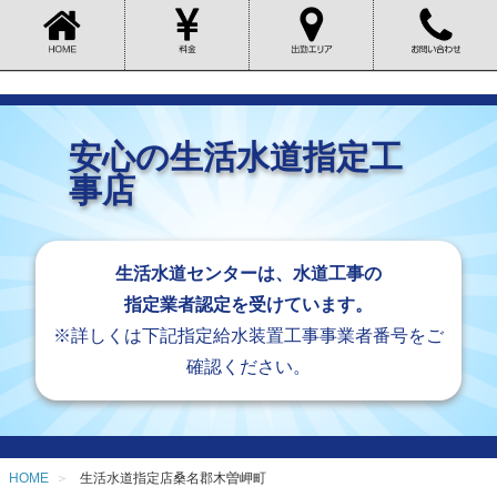
安心の生活水道指定工
事店
生活水道センターは、水道工事の
指定業者認定を受けています。
※詳しくは下記指定給水装置工事事業者番号をご
確認ください。
HOME
生活水道指定店桑名郡木曽岬町