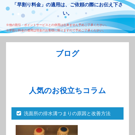
「早割り料金」の適用は、ご依頼の際にお伝え下さ
い。
※他の割引・ポイントサービスとの併用は出来ません予めご了承ください。
※早割り料金の適用は現金のお客様に限りますので予めご了承ください。
ブログ
人気のお役立ちコラム
洗面所の排水溝つまりの原因と改善方法