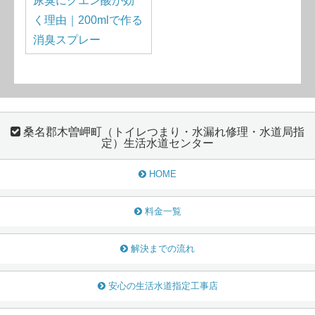
尿臭にクエン酸が効
く理由｜200mlで作る
消臭スプレー
桑名郡木曽岬町（トイレつまり・水漏れ修理・水道局指
定）生活水道センター
HOME
料金一覧
解決までの流れ
安心の生活水道指定工事店