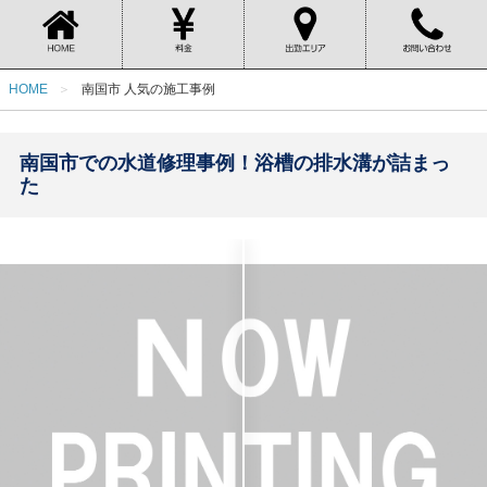
HOME
南国市 人気の施工事例
南国市での水道修理事例！浴槽の排水溝が詰まっ
た