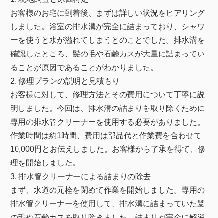
お客様のお宅に到着後、まずは詳しい状況をヒアリング
しました。浴室の排水溝が完全に詰まっており、シャワ
ーを使うと水が溢れてしまうとのことでした。排水溝を
確認したところ、髪の毛や石鹸カスが大量に詰まってい
ることが原因であることがわかりました。
2. 修理プランの説明と見積もり
お客様に対して、修理方法とその費用について丁寧に説
明しました。今回は、排水溝の詰まりを取り除くために
専用の排水管クリーナーを使用する必要がありました。
作業時間は約1時間、費用は部品代と作業費を合わせて
10,000円とお伝えしました。お客様から了承を得て、修
理を開始しました。
3. 排水管クリーナーによる詰まりの除去
まず、水道の元栓を閉めて作業を開始しました。専用の
排水管クリーナーを使用して、排水溝に詰まっていた髪
の毛や石鹸カスを取り除きました。詰まりが完全に解消