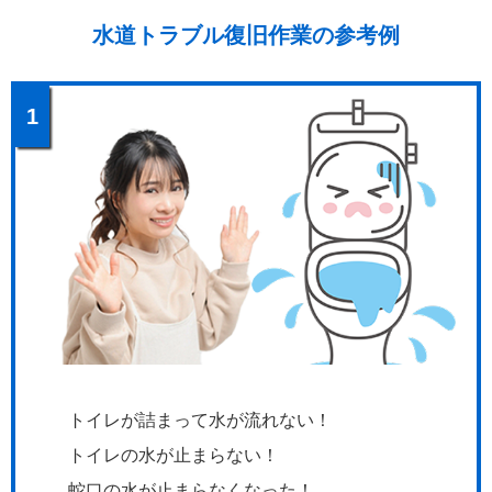
水道トラブル復旧作業の参考例
1
トイレが詰まって水が流れない！
トイレの水が止まらない！
蛇口の水が止まらなくなった！