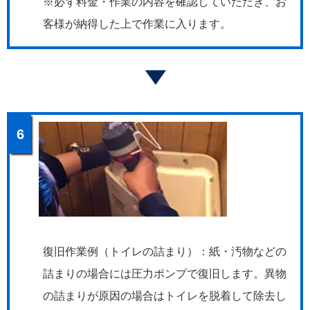
※必ず料金・作業の内容を確認していただき、お
客様が納得した上で作業に入ります。
6
復旧作業例（トイレの詰まり）：紙・汚物などの
詰まりの場合には圧力ポンプで復旧します。異物
の詰まりが原因の場合はトイレを脱着して除去し