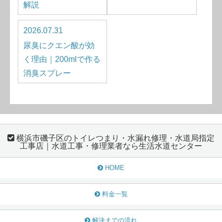
解説
2026.07.31
尿臭にクエン酸が効
く理由｜200mlで作る
消臭スプレー
横浜市磯子区のトイレつまり・水漏れ修理・水道局指定
工事店｜水道工事・修理業者なら生活水道センター
HOME
料金一覧
解決までの流れ