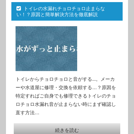
トイレの水漏れチョロチョロ止まらな
い！？原因と簡単解決方法を徹底解説
トイレからチョロチョロと音がする...。メーカ
ーや水道屋に修理・交換を依頼する…？原因を
特定すればご自身でも修理できるトイレのチョ
ロチョロ水漏れ音が止まらない時にまず確認し
直す方法…
続きを読む