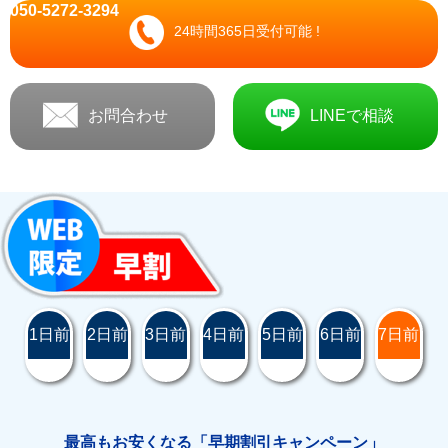
050-5272-3294
24時間365日受付可能 !
お問合わせ
LINEで相談
1日前
2日前
3日前
4日前
5日前
6日前
7日前
最高もお安くなる「早期割引キャンペーン」