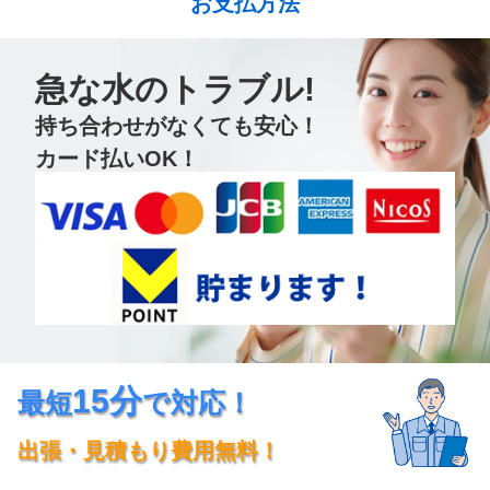
お支払方法
急な水のトラブル!
持ち合わせがなくても安心！
カード払いOK！
15分
最短
で対応！
出張・見積もり費用無料！