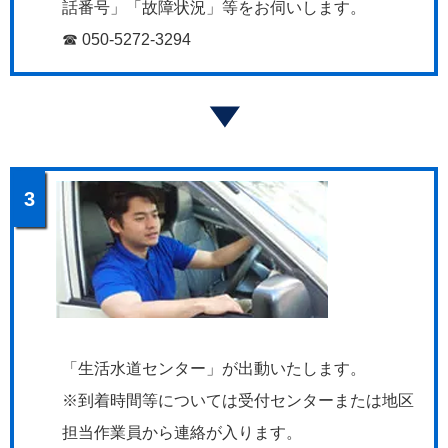
話番号」「故障状況」等をお伺いします。
☎ 050-5272-3294
3
「生活水道センター」が出動いたします。
※到着時間等については受付センターまたは地区
担当作業員から連絡が入ります。