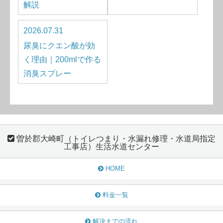
解説
2026.07.31
尿臭にクエン酸が効
く理由｜200mlで作る
消臭スプレー
曽於郡大崎町（トイレつまり・水漏れ修理・水道局指定
工事店）生活水道センター
HOME
料金一覧
解決までの流れ