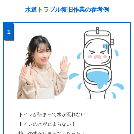
水道トラブル復旧作業の参考例
1
トイレが詰まって水が流れない！
トイレの水が止まらない！
蛇口の水が止まらなくなった！