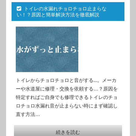
トイレの水漏れチョロチョロ止まらな
い！？原因と簡単解決方法を徹底解説
トイレからチョロチョロと音がする...。メーカ
ーや水道屋に修理・交換を依頼する…？原因を
特定すればご自身でも修理できるトイレのチョ
ロチョロ水漏れ音が止まらない時にまず確認し
直す方法…
続きを読む