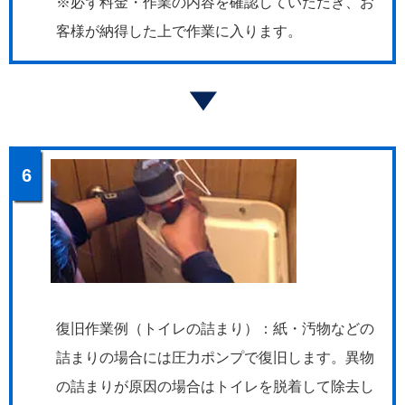
※必ず料金・作業の内容を確認していただき、お
客様が納得した上で作業に入ります。
6
復旧作業例（トイレの詰まり）：紙・汚物などの
詰まりの場合には圧力ポンプで復旧します。異物
の詰まりが原因の場合はトイレを脱着して除去し