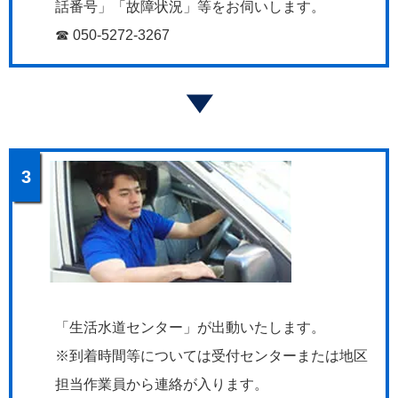
話番号」「故障状況」等をお伺いします。
☎ 050-5272-3267
3
「生活水道センター」が出動いたします。
※到着時間等については受付センターまたは地区
担当作業員から連絡が入ります。