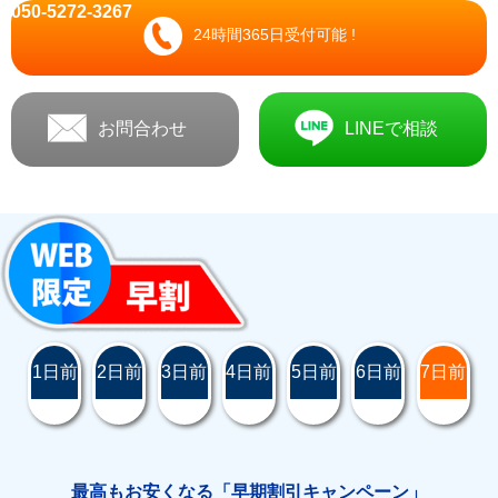
050-5272-3267
24時間365日受付可能 !
お問合わせ
LINEで相談
1日前
2日前
3日前
4日前
5日前
6日前
7日前
最高もお安くなる「早期割引キャンペーン」