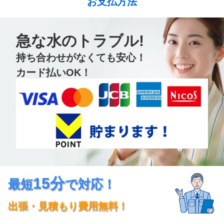
お支払方法
急な水のトラブル!
持ち合わせがなくても安心！
カード払いOK！
15分
最短
で対応！
出張・見積もり費用無料！