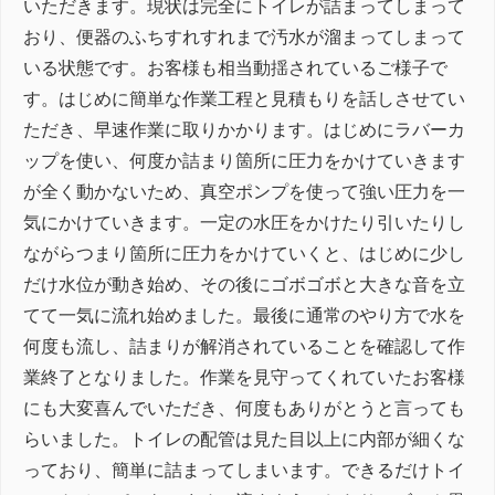
いただきます。現状は完全にトイレが詰まってしまって
おり、便器のふちすれすれまで汚水が溜まってしまって
いる状態です。お客様も相当動揺されているご様子で
す。はじめに簡単な作業工程と見積もりを話しさせてい
ただき、早速作業に取りかかります。はじめにラバーカ
ップを使い、何度か詰まり箇所に圧力をかけていきます
が全く動かないため、真空ポンプを使って強い圧力を一
気にかけていきます。一定の水圧をかけたり引いたりし
ながらつまり箇所に圧力をかけていくと、はじめに少し
だけ水位が動き始め、その後にゴボゴボと大きな音を立
てて一気に流れ始めました。最後に通常のやり方で水を
何度も流し、詰まりが解消されていることを確認して作
業終了となりました。作業を見守ってくれていたお客様
にも大変喜んでいただき、何度もありがとうと言っても
らいました。トイレの配管は見た目以上に内部が細くな
っており、簡単に詰まってしまいます。できるだけトイ