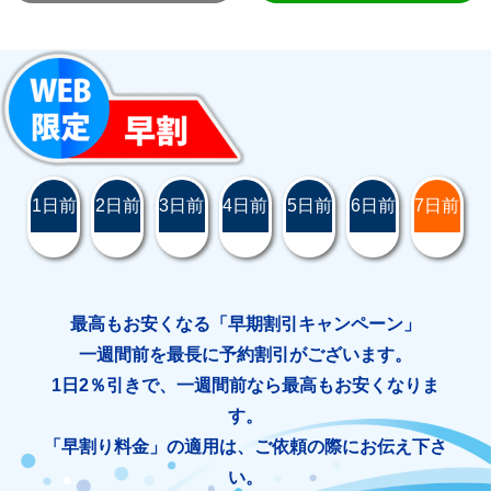
1日前
2日前
3日前
4日前
5日前
6日前
7日前
最高もお安くなる「早期割引キャンペーン」
一週間前を最長に予約割引がございます。
1日2％引きで、一週間前なら最高もお安くなりま
す。
「早割り料金」の適用は、ご依頼の際にお伝え下さ
い。