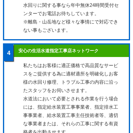
水回りに関する事なら年中無休24時間受付セ
ンターでお電話お待ちしています。
※離島・山岳地など様々な事情にで対応でき
ない事もございます。
安心の生活水道指定工事店ネットワーク
4
私たちはお客様に適正価格で高品質なサービ
スをご提供する為に適材適所を明確化しお客
様の水回り修理、トラブル工事の内容に沿っ
たスタッフをお伺いさせます。
水道法において必要とされる作業を行う場合
には、指定給水装置工事事業者、指定排水工
事事業者、給水装置工事主任技術者等、適切
な事業者または、それらの工事に関する有資
格者を出動させます。