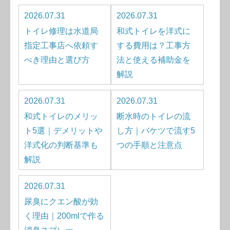
2026.07.31
2026.07.31
トイレ修理は水道局
和式トイレを洋式に
指定工事店へ依頼す
する費用は？工事方
べき理由と選び方
法と使える補助金を
解説
2026.07.31
2026.07.31
和式トイレのメリッ
断水時のトイレの流
ト5選｜デメリットや
し方｜バケツで流す5
洋式化の判断基準も
つの手順と注意点
解説
2026.07.31
尿臭にクエン酸が効
く理由｜200mlで作る