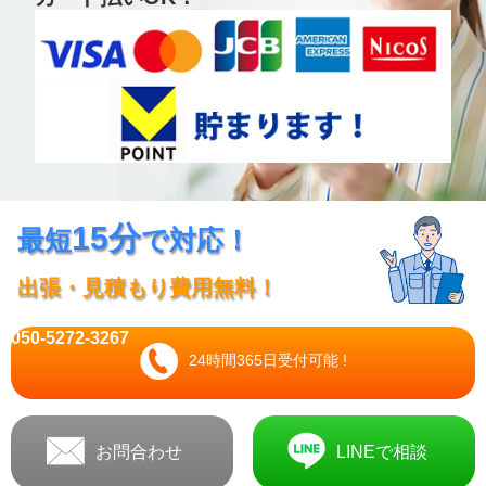
15分
最短
で対応！
出張・見積もり費用無料！
050-5272-3267
24時間365日受付可能 !
お問合わせ
LINEで相談