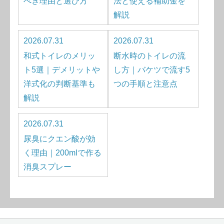
べき理由と選び方
法と使える補助金を
解説
2026.07.31
2026.07.31
和式トイレのメリッ
断水時のトイレの流
ト5選｜デメリットや
し方｜バケツで流す5
洋式化の判断基準も
つの手順と注意点
解説
2026.07.31
尿臭にクエン酸が効
く理由｜200mlで作る
消臭スプレー