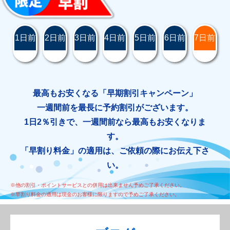
1日前
2日前
3日前
4日前
5日前
6日前
7日前
最高もお安くなる「早期割引キャンペーン」
一週間前を最長に予約割引がございます。
1日2％引きで、一週間前なら最高もお安くなりま
す。
「早割り料金」の適用は、ご依頼の際にお伝え下さ
い。
※他の割引・ポイントサービスとの併用は出来ません予めご了承ください。
※早割り料金の適用は現金のお客様に限りますので予めご了承ください。