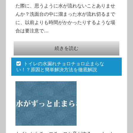
た際に、思うように水が流れないことありませ
んか？洗面台の中に溜まった水が流れ切るまで
に、以前よりも時間がかかったりするような場
合は要注意で…
続きを読む
トイレの水漏れチョロチョロ止まらな
い！？原因と簡単解決方法を徹底解説