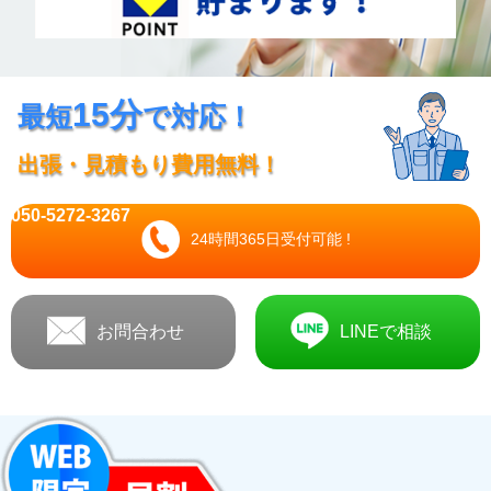
15分
最短
で対応！
出張・見積もり費用無料！
050-5272-3267
24時間365日受付可能 !
お問合わせ
LINEで相談