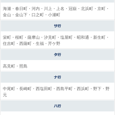
海瀬・春日町・河内・川上・上名・冠嶽・北浜町・京町・
金山・金山下・口之町・小瀬町
栄町・桜町・薩摩山・汐見町・塩屋町・昭和通・新生町・
住吉町・西薩町・生福・芹ケ野
高見町・照島
中尾町・長崎町・西塩田町・西島平町・西浜町・野下・野
元