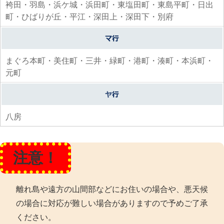
袴田・羽島・浜ケ城・浜田町・東塩田町・東島平町・日出
町・ひばりが丘・平江・深田上・深田下・別府
まぐろ本町・美住町・三井・緑町・港町・湊町・本浜町・
元町
八房
注意！
離れ島や遠方の山間部などにお住いの場合や、悪天候
の場合に対応が難しい場合がありますので予めご了承
ください。