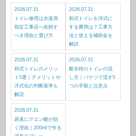
2026.07.31
2026.07.31
トイレ修理は水道局
和式トイレを洋式に
指定工事店へ依頼す
する費用は？工事方
べき理由と選び方
法と使える補助金を
解説
2026.07.31
2026.07.31
和式トイレのメリッ
断水時のトイレの流
ト5選｜デメリットや
し方｜バケツで流す5
洋式化の判断基準も
つの手順と注意点
解説
2026.07.31
尿臭にクエン酸が効
く理由｜200mlで作る