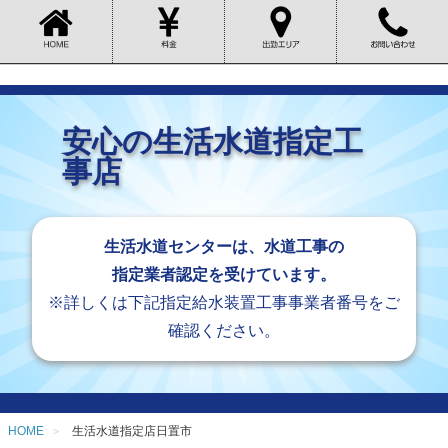
安心の生活水道指定工
事店
生活水道センターは、水道工事の
指定業者認定を受けています。
※詳しくは下記指定給水装置工事事業者番号をご
確認ください。
HOME
生活水道指定店日置市