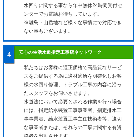
水回りに関する事なら年中無休24時間受付セ
ンターでお電話お待ちしています。
※離島・山岳地など様々な事情にで対応でき
ない事もございます。
安心の生活水道指定工事店ネットワーク
4
私たちはお客様に適正価格で高品質なサービ
スをご提供する為に適材適所を明確化しお客
様の水回り修理、トラブル工事の内容に沿っ
たスタッフをお伺いさせます。
水道法において必要とされる作業を行う場合
には、指定給水装置工事事業者、指定排水工
事事業者、給水装置工事主任技術者等、適切
な事業者または、それらの工事に関する有資
格者を出動させます。