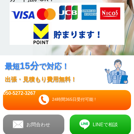
15分
最短
で対応！
出張・見積もり費用無料！
050-5272-3267
24時間365日受付可能 !
お問合わせ
LINEで相談