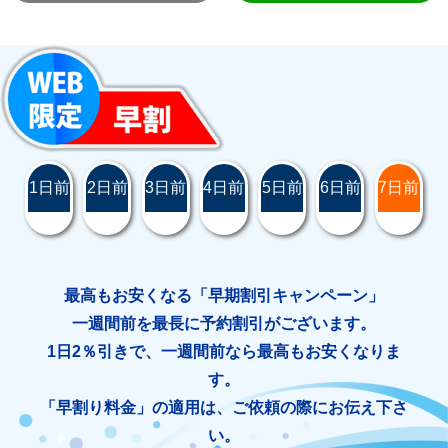
1日前
2日前
3日前
4日前
5日前
6日前
7日前
最高もお安くなる「早期割引キャンペーン」
一週間前を最長に予約割引がございます。
1日2％引きで、一週間前なら最高もお安くなりま
す。
「早割り料金」の適用は、ご依頼の際にお伝え下さ
い。