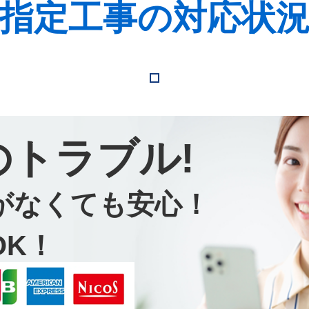
指定工事の対応状
のトラブル!
がなくても安心！
OK！