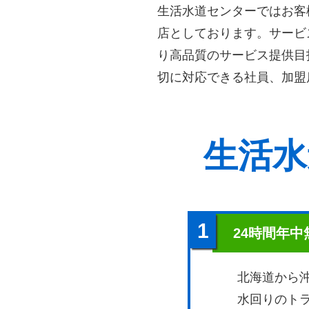
生活水道センターではお客
店としております。サービ
り高品質のサービス提供目
切に対応できる社員、加盟
生活水
1
24時間年
北海道から
水回りのト