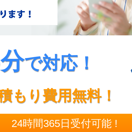
5分
で対応！
積もり費用無料！
24時間365日受付可能 !