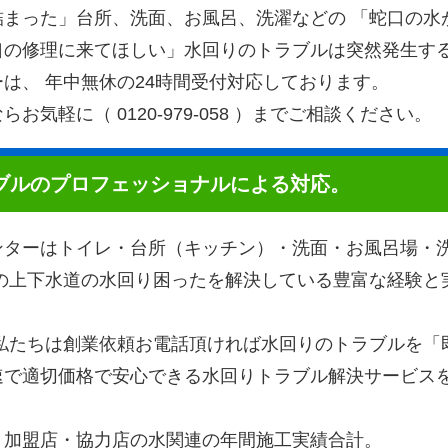
詰まった」台所、洗面、お風呂、洗濯などの 「蛇口の水
口の修理に来てほしい」水回りのトラブルは突然発生す
は、 年中無休の24時間受付対応しております。
お気軽に（ 0120-979-058 ）までご相談ください。
ブルのプロフェッショナルによる対応。
ンターはトイレ・台所（キッチン）・洗面・お風呂場・
国の上下水道の水回り困ったを解決している豊富な経験と
 私たちは創業依頼お電話頂ければ水回りのトラブルを「
速で適切価格で安心できる水回りトラブル解決サービス
・加盟店・協力店の水関連の年間施工実績合計。