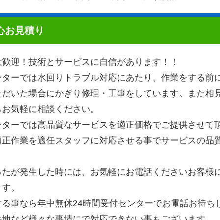
心お見積り
大歓迎！技術とサービスに自信があります！！
ンターでは水回りトラブル対応にあたり、作業をする前
ただいた場合にかぎり修理・工事をしています。また相
らお気軽に相談ください。
ンターでは高品質なサービスを適正価格でご提供させて
適正作業を適任スタッフに対応させる事でサービスの品
ったが発生した時には、お気軽にお電話くださいお客様
ます。
する事なら年中無休24時間受付センターでお電話お待ち
岳地など様々な事情にで対応できない事もございます。