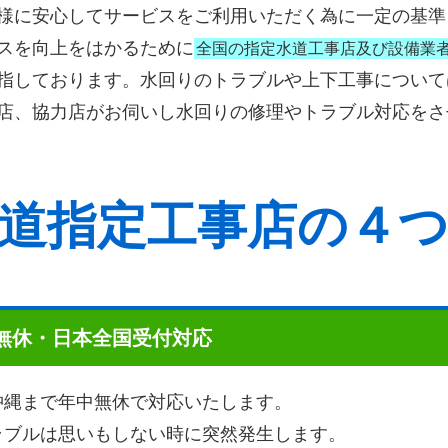
様に安心してサービスをご利用いただく為に一定の基準
スを向上をはかるために
全国の指定水道工事店及び設備業
指しております。水回りのトラブルや上下工事について
店、協力店がお伺いし水回りの修理やトラブル対応をさ
道指定工事店の４
中無休・日本全国受付対応
沖縄まで年中無休で対応いたします。
ラブルは思いもしない時に突然発生します。