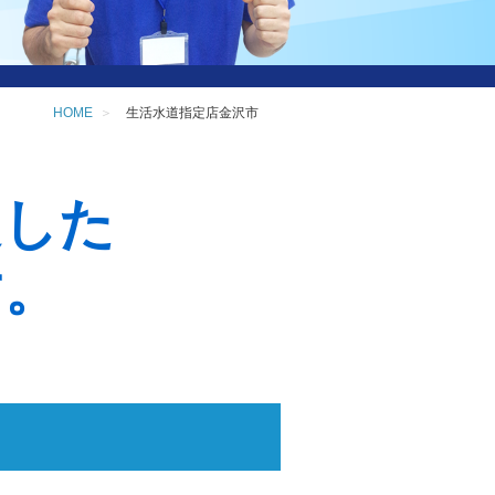
HOME
生活水道指定店金沢市
定した
す。