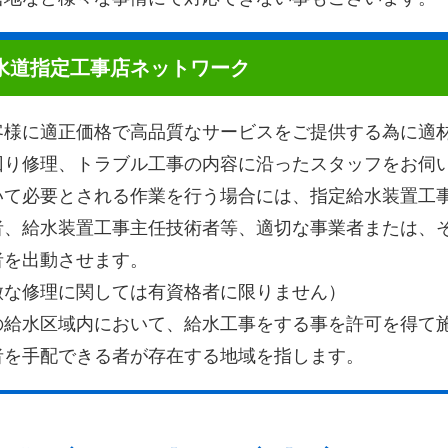
水道指定工事店ネットワーク
客様に適正価格で高品質なサービスをご提供する為に適
回り修理、トラブル工事の内容に沿ったスタッフをお伺
いて必要とされる作業を行う場合には、指定給水装置工
者、給水装置工事主任技術者等、適切な事業者または、
者を出動させます。
微な修理に関しては有資格者に限りません）
の給水区域内において、給水工事をする事を許可を得て
者を手配できる者が存在する地域を指します。