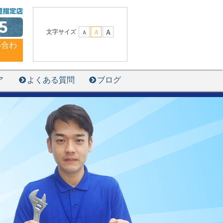
5
Ａ
文字サイズ
Ａ
Ａ
い合わ
ア
よくある質問
ブログ