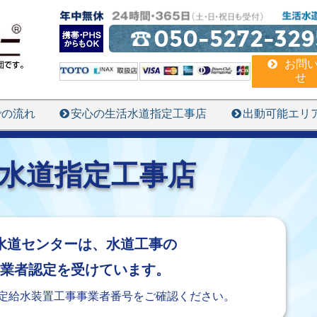
050-5272-329
お問
せ
での流れ
安心の生活水道指定工事店
出動可能エリ
水道指定工事店
水道センターは、水道工事の
定業者認定を受けています。
定給水装置工事事業者番号をご確認ください。