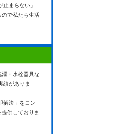
が止まらない」
るので私たち生活
洗濯・水栓器具な
実績がありま
即解決」をコン
を提供しておりま