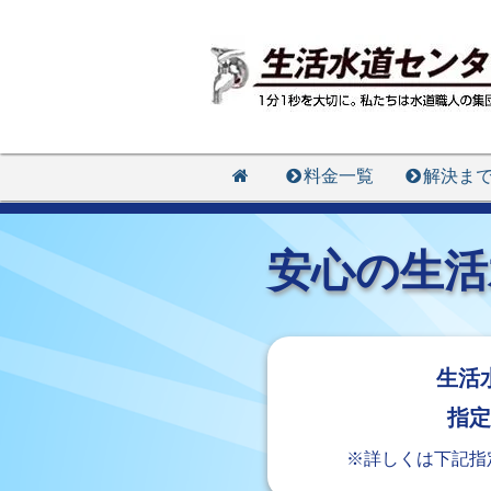
料金一覧
解決ま
安心の生活
生活
指
※詳しくは下記指