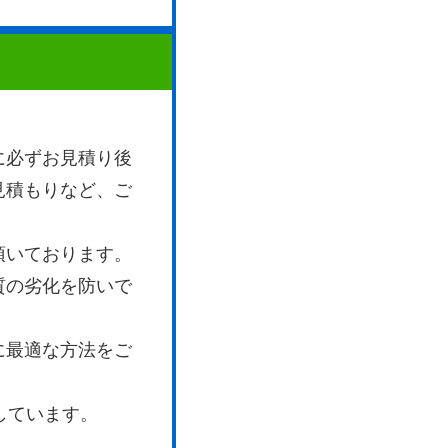
に必ずお見積り後
見積もりなど、ご
頂いております。
質の劣化を防いで
に最適な方法をご
しています。