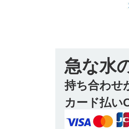
急な水
持ち合わせ
カード払い