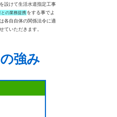
を設けて生活水道指定工事
をする事でよ
者との業務提携
は各自自体の関係法令に適
せていただきます。
つの強み