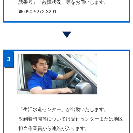
話番号」「故障状況」等をお伺いします。
☎ 050-5272-3291
3
「生活水道センター」が出動いたします。
※到着時間等については受付センターまたは地区
担当作業員から連絡が入ります。