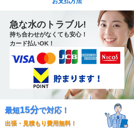
お支払方法
急な水のトラブル!
持ち合わせがなくても安心！
カード払いOK！
15分
最短
で対応！
出張・見積もり費用無料！