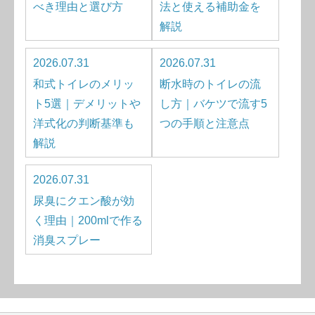
べき理由と選び方
法と使える補助金を
解説
2026.07.31
2026.07.31
和式トイレのメリッ
断水時のトイレの流
ト5選｜デメリットや
し方｜バケツで流す5
洋式化の判断基準も
つの手順と注意点
解説
2026.07.31
尿臭にクエン酸が効
く理由｜200mlで作る
消臭スプレー