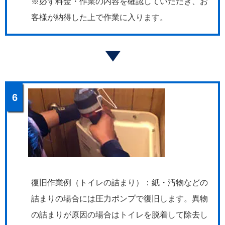
※必ず料金・作業の内容を確認していただき、お
客様が納得した上で作業に入ります。
6
復旧作業例（トイレの詰まり）：紙・汚物などの
詰まりの場合には圧力ポンプで復旧します。異物
の詰まりが原因の場合はトイレを脱着して除去し