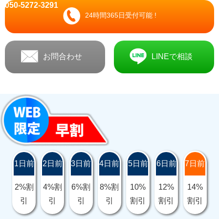
050-5272-3291
24時間365日受付可能 !
お問合わせ
LINEで相談
1日前
2日前
3日前
4日前
5日前
6日前
7日前
2%割
4%割
6%割
8%割
10%
12%
14%
引
引
引
引
割引
割引
割引