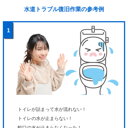
水道トラブル復旧作業の参考例
1
トイレが詰まって水が流れない！
トイレの水が止まらない！
蛇口の水が止まらなくなった！