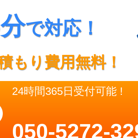
5分
で対応！
積もり費用無料！
24時間365日受付可能 !
050-5272-32