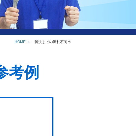
HOME
解決までの流れ石岡市
参考例