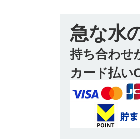
急な水
持ち合わせ
カード払い