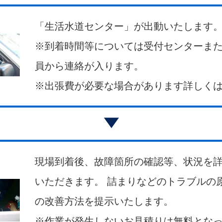
「生活水道センター」が出動いたします
※到着時間等については受付センターま
員から連絡が入ります。
※出張費が必要な場合があります詳しく
現場到着後、故障箇所の確認等、状況を
いただきます。 詰まりなどのトラブルの
の改善方法を提示いたします。
※作業が発生しないお見積りは無料とな