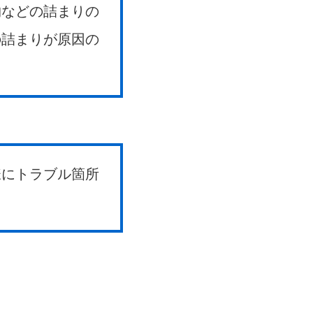
物などの詰まりの
の詰まりが原因の
様にトラブル箇所