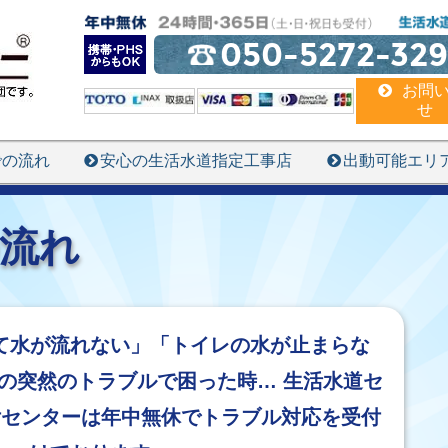
050-5272-329
お問
せ
での流れ
安心の生活水道指定工事店
出動可能エリ
流れ
て水が流れない」「トイレの水が止まらな
の突然のトラブルで困った時… 生活水道セ
付センターは年中無休でトラブル対応を受付