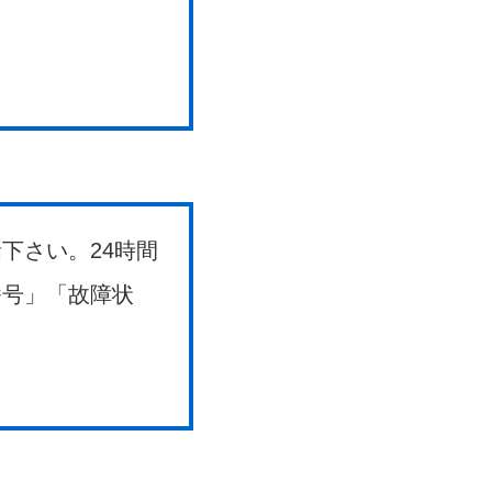
下さい。24時間
番号」「故障状