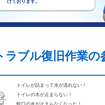
けております。
トラブル復旧作業の
トイレが詰まって水が流れない！
トイレの水が止まらない！
蛇口の水が止まらなくなった！