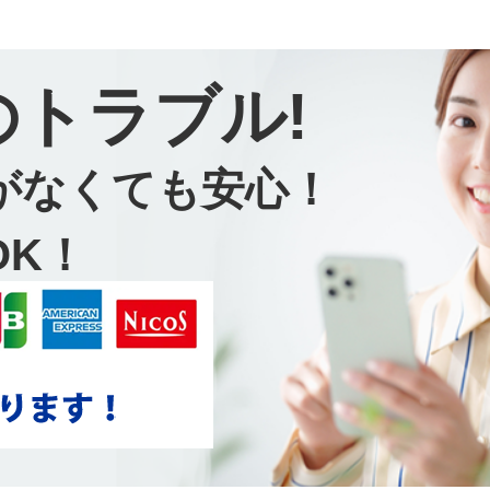
のトラブル!
がなくても安心！
OK！