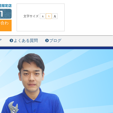
1
Ａ
文字サイズ
Ａ
Ａ
い合わ
ア
よくある質問
ブログ