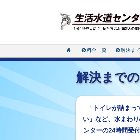
料金一覧
解決ま
解決までの
「トイレが詰まっ
い」など、水まわり
ンターの24時間受