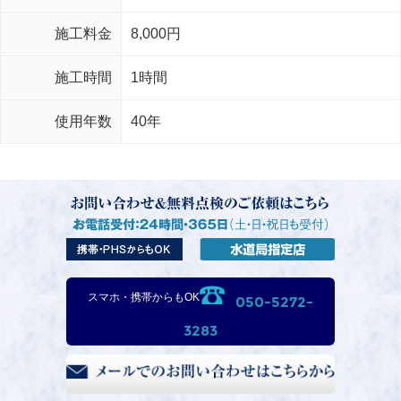
施工料金
8,000円
施工時間
1時間
使用年数
40年
スマホ・携帯からもOK
050-5272-
3283