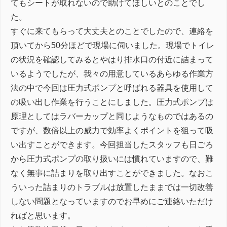
てもシートが取れないので助けてほしいとのことでし
た。
すぐに来てもらって大丈夫とのことでしたので、連絡を
頂いてから50分ほどで現場に伺いました。現場でトイレ
の状況を確認してみるとやはり排水口の付近に詰まって
いるようでしたが、我々の用意しているあらゆる作業方
法の中で今回は圧力式ポンプと呼ばれる器具を使用して
の吸い出し作業を行うことにしました。圧力式ポンプは
原理としてはラバーカップと同じようなものではあるの
ですが、数倍以上の威力で効率よくポイントを狙って吸
い出すことができます。今回担当したスタッフも日ごろ
から圧力式ポンプの取り扱いには慣れていますので、難
なく無事に詰まりを取り出すことができました。なおこ
ういった詰まりのトラブルは放置したままでは一切改善
しない問題となっていますのでお早めにご連絡いただけ
ればと思います。