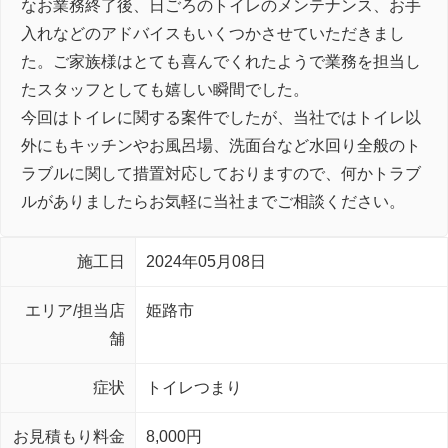
なお業務終了後、日ごろのトイレのメンテナンス、お手
入れなどのアドバイスもいくつかさせていただきまし
た。ご家族様はとても喜んでくれたようで業務を担当し
たスタッフとしても嬉しい瞬間でした。
今回はトイレに関する案件でしたが、当社ではトイレ以
外にもキッチンやお風呂場、洗面台など水回り全般のト
ラブルに関して措置対応しておりますので、何かトラブ
ルがありましたらお気軽に当社までご相談ください。
施工日
2024年05月08日
エリア/担当店
姫路市
舗
症状
トイレつまり
お見積もり料金
8,000円