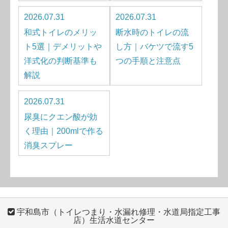
2026.07.31
2026.07.31
和式トイレのメリッ
断水時のトイレの流
ト5選｜デメリットや
し方｜バケツで流す5
洋式化の判断基準も
つの手順と注意点
解説
2026.07.31
尿臭にクエン酸が効
く理由｜200mlで作る
消臭スプレー
宇和島市（トイレつまり・水漏れ修理・水道局指定工事
店）生活水道センター