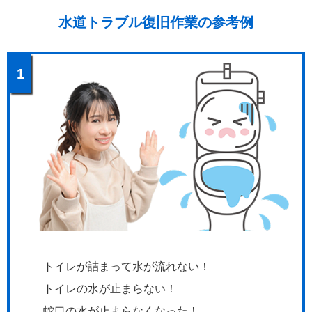
水道トラブル復旧作業の参考例
1
トイレが詰まって水が流れない！
トイレの水が止まらない！
蛇口の水が止まらなくなった！