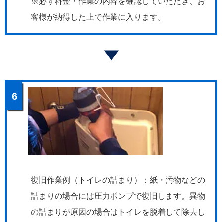
※必ず料金・作業の内容を確認していただき、お
客様が納得した上で作業に入ります。
6
復旧作業例（トイレの詰まり）：紙・汚物などの
詰まりの場合には圧力ポンプで復旧します。異物
の詰まりが原因の場合はトイレを脱着して除去し