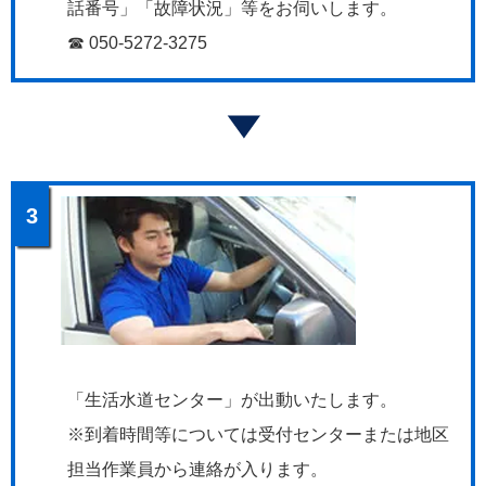
話番号」「故障状況」等をお伺いします。
☎ 050-5272-3275
3
「生活水道センター」が出動いたします。
※到着時間等については受付センターまたは地区
担当作業員から連絡が入ります。