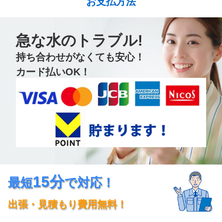
お支払方法
急な水のトラブル!
持ち合わせがなくても安心！
カード払いOK！
15分
最短
で対応！
出張・見積もり費用無料！