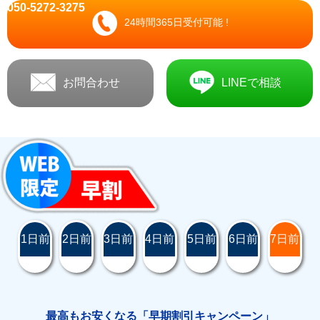
050-5272-3275
24時間365日受付可能 !
お問合わせ
LINEで相談
1日前
2日前
3日前
4日前
5日前
6日前
7日前
最高もお安くなる「早期割引キャンペーン」