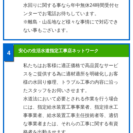
水回りに関する事なら年中無休24時間受付セ
ンターでお電話お待ちしています。
※離島・山岳地など様々な事情にで対応でき
ない事もございます。
安心の生活水道指定工事店ネットワーク
4
私たちはお客様に適正価格で高品質なサービ
スをご提供する為に適材適所を明確化しお客
様の水回り修理、トラブル工事の内容に沿っ
たスタッフをお伺いさせます。
水道法において必要とされる作業を行う場合
には、指定給水装置工事事業者、指定排水工
事事業者、給水装置工事主任技術者等、適切
な事業者または、それらの工事に関する有資
格者を出動させます。