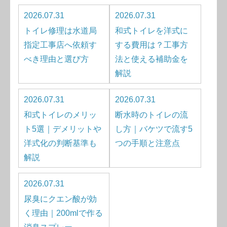
2026.07.31
2026.07.31
トイレ修理は水道局
和式トイレを洋式に
指定工事店へ依頼す
する費用は？工事方
べき理由と選び方
法と使える補助金を
解説
2026.07.31
2026.07.31
和式トイレのメリッ
断水時のトイレの流
ト5選｜デメリットや
し方｜バケツで流す5
洋式化の判断基準も
つの手順と注意点
解説
2026.07.31
尿臭にクエン酸が効
く理由｜200mlで作る