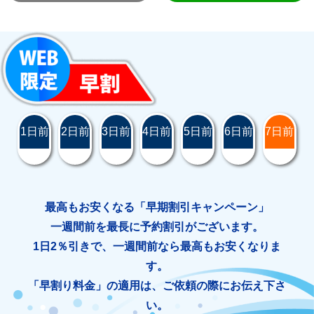
1日前
2日前
3日前
4日前
5日前
6日前
7日前
最高もお安くなる「早期割引キャンペーン」
一週間前を最長に予約割引がございます。
1日2％引きで、一週間前なら最高もお安くなりま
す。
「早割り料金」の適用は、ご依頼の際にお伝え下さ
い。