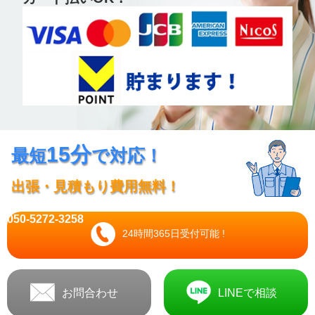
15分
最短
で対応！
出張・見積もり費用無料！
050-5272-3258
24時間365日受付可能 !
お問合わせ
LINEで相談